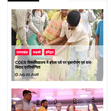
उत्तराखंड
रूडकी
हरिद्वार
COER विश्वविद्यालय में हरेला पर्व पर वृक्षारोपण एवं वाद-
विवाद प्रतियोगिता
July 20, 2026