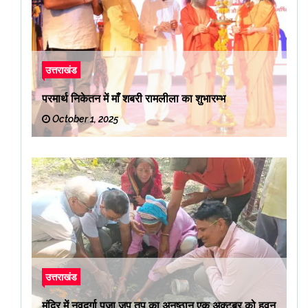
उत्तराखंड
परमार्थ निकेतन में माँ शबरी रामलीला का शुभारम्भ
October 1, 2025
उत्तराखंड
मंदिर में नवदूर्गा पुजा जप तप का अनुष्ठान एक अक्टुबर को हवन