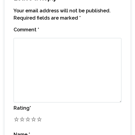
Your email address will not be published.
Required fields are marked
*
Comment
*
Rating
*
1
2
3
4
5
Name
*