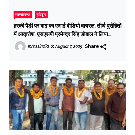
उत्तराखण्ड
हरिद्वार
हरकी पैड़ी पर बाढ़ का एआई वीडियो वायरल, तीर्थ पुरोहितों
में आक्रोश, एसएसपी प्रमेन्द्र सिंह डोबाल ने लिया
संज्ञान, साइबर सेल को वीडियो बनाने वालों की पहचान
Share
ipressindia
August 7, 2025
कर उनके खिलाफ तत्काल कार्रवाई के दिए निर्देश