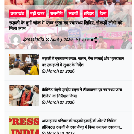
उत्तराखंड
बड़ी खबर
राजनीति
रूडकी
हरिद्वार
हेल्थ
रुड़की के दुर्गा चौक में ध्रुव गुप्ता का स्वास्थ्य शिविर, सैकड़ों लोगों को
मिला लाभ
Share
ipressindia
April 3, 2026
रुड़की में प्रशासन सख्त: राशन, गैस सप्लाई और भ्रष्टाचार
पर एक हफ्ते में सुधार के निर्देश
March 27, 2026
कैबिनेट मंत्री प्रदीप बत्रा ने टीकाकरण एवं स्वास्थ्य जांच
शिविर’ का निरीक्षण किया
March 27, 2026
आज हमारा परिवार की रुड़की इकाई की ओर से सिविल
हाॅस्पिटल रुड़की के रक्त केंद्र में किया गया एक रक्तदान
शिविर का आयोजन
March 10, 2024