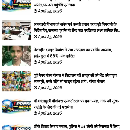
अपील,घर-घर पहुंचेंगे प्रगणक
April 25, 2026
आबकारी विभाग को अवैध एवं कच्ची शराब पर कड़ी निगरानी के
निर्देश दिए,राजस्व प्राप्ति के लिए शत प्रतिशत लक्ष्य हासिल किया
जाएं: डीएम
April 25, 2026
नेत्रहीन छात्र शिवांश ने रचा सफलता का स्वर्णिम अध्याय,
हाईस्कूल में 88% अंक हासिल
April 25, 2026
पूर्व मेयर गौरव गोयल ने विद्यालय की छात्राओं को भेंट की पाठ्य
सामग्री, बच्चे पढ़ेंगे तो राष्ट्र बढ़ेगा आगे : गौरव गोयल
April 25, 2026
माँ बगलामुखी पीतांबरा प्रकटोत्सव पर हवन-यज्ञ, नगर की सुख-
समृद्धि के लिए की गई प्रार्थना
April 25, 2026
डीजे विवाद के बाद बवाल, पुलिस ने 11 लोगों को हिरासत में लिया;