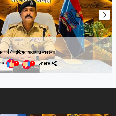
ूचना देने में सहयोग करने की की अपील,घर-घर पहुंचेंगे प्रगणक
Share
2026
0
0