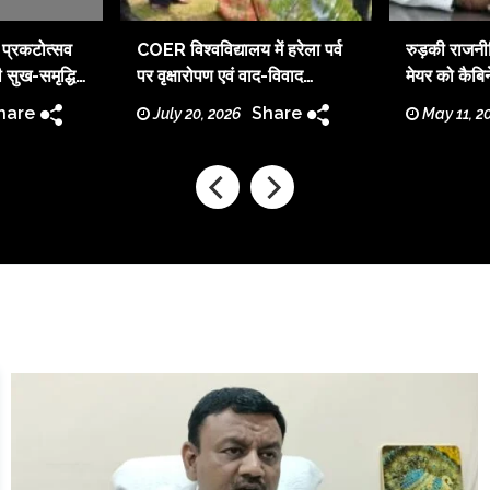
ा प्रकटोत्सव
COER विश्वविद्यालय में हरेला पर्व
रुड़की राजनीत
 सुख-समृद्धि
पर वृक्षारोपण एवं वाद-विवाद
मेयर को कैबिन
ा
प्रतियोगिता
मारने की धम
hare
Share
July 20, 2026
May 11, 2