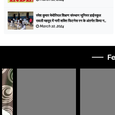
रमेश कुमार मेमोरियल शिक्षण संस्थान जूनियर हाईस्कूल
रावली महदूद में नारी शक्ति फिटनेस रन के अंतर्गत किया गया
महिलाओं की दौड़ का आयोजन
March 10, 2024
F