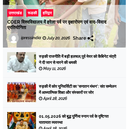
उत्तराखंड
रूडकी
हरिद्वार
COER विश्वविद्यालय में हरेला पर्व पर वृक्षारोपण एवं वाद-विवाद
प्रतियोगिता
Share
ipressindia
July 20, 2026
रुड़की राजनीति में बड़ी हलचल,पूर्व मेयर को कैबिनेट मंत्री
ने दी जान से मारने की धमकी
May 11, 2026
रुड़की में कोर यूनिवर्सिटी का ‘सनातन मंथन’: संत सम्मेलन
में आध्यात्मिक शिक्षा और संस्कारों पर जोर
April 28, 2026
01.05.2026 को बुद्ध पूर्णिमा स्नान पर्व के दृष्टिगत
यातायात व्यवस्था
April 28, 2026