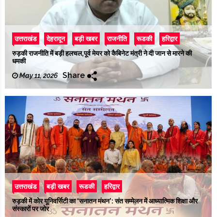
उत्तराखंड
देहरादून
बड़ी खबर
राजनीति
रूडकी
हरिद्वार
रुड़की राजनीति में बड़ी हलचल,पूर्व मेयर को कैबिनेट मंत्री ने दी जान से मारने की
धमकी
Share
May 11, 2026
उत्तराखंड
बड़ी खबर
रूडकी
हरिद्वार
रुड़की में कोर यूनिवर्सिटी का ‘सनातन मंथन’: संत सम्मेलन में आध्यात्मिक शिक्षा और
संस्कारों पर जोर