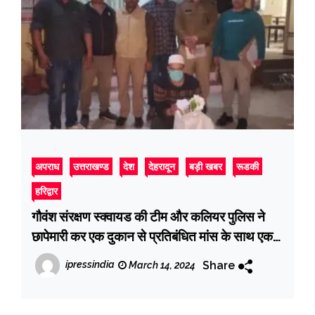
अपराध
उत्तराखण्ड
देश
देहरादून
बड़ी खबर
रूडकी
हरिद्वार
गौवंश संरक्षण स्क्वायड की टीम और कलियर पुलिस ने
छापेमारी कर एक दुकान से प्रतिबंधित मांस के साथ एक
आरोपी को किया गिरफ्तार
Share
ipressindia
March 14, 2024