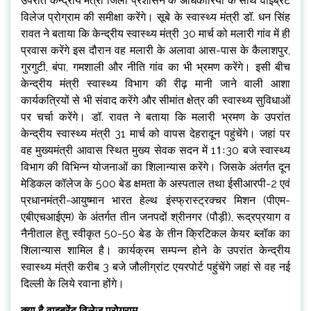
उपरांत केन्द्रीय मंत्री जिला प्रशासन के अधिकारियों के साथ वाइब्रेंट
विलेज प्रोग्राम की समीक्षा करेंगे। सूबे के स्वास्थ्य मंत्री डॉ. धन सिंह
रावत ने बताया कि केन्द्रीय स्वास्थ्य मंत्री 30 मार्च को मलारी गांव में ही
प्रवास करेंगे इस दौरान वह मलारी के अलावा आस-पास के कैलाशपुर,
गुरगुटी, बंपा, गमशाली और नीति गांव का भी भ्रमण करेंगे। इसी बीच
केन्द्रीय मंत्री स्वास्थ्य विभाग की रीढ़ मानी जाने वाली आशा
कार्यकत्रियों से भी संवाद करेंगे और सीमांत क्षेत्र की स्वास्थ्य सुविधाओं
पर चर्चा करेंगे। डॉ. रावत ने बताया कि मलारी भ्रमण के उपरांत
केन्द्रीय स्वास्थ्य मंत्री 31 मार्च को वापस देहरादून पहुंचेंगे। जहां पर
वह मुख्यमंत्री आवास स्थित मुख्य सेवक सदन में 11ः30 बजे स्वास्थ्य
विभाग की विभिन्न योजनाओं का शिलान्यास करेंगे। जिसके अंतर्गत दून
मेडिकल कॉलेज के 500 बेड क्षमता के अस्पताल तथा ईसीआरपी-2 एवं
प्रधानमंत्री-आयुष्मान भारत हेल्थ इंस्फ्रास्ट्रक्चर मिशन (पीएम-
एबीएचआईएम) के अंतर्गत तीन जनपदों श्रीनगर (पौड़ी), रूद्रप्रयाग व
नैनीताल हेतु स्वीकृत 50-50 बेड के तीन क्रिटिकल केयर ब्लॉक का
शिलान्यास शामिल है। कार्यक्रम सम्पन्न होने के उपरांत केन्द्रीय
स्वास्थ्य मंत्री करीब 3 बजे जौलीग्रांट एयरपोर्ट पहुंचेंगे जहां से वह नई
दिल्ली के लिये रवाना होंगे।
क्या है वाइब्रेंट विलेज प्रोग्राम