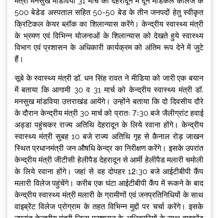
मंत्री मनसुख मांडविया 31 मार्च को देहरादून में दून मेडिकल कालेज के
500 बेडेड अस्पताल सहित 50-50 बेड के तीन जनपदों हेतु स्वीकृत
क्रिटिकल केयर ब्लॉक का शिलान्यास करेंगे। केन्द्रीय स्वास्थ्य मंत्री
के भ्रमण एवं विभिन्न योजनाओं के शिलान्यास को देखते हुये स्वास्थ्य
विभाग एवं प्रशासन के अधिकारी कार्यक्रम को अंतिम रूप देने में जुटे
हैं।
सूबे के स्वास्थ्य मंत्री डॉ. धन सिंह रावत ने मीडिया को जारी एक बयान
में बताया कि आगामी 30 व 31 मार्च को केन्द्रीय स्वास्थ्य मंत्री डॉ.
मनसुख मांडविया उत्तराखंड आयेंगे। उन्होंने बताया कि दो दिवसीय दौरे
के दौरान केन्द्रीय मंत्री 30 मार्च को प्रातः 7ः30 बजे जैलीग्रांट हवाई
अड्डा पहुंचकर राज्य अतिथि देहरादून के लिये रवाना होंगे। केन्द्रीय
स्वास्थ्य मंत्री सुबह 10 बजे राज्य अतिथि गृह से कैनाल रोड़ जाखन
स्थित प्रधानमंत्री जन औषधि केन्द्र का निरीक्षण करेंगे। इसके उपरांत
केन्द्रीय मंत्री जीटीसी हेलीपैड देहरादून से आर्मी हेलीपैड मलारी चमोली
के लिये रवाना होंगे। जहां से वह दोपहर 12ः30 बजे आईटीबीपी कैंप
मलारी विलेज पहुंचेंगे। करीब एक घंटा आईटीबीपी कैंप में रूकने के बाद
केन्द्रीय स्वास्थ्य मंत्री मलारी के ग्रामीणों एवं जनप्रतिनिधियों के साथ
वाइब्रेंट विलेज प्रोग्राम के तहत विभिन्न मुद्दों पर चर्चा करेंगे। इसके