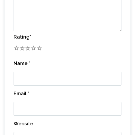
Rating
*
1
2
3
4
5
Name
*
Email
*
Website