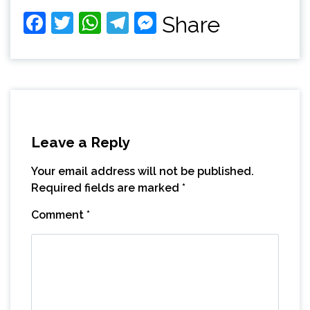
Facebook
Twitter
WhatsApp
Telegram
Messenger
Share
Leave a Reply
Your email address will not be published.
Required fields are marked
*
Comment
*