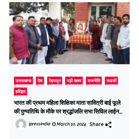
उत्तराखण्ड
देश
देहरादून
बड़ी खबर
राजनीति
रूडकी
हरिद्वार
भारत की प्रथम महिला शिक्षिका माता सावित्री बाई फूले
की पुण्यतिथि के मौके पर श्रद्धांजलि सभा सिविल लाईन
स्थित कांग्रेस कार्यालय पर की गई आयोजित
Share
ipressindia
March 10, 2024