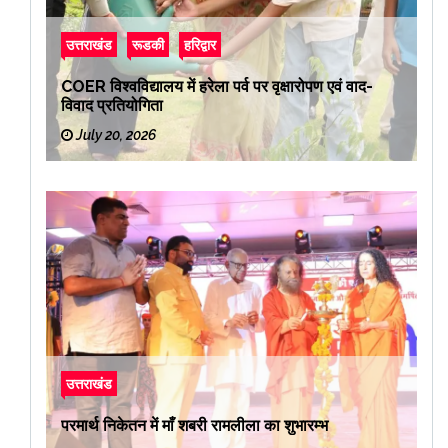
उत्तराखंड
रूडकी
हरिद्वार
COER विश्वविद्यालय में हरेला पर्व पर वृक्षारोपण एवं वाद-
विवाद प्रतियोगिता
July 20, 2026
उत्तराखंड
परमार्थ निकेतन में माँ शबरी रामलीला का शुभारम्भ