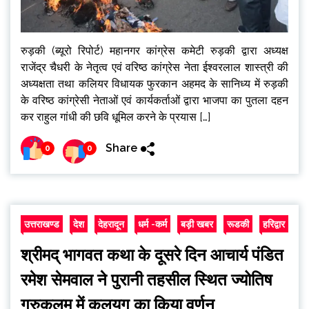
रुड़की (ब्यूरो रिपोर्ट) महानगर कांग्रेस कमेटी रुड़की द्वारा अध्यक्ष
राजेंद्र चैधरी के नेतृत्व एवं वरिष्ठ कांग्रेस नेता ईश्वरलाल शास्त्री की
अध्यक्षता तथा कलियर विधायक फुरकान अहमद के सानिध्य में रुड़की
के वरिष्ठ कांग्रेसी नेताओं एवं कार्यकर्ताओं द्वारा भाजपा का पुतला दहन
कर राहुल गांधी की छवि धूमिल करने के प्रयास […]
Share
0
0
उत्तराखण्ड
देश
देहरादून
धर्म -कर्म
बड़ी खबर
रूडकी
हरिद्वार
श्रीमद् भागवत कथा के दूसरे दिन आचार्य पंडित
रमेश सेमवाल ने पुरानी तहसील स्थित ज्योतिष
गुरुकुलम में कलयुग का किया वर्णन