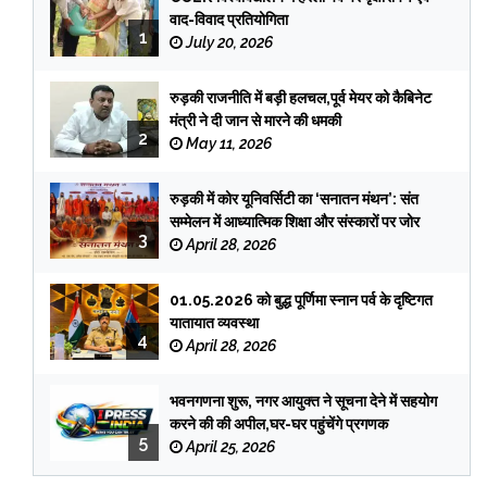
वाद-विवाद प्रतियोगिता
1
July 20, 2026
रुड़की राजनीति में बड़ी हलचल,पूर्व मेयर को कैबिनेट
मंत्री ने दी जान से मारने की धमकी
2
May 11, 2026
रुड़की में कोर यूनिवर्सिटी का ‘सनातन मंथन’: संत
सम्मेलन में आध्यात्मिक शिक्षा और संस्कारों पर जोर
3
April 28, 2026
01.05.2026 को बुद्ध पूर्णिमा स्नान पर्व के दृष्टिगत
यातायात व्यवस्था
4
April 28, 2026
भवनगणना शुरू, नगर आयुक्त ने सूचना देने में सहयोग
करने की की अपील,घर-घर पहुंचेंगे प्रगणक
5
April 25, 2026