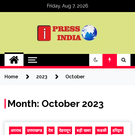
Skip
Friday, Aug 7, 2026
to
content
ipressindia
Home
2023
October
Month:
October 2023
अपराध
उत्तराखण्ड
देश
देहरादून
बड़ी खबर
रूडकी
हरिद्वार