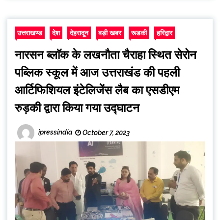
उत्तराखण्ड
देश
देहरादून
बड़ी खबर
रूडकी
हरिद्वार
नारसन ब्लाॅक के लखनौता चैराहा स्थित सेरोन
पब्लिक स्कूल में आज उत्तराखंड की पहली
आर्टिफिशियल इंटेलिजेंस लैब का एसडीएम
रुड़की द्वारा किया गया उद्घाटन
ipressindia
October 7, 2023