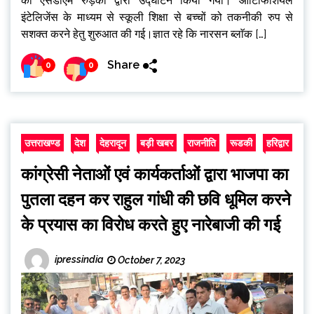
का एसडीएम रुड़की द्वारा उद्घाटन किया गया। आर्टिफिशियल
इंटेलिजेंस के माध्यम से स्कूली शिक्षा से बच्चों को तकनीकी रुप से
सशक्त करने हेतु शुरुआत की गई।ज्ञात रहे कि नारसन ब्लाॅक […]
Share
0
0
उत्तराखण्ड
देश
देहरादून
बड़ी खबर
राजनीति
रूडकी
हरिद्वार
कांग्रेसी नेताओं एवं कार्यकर्ताओं द्वारा भाजपा का
पुतला दहन कर राहुल गांधी की छवि धूमिल करने
के प्रयास का विरोध करते हुए नारेबाजी की गई
ipressindia
October 7, 2023