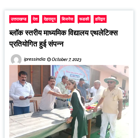
उत्तराखण्ड
देश
देहरादून
बिजनेस
रूडकी
हरिद्वार
ब्लाॅक स्तरीय माध्यमिक विद्यालय एथलेटिक्स
प्रतियोगित हुई संपन्न
ipressindia
October 7, 2023