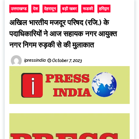
उत्तराखण्ड
देश
देहरादून
बड़ी खबर
रूडकी
हरिद्वार
अखिल भारतीय मजदूर परिषद (रजि.) के
पदाधिकारियों ने आज सहायक नगर आयुक्त
नगर निगम रुड़की से की मुलाकात
ipressindia
October 7, 2023