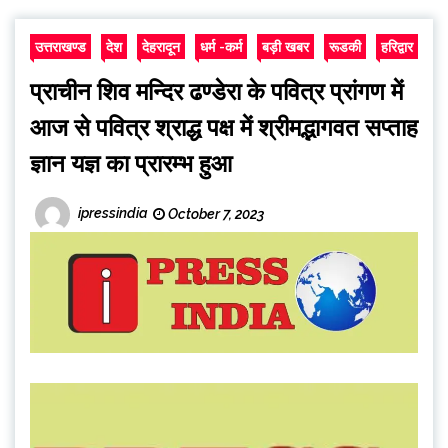
उत्तराखण्ड
देश
देहरादून
धर्म -कर्म
बड़ी खबर
रूडकी
हरिद्वार
प्राचीन शिव मन्दिर ढण्डेरा के पवित्र प्रांगण में
आज से पवित्र श्राद्ध पक्ष में श्रीमद्भागवत सप्ताह
ज्ञान यज्ञ का प्रारम्भ हुआ
ipressindia
October 7, 2023