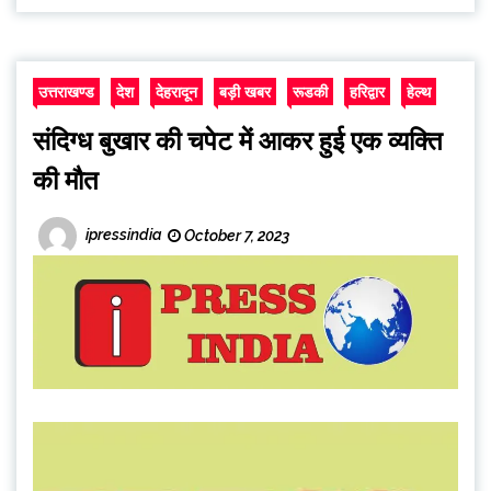
उत्तराखण्ड
देश
देहरादून
बड़ी खबर
रूडकी
हरिद्वार
हेल्थ
संदिग्ध बुखार की चपेट में आकर हुई एक व्यक्ति
की मौत
ipressindia
October 7, 2023