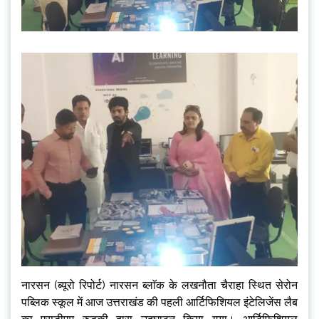
नारसन (ब्यूरो रिपोर्ट) नारसन ब्लाॅक के लखनौता चैराहा स्थित सेरोन
पब्लिक स्कूल में आज उत्तराखंड की पहली आर्टिफिशियल इंटेलिजेंस लैब