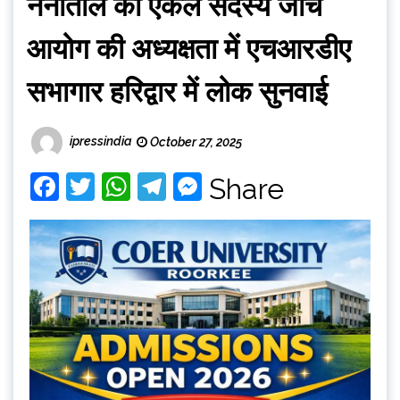
नैनीताल की एकल सदस्य जॉच
आयोग की अध्यक्षता में एचआरडीए
सभागार हरिद्वार में लोक सुनवाई
ipressindia
October 27, 2025
Facebook
Twitter
WhatsApp
Telegram
Messenger
Share