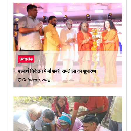
उत्तराखंड
परमार्थ निकेतन में माँ शबरी रामलीला का शुभारम्भ
October 1, 2025