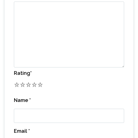
Rating
*
1
2
3
4
5
Name
*
Email
*