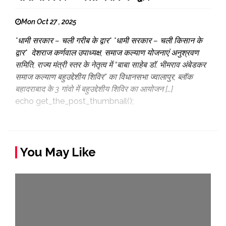
Mon Oct 27 , 2025
*धामी सरकार – चली गरीब के द्वार* *धामी सरकार – चली किसान के
द्वार* देशराज कर्णवाल उपाध्यक्ष, समाज कल्याण योजनाएं अनुश्रवण
समिति, राज्य मंत्री स्तर के नेतृत्व में “बाबा साहेब डॉ. भीमराव अंबेडकर
समाज कल्याण बहुउद्देशीय शिविर” का विधानसभा ज्वालापुर, ब्लॉक
बहादराबाद के 3 गांवो में बहुउद्देशीय शिविर का आयोजन […]
echo get_the_post_thumbnail();
You May Like