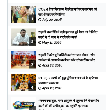
COER विश्वविद्यालय में हरेला पर्व पर वृक्षारोपण एवं
वाद-विवाद प्रतियोगिता
1
July 20, 2026
रुड़की राजनीति में बड़ी हलचल,पूर्व मेयर को कैबिनेट
मंत्री ने दी जान से मारने की धमकी
2
May 11, 2026
रुड़की में कोर यूनिवर्सिटी का ‘सनातन मंथन’: संत
सम्मेलन में आध्यात्मिक शिक्षा और संस्कारों पर जोर
3
April 28, 2026
01.05.2026 को बुद्ध पूर्णिमा स्नान पर्व के दृष्टिगत
यातायात व्यवस्था
4
April 28, 2026
भवनगणना शुरू, नगर आयुक्त ने सूचना देने में सहयोग
करने की की अपील,घर-घर पहुंचेंगे प्रगणक
5