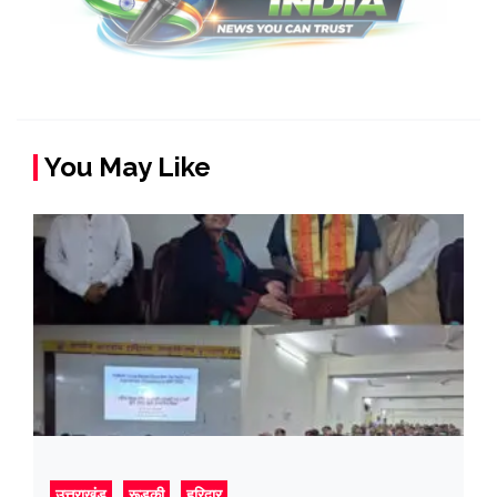
You May Like
उत्तराखंड
रूडकी
हरिद्वार