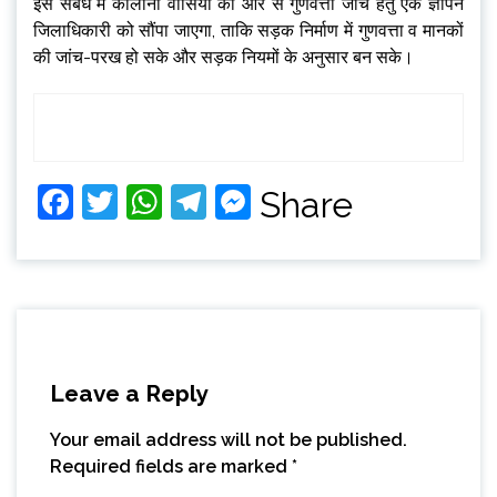
इस संबंध में काॅलोनी वासियों की ओर से गुणवत्ता जांच हेतु एक ज्ञापन
जिलाधिकारी को सौंपा जाएगा, ताकि सड़क निर्माण में गुणवत्ता व मानकों
की जांच-परख हो सके और सड़क नियमों के अनुसार बन सके।
Facebook
Twitter
WhatsApp
Telegram
Messenger
Share
Leave a Reply
Your email address will not be published.
Required fields are marked
*