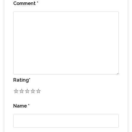
Comment
*
Rating
*
1
2
3
4
5
Name
*