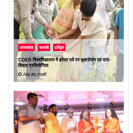
उत्तराखंड
रूडकी
हरिद्वार
COER विश्वविद्यालय में हरेला पर्व पर वृक्षारोपण एवं वाद-
विवाद प्रतियोगिता
July 20, 2026