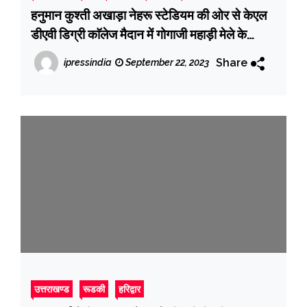
हनुमान कुश्ती अखाड़ा नेहरू स्टेडियम की ओर से केएल
डीएवी डिग्री काॅलेज मैदान में गोगाजी महाड़ी मेले के
उपलक्ष में एक दिवसीय दंगल प्रतियोगिता का किया गया
Share
ipressindia
September 22, 2023
आयोजन
उत्तराखण्ड
रूडकी
हरिद्वार