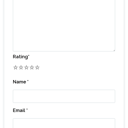
Rating
*
1
2
3
4
5
Name
*
Email
*