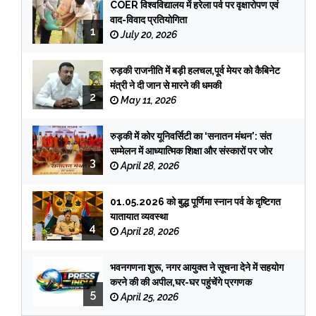
COER विश्वविद्यालय में हरेला पर्व पर वृक्षारोपण एवं
वाद-विवाद प्रतियोगिता
1
July 20, 2026
रुड़की राजनीति में बड़ी हलचल,पूर्व मेयर को कैबिनेट
मंत्री ने दी जान से मारने की धमकी
2
May 11, 2026
रुड़की में कोर यूनिवर्सिटी का ‘सनातन मंथन’: संत
सम्मेलन में आध्यात्मिक शिक्षा और संस्कारों पर जोर
3
April 28, 2026
01.05.2026 को बुद्ध पूर्णिमा स्नान पर्व के दृष्टिगत
यातायात व्यवस्था
4
April 28, 2026
भवनगणना शुरू, नगर आयुक्त ने सूचना देने में सहयोग
करने की की अपील,घर-घर पहुंचेंगे प्रगणक
5
April 25, 2026