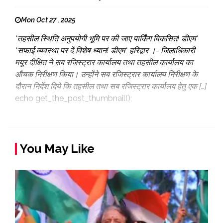
Mon Oct 27 , 2025
*तहसील स्थिति अनुपयोगी भूमि पर की जाए पार्किंग विकसित! डीएम*
*सफाई व्यवस्था पर दें विशेष ध्यान! डीएम* हरिद्वार ।- जिलाधिकारी
मयूर दीक्षित ने सब रजिस्ट्रार कार्यालय तथा तहसील कार्यालय का
औचक निरीक्षण किया। उन्होंने सब रजिस्ट्रार कार्यालय निरीक्षण के
दौरान निर्देश दिये कि तहसील तथा सब रजिस्ट्रार कार्यालय हेतु एक […]
echo get_the_post_thumbnail();
You May Like