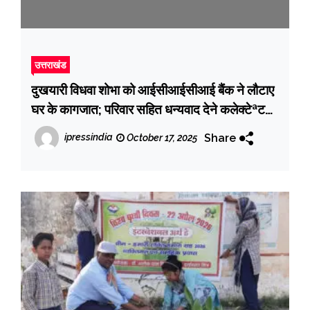
उत्तराखंड
दुखयारी विधवा शोभा को आईसीआईसीआई बैंक ने लौटाए
घर के कागजात; परिवार सहित धन्यवाद देने कलेक्टेªट
पंहुची शोभा
Share
ipressindia
October 17, 2025