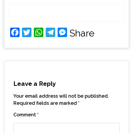
Facebook
Twitter
WhatsApp
Telegram
Messenger
Share
Leave a Reply
Your email address will not be published.
Required fields are marked
*
Comment
*