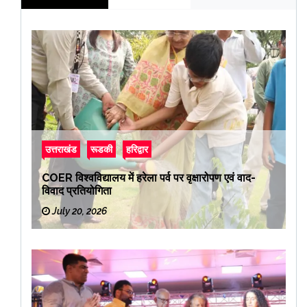
उत्तराखंड
रूडकी
हरिद्वार
COER विश्वविद्यालय में हरेला पर्व पर वृक्षारोपण एवं वाद-
विवाद प्रतियोगिता
July 20, 2026