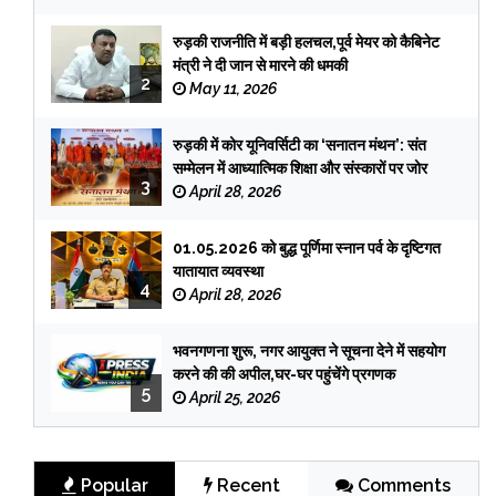
रुड़की राजनीति में बड़ी हलचल,पूर्व मेयर को कैबिनेट
मंत्री ने दी जान से मारने की धमकी
2
May 11, 2026
रुड़की में कोर यूनिवर्सिटी का ‘सनातन मंथन’: संत
सम्मेलन में आध्यात्मिक शिक्षा और संस्कारों पर जोर
3
April 28, 2026
01.05.2026 को बुद्ध पूर्णिमा स्नान पर्व के दृष्टिगत
यातायात व्यवस्था
4
April 28, 2026
भवनगणना शुरू, नगर आयुक्त ने सूचना देने में सहयोग
करने की की अपील,घर-घर पहुंचेंगे प्रगणक
5
April 25, 2026
Popular
Recent
Comments