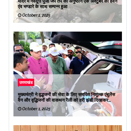
मंदिर में नवदूर्गा पुजा जप तप का अनुष्ठान एक अक्टुबर को हवन
एंव भण्डारे के साथ सम्पन्न हुआ
October 1, 2025
उत्तराखंड
मुख्यमंत्री ने वृद्धजनों की सेवा के लिए समर्पित निशुल्क एंबुलेंस
वैन और वृद्धिजनों की वाकथन रैली को हरी झंडी दिखाकर
रवाना किया
October 1, 2025