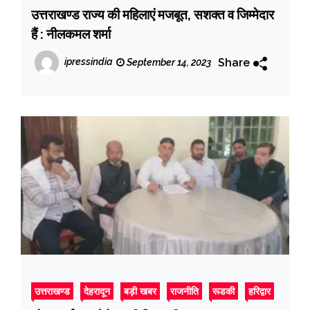
उत्तराखण्ड राज्य की महिलाएं मजबूत, सशक्त व जिम्मेदार
हैं : नीलकमल शर्मा
Share
ipressindia
September 14, 2023
उत्तराखण्ड
देहरादून
बड़ी खबर
राजनीति
रूडकी
हरिद्वार