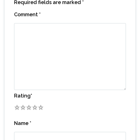
Required fields are marked
*
Comment
*
Rating
*
1
2
3
4
5
Name
*