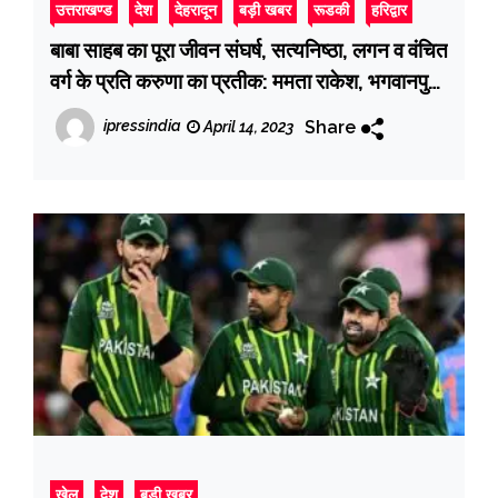
उत्तराखण्ड
देश
देहरादून
बड़ी खबर
रूडकी
हरिद्वार
बाबा साहब का पूरा जीवन संघर्ष, सत्यनिष्ठा, लगन व वंचित
वर्ग के प्रति करुणा का प्रतीक: ममता राकेश, भगवानपुर
में धूमधाम से मनाई गई डॉ. भीमराव आंबेडकर जयंती
Share
ipressindia
April 14, 2023
खेल
देश
बड़ी खबर