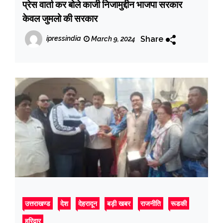
प्रेस वार्ता कर बोले काजी निजामुद्दीन भाजपा सरकार
केवल जुमलो की सरकार
Share
ipressindia
March 9, 2024
उत्तराखण्ड
देश
देहरादून
बड़ी खबर
राजनीति
रूडकी
हरिद्वार