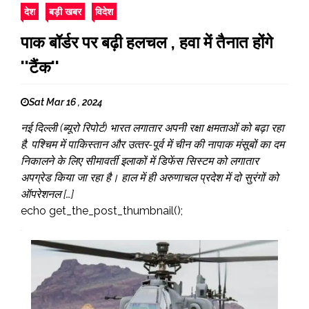
देश
बड़ी खबर
विदेश
पाक बॉर्डर पर बढ़ी हलचल , हवा में तैनात होंगे
''टैंक''
Sat Mar 16 , 2024
नई दिल्ली (ब्यूरो रिपोर्ट) भारत लगातार अपनी रक्षा क्षमताओं को बढ़ा रहा
है. पश्चिम में पाकिस्‍तान और उत्‍तर-पूर्व में चीन की नापाक मंसूबों का दम
निकालने के लिए सीमावर्ती इलाकों में डिफेंस सिस्‍टम को लगातार
अपग्रेड किया जा रहा है। हाल में ही अरुणाचल प्रदेश में दो सुरंगों को
ऑपरेशनल […]
echo get_the_post_thumbnail();