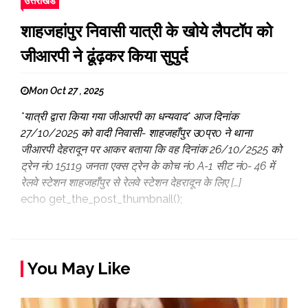
उत्तराखंड
शाहजहांपुर निवासी यात्री के खोये लैपटॉप को
जीआरपी ने ढूंढ़कर किया सुपुर्द
Mon Oct 27 , 2025
*यात्री द्वारा किया गया जीआरपी का धन्यवाद* आज दिनांक
27/10/2025 को वादी निवासी- शाहजहाँपुर उ0प्र0 ने थाना
जीआरपी देहरादून पर आकर बताया कि वह दिनांक 26/10/2525 को
ट्रेन नं0 15119 जनता एक्स ट्रेन के कोच नं0 A-1 सीट नं0- 46 में
रेलवे स्टेशन शाहजहाँपुर से रेलवे स्टेशन देहरादून के लिए […]
echo get_the_post_thumbnail();
You May Like