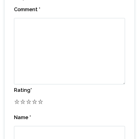
Comment
*
Rating
*
1
2
3
4
5
Name
*