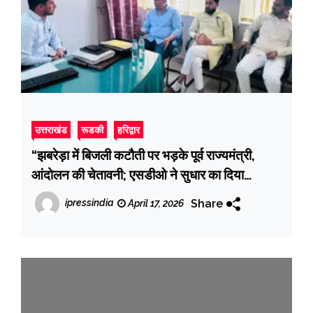
उत्तराखंड
रूडकी
हरिद्वार
“झबरेड़ा में बिजली कटौती पर भड़के पूर्व राज्यमंत्री,
आंदोलन की चेतावनी; एसडीओ ने सुधार का दिया
आश्वासन”
Share
ipressindia
April 17, 2026