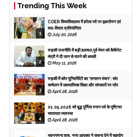
Trending This Week
COER विश्वविद्यालय में हरेला पर्व पर वृक्षारोपण एवं
वाद-विवाद प्रतियोगिता
1
July 20, 2026
रुड़की राजनीति में बड़ी हलचल,पूर्व मेयर को कैबिनेट
मंत्री ने दी जान से मारने की धमकी
2
May 11, 2026
रुड़की में कोर यूनिवर्सिटी का ‘सनातन मंथन’: संत
सम्मेलन में आध्यात्मिक शिक्षा और संस्कारों पर जोर
3
April 28, 2026
01.05.2026 को बुद्ध पूर्णिमा स्नान पर्व के दृष्टिगत
यातायात व्यवस्था
4
April 28, 2026
भवनगणना शुरू, नगर आयुक्त ने सूचना देने में सहयोग