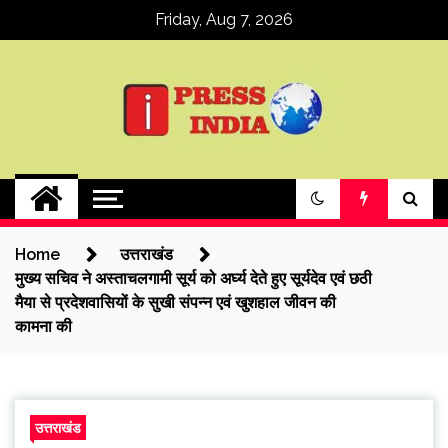
Skip
Friday, Aug 7, 2026
to
content
ipressindia
Home
उत्तराखंड
मुख्य सचिव ने अस्ताचलगामी सूर्य को अर्घ्य देते हुए सूर्यदेव एवं छठी
मैया से प्रदेशवासियों के सुखी संपन्न एवं खुशहाल जीवन की
कामना की
उत्तराखंड