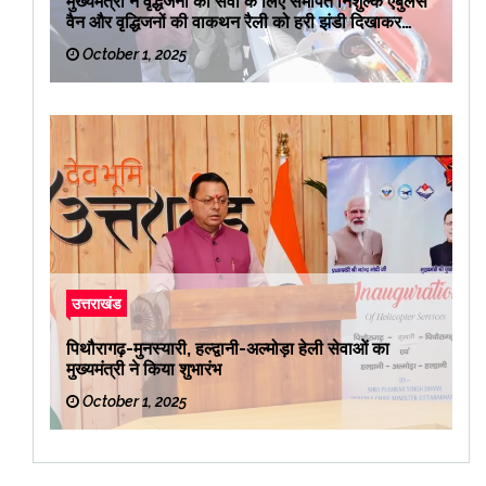
मुख्यमंत्री ने वृद्धजनों की सेवा के लिए समर्पित निशुल्क एंबुलेंस
वैन और वृद्धिजनों की वाकथन रैली को हरी झंडी दिखाकर
रवाना किया
October 1, 2025
उत्तराखंड
पिथौरागढ़-मुनस्यारी, हल्द्वानी-अल्मोड़ा हेली सेवाओं का
मुख्यमंत्री ने किया शुभारंभ
October 1, 2025