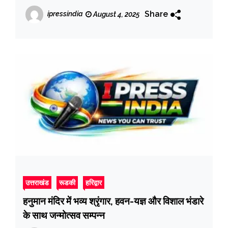
सिंह धामी ने वर्चुअल बैठक कर सभी जिलाधिकारियों को
Share
ipressindia
August 4, 2025
दिए निर्देश
उत्तराखंड
रूडकी
हरिद्वार
हनुमान मंदिर में भव्य श्रृंगार, हवन-यज्ञ और विशाल भंडारे
के साथ जन्मोत्सव सम्पन्न