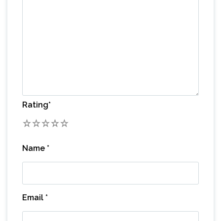
Rating
*
1
2
3
4
5
Name
*
Email
*