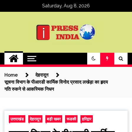
Skip
Saturday, Aug 8, 2026
to
content
ipressindia
Home
देहरादून
सूचना विभाग के पीआरडी कार्मिक विनोद प्रसाद लखेड़ा का हृदय
गति रुकने से आकस्मिक निधन
उत्तराखंड
देहरादून
बड़ी खबर
रूडकी
हरिद्वार