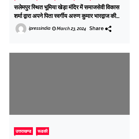
सलेमपुर स्थित भूमिया खेड़ा मंदिर में समाजसेवी विकास
शर्मा द्वारा अपने पिता स्वर्गीय अरुण कुमार भारद्वाज की
पांचवीं पुण्यतिथि पर किया गया विशाल भंडारे का आयोजन
Share
ipressindia
March 23, 2024
उत्तराखण्ड
रूडकी