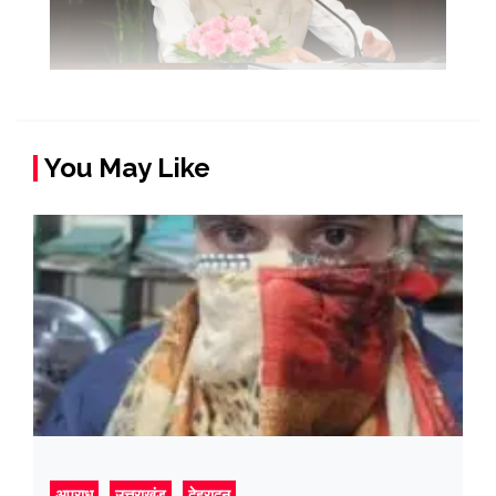
You May Like
अपराध
उत्तराखंड
देहरादून