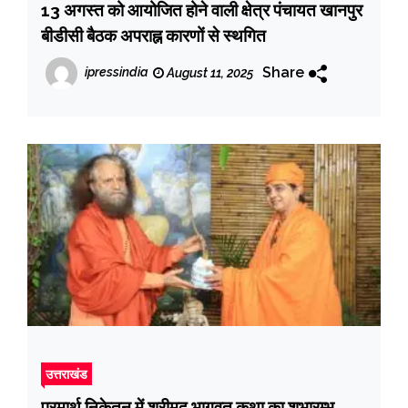
13 अगस्त को आयोजित होने वाली क्षेत्र पंचायत खानपुर
बीडीसी बैठक अपराह्न कारणों से स्थगित
Share
ipressindia
August 11, 2025
उत्तराखंड
परमार्थ निकेतन में श्रीमद् भागवत कथा का शुभारम्भ