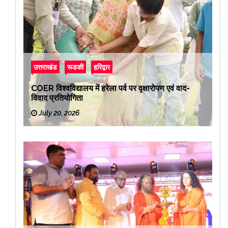
उत्तराखंड
रूडकी
हरिद्वार
COER विश्वविद्यालय में हरेला पर्व पर वृक्षारोपण एवं वाद-
विवाद प्रतियोगिता
July 20, 2026