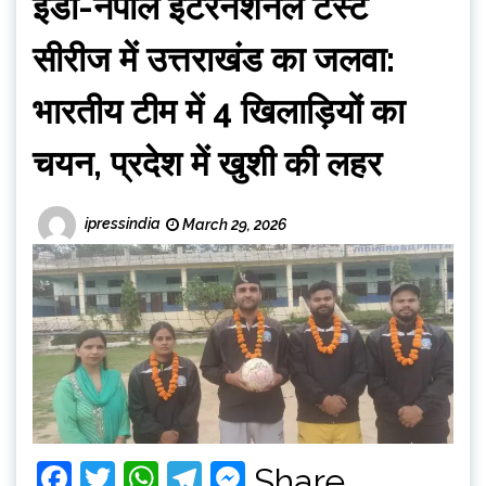
इंडो-नेपाल इंटरनेशनल टेस्ट
सीरीज में उत्तराखंड का जलवा:
भारतीय टीम में 4 खिलाड़ियों का
चयन, प्रदेश में खुशी की लहर
ipressindia
March 29, 2026
Facebook
Twitter
WhatsApp
Telegram
Messenger
Share