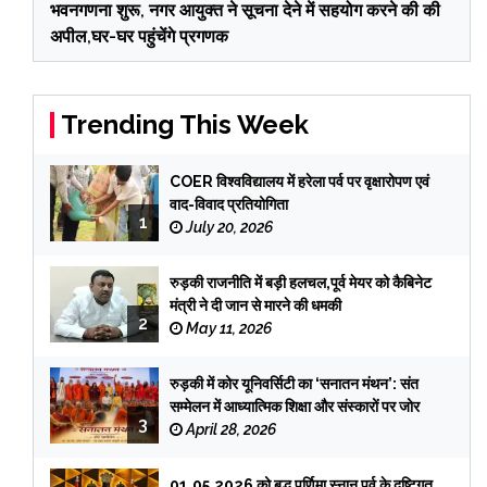
भवनगणना शुरू, नगर आयुक्त ने सूचना देने में सहयोग करने की की
अपील,घर-घर पहुंचेंगे प्रगणक
Trending This Week
COER विश्वविद्यालय में हरेला पर्व पर वृक्षारोपण एवं
वाद-विवाद प्रतियोगिता
1
July 20, 2026
रुड़की राजनीति में बड़ी हलचल,पूर्व मेयर को कैबिनेट
मंत्री ने दी जान से मारने की धमकी
2
May 11, 2026
रुड़की में कोर यूनिवर्सिटी का ‘सनातन मंथन’: संत
सम्मेलन में आध्यात्मिक शिक्षा और संस्कारों पर जोर
3
April 28, 2026
01.05.2026 को बुद्ध पूर्णिमा स्नान पर्व के दृष्टिगत