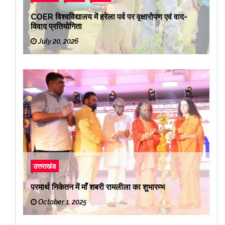
COER विश्वविद्यालय में हरेला पर्व पर वृक्षारोपण एवं वाद-
विवाद प्रतियोगिता
July 20, 2026
उत्तराखंड
परमार्थ निकेतन में माँ शबरी रामलीला का शुभारम्भ
October 1, 2025