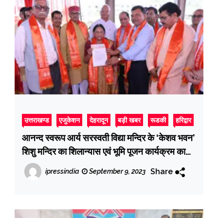
उत्तराखण्ड
एजुकेशन
देहरादून
बड़ी खबर
रूडकी
हरिद्वार
आनन्द स्वरूप आर्य सरस्वती विद्या मन्दिर के ‘केशव भवन’
शिशु मन्दिर का शिलान्यास एवं भूमि पूजन कार्यक्रम का
प्रारम्भ पुरोहित विवेक पाण्डेय एवं योगेश शास्त्री द्वारा यज्ञ
Share
ipressindia
September 9, 2023
के माध्यम से किया गया