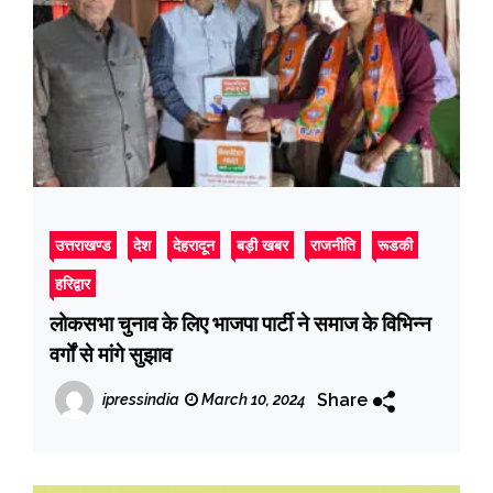
उत्तराखण्ड
देश
देहरादून
बड़ी खबर
राजनीति
रूडकी
हरिद्वार
लोकसभा चुनाव के लिए भाजपा पार्टी ने समाज के विभिन्न
वर्गों से मांगे सुझाव
Share
ipressindia
March 10, 2024