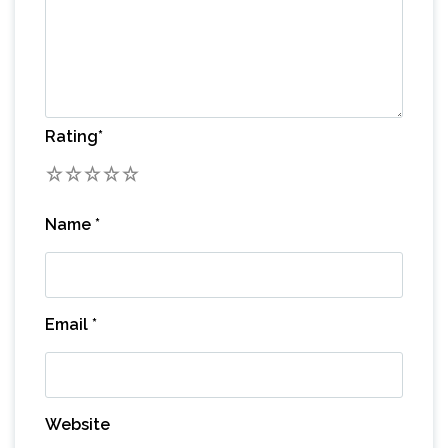
Rating
*
1
2
3
4
5
Name
*
Email
*
Website