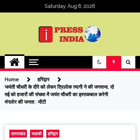
Skip
Saturday, Aug 8, 2026
to
content
ipressindia
Home
हरिद्वार
जयंती चौधरी के दौरे को लेकर त्रिलोक त्यागी ने की जनसभा, दो
मई को हजारों की संख्या में जयंत चौधरी का इस्तकबाल करेगी
मंगलोर की जनता : मोंटी
उत्तराखंड
रूडकी
हरिद्वार