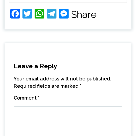
Facebook
Twitter
WhatsApp
Telegram
Messenger
Share
Leave a Reply
Your email address will not be published.
Required fields are marked
*
Comment
*