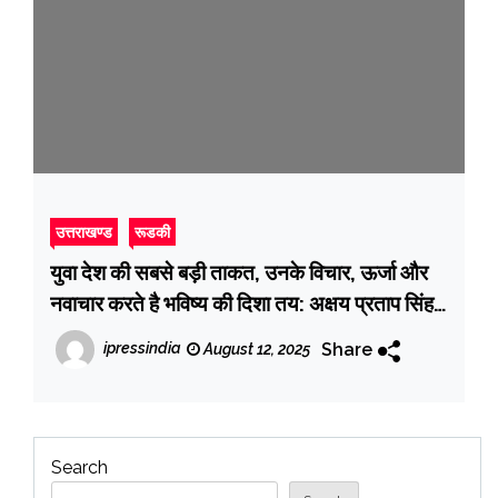
उत्तराखण्ड
रूडकी
युवा देश की सबसे बड़ी ताकत, उनके विचार, ऊर्जा और
नवाचार करते है भविष्य की दिशा तय: अक्षय प्रताप सिंह,
पीएम श्री केंद्रीय वि‌द्यालय क्रमांक 1 रुड़की में
Share
ipressindia
August 12, 2025
अंतर्राष्ट्रीय युवा दिवस के अवसर पर युवा नेता सार्थक
संवाद कार्यक्रम तथा वाद-विवाद प्रतियोगिता का
आयोजन
Search