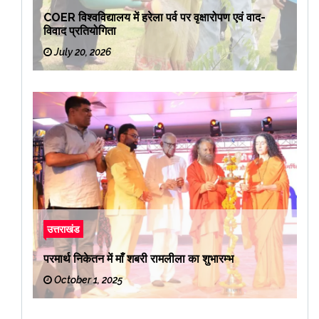
COER विश्वविद्यालय में हरेला पर्व पर वृक्षारोपण एवं वाद-
विवाद प्रतियोगिता
July 20, 2026
उत्तराखंड
परमार्थ निकेतन में माँ शबरी रामलीला का शुभारम्भ
October 1, 2025