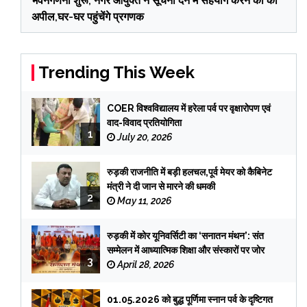
भवनगणना शुरू, नगर आयुक्त ने सूचना देने में सहयोग करने की की
अपील,घर-घर पहुंचेंगे प्रगणक
Trending This Week
COER विश्वविद्यालय में हरेला पर्व पर वृक्षारोपण एवं
वाद-विवाद प्रतियोगिता
1
July 20, 2026
रुड़की राजनीति में बड़ी हलचल,पूर्व मेयर को कैबिनेट
मंत्री ने दी जान से मारने की धमकी
2
May 11, 2026
रुड़की में कोर यूनिवर्सिटी का ‘सनातन मंथन’: संत
सम्मेलन में आध्यात्मिक शिक्षा और संस्कारों पर जोर
3
April 28, 2026
01.05.2026 को बुद्ध पूर्णिमा स्नान पर्व के दृष्टिगत