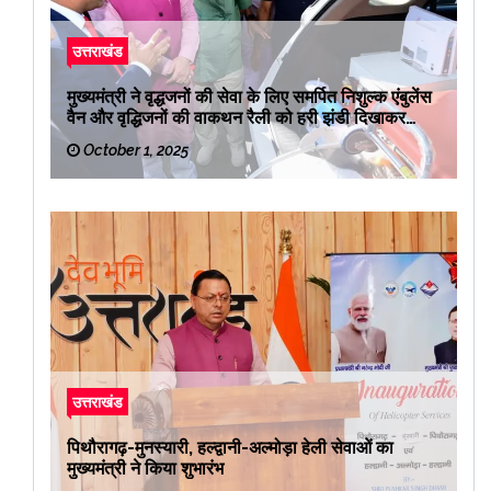
उत्तराखंड
मुख्यमंत्री ने वृद्धजनों की सेवा के लिए समर्पित निशुल्क एंबुलेंस
वैन और वृद्धिजनों की वाकथन रैली को हरी झंडी दिखाकर
रवाना किया
October 1, 2025
उत्तराखंड
पिथौरागढ़-मुनस्यारी, हल्द्वानी-अल्मोड़ा हेली सेवाओं का
मुख्यमंत्री ने किया शुभारंभ