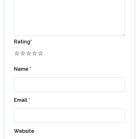
Rating
*
1
2
3
4
5
Name
*
Email
*
Website