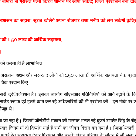
नी बीमारी से ग्रसित पत्नी किरण धीमान पर आया संकट; जिला प्रशासन बना ढा
िला प्रशासन का सहारा; सूरज खोलेगे अपना रोजगार तथा मनीष को लग सकेगी कृत्र
ान की 1.50 लाख की आर्थिक सहायता,
।
्ग को करना ही है लाभान्वित।
सहाय, अक्षम और जरूरतंद लोगों को 1.50 लाख की आर्थिक सहायता चेक प्रद
े चैक प्रदान किए।
सरी ट्रंाजेक्शन है। इसका उपयोग सीएसआर गतिविधियों को आगे बढ़ाने के ल
्राउंड स्टाफ एवं इसमें काम कर रहे अधिकारियों की भी प्रशंसा की। इस मौके पर 
मौजूद थे।
जा रहा है। जिसमें जीर्णशीर्ण मकान की मरम्मत भटक रहे बुजर्ग शमशेर सिंह के चैह
िवार जिनमे मॉ दो दिव्यांग भाई हैं सभी का जीवन विरान बन गया है। जिलाधिकारी 
पढाई हेतु सहायता देकर प्रियंका और उसके विरान परिवार के जीवन में लौ जला 