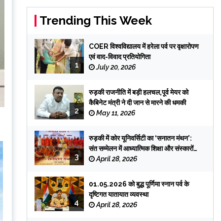
Trending This Week
COER विश्वविद्यालय में हरेला पर्व पर वृक्षारोपण
एवं वाद-विवाद प्रतियोगिता
1
July 20, 2026
रुड़की राजनीति में बड़ी हलचल,पूर्व मेयर को
कैबिनेट मंत्री ने दी जान से मारने की धमकी
2
May 11, 2026
रुड़की में कोर यूनिवर्सिटी का ‘सनातन मंथन’:
संत सम्मेलन में आध्यात्मिक शिक्षा और संस्कारों
3
पर जोर
April 28, 2026
01.05.2026 को बुद्ध पूर्णिमा स्नान पर्व के
दृष्टिगत यातायात व्यवस्था
4
April 28, 2026