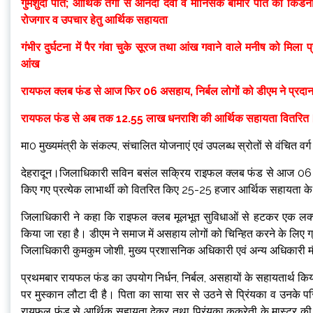
गुमशुदा पति; आर्थिक तंगी से आंनदी देवी व मानिसक बीमार पति की किड
रोजगार व उपचार हेतु आर्थिक सहायता
गंभीर दुर्घटना में पैर गंवा चुके सूरज तथा आंख गवाने वाले मनीष को म
आंख
रायफल क्लब फंड से आज फिर 06 असहाय, निर्बल लोगों को डीएम ने प्रद
रायफल फंड से अब तक 12.55 लाख धनराशि की आर्थिक सहायता वितरित
मा0 मुख्यमंत्री के संकल्प, संचालित योजनाएं एवं उपलब्ध स्रोतों से वंचित वर
देहरादून।जिलाधिकारी सविन बसंल सक्रिय राइफल क्लब फंड से आज 06 अ
किए गए प्रत्येक लाभार्थी को वितरित किए 25-25 हजार आर्थिक सहायता क
जिलाधिकारी ने कहा कि राइफल क्लब मूलभूत सुविधाओं से हटकर एक लक्
किया जा रहा है। डीएम ने समाज में असहाय लोगों को चिन्हित करने के लिए ग
जिलाधिकारी कुमकुम जोशी, मुख्य प्रशासनिक अधिकारी एवं अन्य अधिकारी 
प्रथमबार रायफल फंड का उपयोग निर्धन, निर्बल, असहायों के सहायतार्थ किया 
पर मुस्कान लौटा दी है। पिता का साया सर से उठने से प्रिंयका व उनके पर
रायफल फंड से आर्थिक सहायता देकर तथा प्रिंयका कुकरेती के मास्टर की 