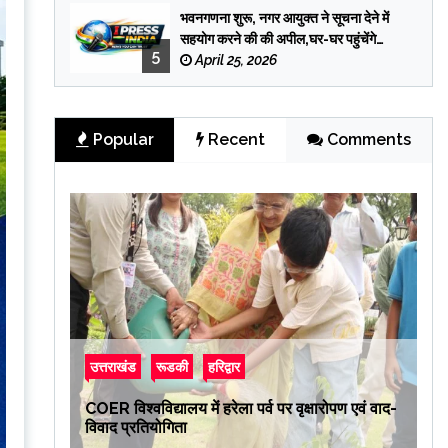
भवनगणना शुरू, नगर आयुक्त ने सूचना देने में
सहयोग करने की की अपील,घर-घर पहुंचेंगे
5
प्रगणक
April 25, 2026
Popular
Recent
Comments
उत्तराखंड
रूडकी
हरिद्वार
COER विश्वविद्यालय में हरेला पर्व पर वृक्षारोपण एवं वाद-
विवाद प्रतियोगिता