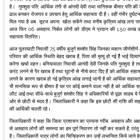
है। गुमशुदा पति; आर्थिक तंगी से आंनदी देवी तथा मानिसक बीमार पति क
ढाल बनकर रोजगार व उपचार हेतु आर्थिक सहायता दी है। वहीं गंभीर दुर्घट
मिल गया है अब सूरज अपना खोल सकेंगे तथा मनीष कृत्रिम आंख लगा पाएं
आज फिर 06 असहाय, निर्बल लोगों को डीएम ने प्रदान की 1.50 ला
सहायता वितरित।
आज गुलरघाटी निवासी 75 वर्षीय बुजुर्ग शमशेर सिंह जिनका मकान जीर्णशीर्ण
परिवार की आर्थिक स्थिति बेहद खराब है, पिता की मृत्यु हो गई हैैैै भाई दि
करेगा खर्चा वहन। बनियावाला निवासी आनंदी देवी जिनके पति गुमशुदा है 
करंट लगने से पैर खराब हैं तथा घुटनों से नीचे काट दिए हैं को आर्थिक सहा
लगने के कारण खराब हो गई कृत्रिम आंख लगाई जानी है को आर्थिक सहायत
भी मानसिक रूप से बीमार है घर पर कोई कमाने वाला नही है को आर्थिक स
लौट आई तथा सीधे-साधे बुजुर्ग शमशेर सिंह ने अधिकारियों से पूछा साहब
ओर से छोटी से मदद है। जिलाधिकारी ने कहा कि इस छोटी सी राशि की सहायत
की आर्थिकी चलती रहे।
जिलाधिकारी ने कहा कि जिला प्रशासन का प्रयास गरीब, असहाय और अक्षम 
से असहाय लोगों की समस्या का हम पूर्ण निवारण तो नहीं कर सकते है, 
है। जिलाधिकारी पात्र लोगों का चिन्हिकरण कर उन्हें लभान्वित किये जा