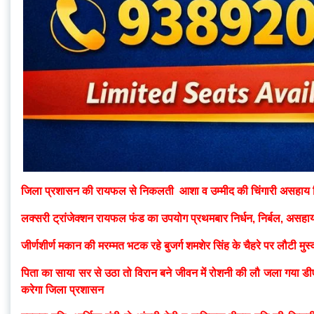
जिला प्रशासन की रायफल से निकलती आशा व उम्मीद की चिंगारी असहाय निर
लक्सरी ट्रांजेक्शन रायफल फंड का उपयोग प्रथमबार निर्धन, निर्बल, असहाय
जीर्णशीर्ण मकान की मरम्मत भटक रहे बुजर्ग शमशेर सिंह के चैहरे पर लौटी मुस
पिता का साया सर से उठा तो विरान बने जीवन में रोशनी की लौ जला गया ड
करेगा जिला प्रशासन