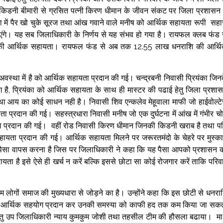
ी किडनी बीमारी से ग्रसित पत्नी किरण धीमान के जीवन संकट पर जिला प्रशासन 
ना में पैर खो चुके सूरज तथा आंख गवाने वाले मनीष को आर्थिक सहायता रूपी सहा
गे। यह सब जिलाधिकारी के निर्णय से यह संभव हो गया है। रायफल क्लब फंड 
ख की आर्थिक सहायता। रायफल फंड से अब तक 12.55 लाख धनराशि की आर्थ
 अवस्था में है को आर्थिक सहायता प्रदान की गई। चन्द्रबनी निवासी प्रियंका जिन
व्यांग है, प्रियंका को आर्थिक सहायता के साथ ही मास्टर की पढाई हेतु जिला प्रशा
तथा आय का कोई साधन नही है। निवासी शिव एन्कलेव मेहूवाला माफी जो हाईवोल्ट
यता प्रदान की गई। सहस्त्रधारा निवासी मनीष जो एक दुर्घटना में आंख में गंभीर च
ा प्रदान की गई। वहीं रोड निवासी किरण धीमान जिनकी किडनी खराब है तथा प
हायता प्रदान की गई। आर्थिक सहायता मिलने पर जरूरतमंदो के चेहरे पर मुस्क
 ये पैसा वापस करना है जिस पर जिलाधिकारी ने कहा कि यह पैसा आपको प्रशासन 
ा है इसे ऐसे ही खर्च न करें बल्कि इससे छोटा सा कोई रोजगार करें ताकि परिव
लोगों समाज की मुख्यधारा से जोड़ने का है। उन्होंने कहा कि इस छोटी से धनरा
परंतु आर्थिक सहयोग प्रदान कर उनकी समस्या को काफी हद तक कम किया जा सक
ने हेतु उप जिलाधिकारी न्याय कुमकुम जोशी तथा तहसील टीम की हौसला बढाया। म