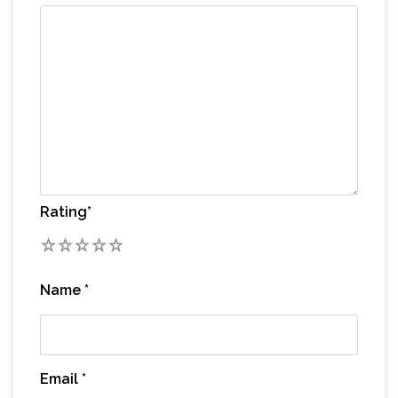
Rating
*
1
2
3
4
5
Name
*
Email
*