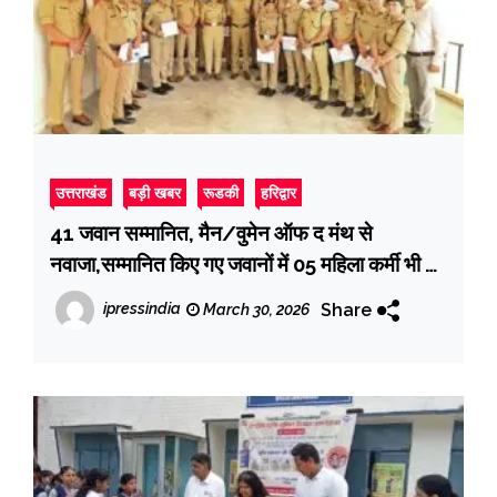
उत्तराखंड
बड़ी खबर
रूडकी
हरिद्वार
41 जवान सम्मानित, मैन/वुमेन ऑफ द मंथ से
नवाजा,सम्मानित किए गए जवानों में 05 महिला कर्मी भी हैं
सम्मिलित
Share
ipressindia
March 30, 2026