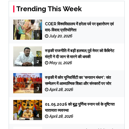
Trending This Week
COER विश्वविद्यालय में हरेला पर्व पर वृक्षारोपण एवं
वाद-विवाद प्रतियोगिता
1
July 20, 2026
रुड़की राजनीति में बड़ी हलचल,पूर्व मेयर को कैबिनेट
मंत्री ने दी जान से मारने की धमकी
2
May 11, 2026
रुड़की में कोर यूनिवर्सिटी का ‘सनातन मंथन’: संत
सम्मेलन में आध्यात्मिक शिक्षा और संस्कारों पर जोर
3
April 28, 2026
01.05.2026 को बुद्ध पूर्णिमा स्नान पर्व के दृष्टिगत
यातायात व्यवस्था
4
April 28, 2026