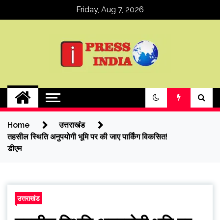
Skip
Friday, Aug 7, 2026
to
content
ipressindia
Home
उत्तराखंड
तहसील स्थिति अनुपयोगी भूमि पर की जाए पार्किंग विकसित!
डीएम
उत्तराखंड