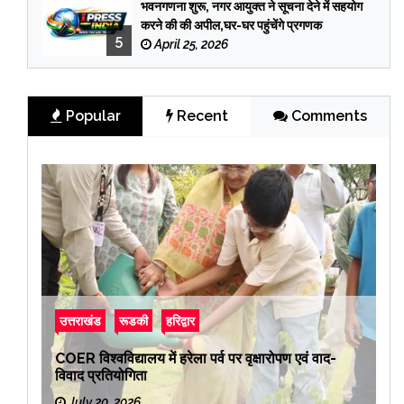
भवनगणना शुरू, नगर आयुक्त ने सूचना देने में सहयोग
करने की की अपील,घर-घर पहुंचेंगे प्रगणक
5
April 25, 2026
Popular
Recent
Comments
उत्तराखंड
रूडकी
हरिद्वार
COER विश्वविद्यालय में हरेला पर्व पर वृक्षारोपण एवं वाद-
विवाद प्रतियोगिता
July 20, 2026