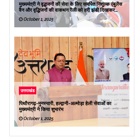
मुख्यमंत्री ने वृद्धजनों की सेवा के लिए समर्पित निशुल्क एंबुलेंस
वैन और वृद्धिजनों की वाकथन रैली को हरी झंडी दिखाकर
रवाना किया
October 1, 2025
उत्तराखंड
पिथौरागढ़-मुनस्यारी, हल्द्वानी-अल्मोड़ा हेली सेवाओं का
मुख्यमंत्री ने किया शुभारंभ
October 1, 2025