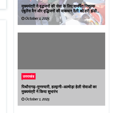
मुख्यमंत्री ने वृद्धजनों की सेवा के लिए समर्पित निशुल्क
एंबुलेंस वैन और वृद्धिजनों की वाकथन रैली को हरी झंडी
दिखाकर रवाना किया
October 1, 2025
उत्तराखंड
पिथौरागढ़-मुनस्यारी, हल्द्वानी-अल्मोड़ा हेली सेवाओं का
मुख्यमंत्री ने किया शुभारंभ
October 1, 2025