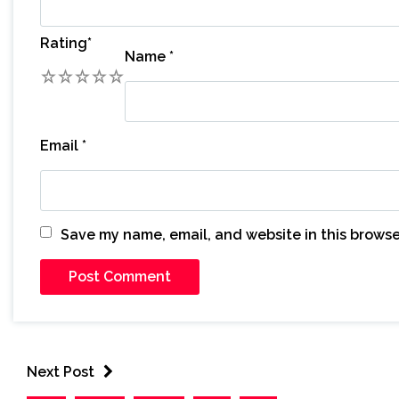
Rating
*
Name
*
1
2
3
4
5
Email
*
Save my name, email, and website in this browse
Next Post