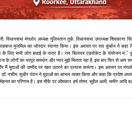
, विधानसभा मंगलोर अध्यक्ष गुलिस्तान तुर्क, विधानसभा उपाध्यक्ष शिवकान्त सिं
व साहबाज मुजमिल का जोरदार स्वागत किया। इस अवसर पर राव कुर्बान ने कहा 
जीत के लिए सभी लोग बधाई के पात्र है। राव बिलावर एडवोकेट के संयोजन मंे ह
माज के लोगों का भरपूर समर्थन और प्यार मुझे मिलता रहा है, इस बार फिर से आप स
गा और मैं युवाओं की उम्मीद पर खरा उतरने का प्रयास करूंगा। इस अवसर पर मंगल
, डाॅ. नसीम, सुधीर पंवार ने युवाओं का आभार व्यक्त किया और कहा कि प्रदेश अध्यक
ेहनत का परिणाम है। इस मौके पर ओमकार, हर्ष तोमर, सुहैल अली, समीर आदि ब