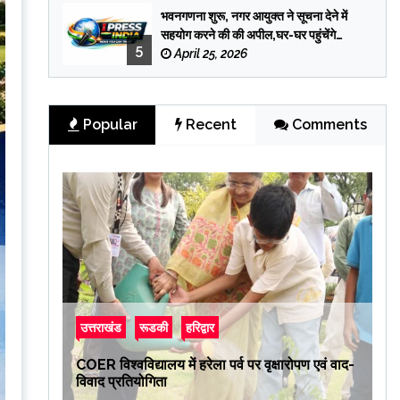
भवनगणना शुरू, नगर आयुक्त ने सूचना देने में
सहयोग करने की की अपील,घर-घर पहुंचेंगे
5
प्रगणक
April 25, 2026
Popular
Recent
Comments
उत्तराखंड
रूडकी
हरिद्वार
COER विश्वविद्यालय में हरेला पर्व पर वृक्षारोपण एवं वाद-
विवाद प्रतियोगिता