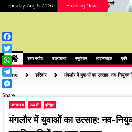
Skip
COER विश्वविद्यालय में हरेला पर्व
रुड़की राजनीति में
Thursday, Aug 6, 2026
Breaking News
पर वृक्षारोपण एवं वाद-विवाद
मेयर को कैबिनेट मंत
to
प्रतियोगिता
मारने की धमकी
content
Facebook
ipressindia
Twitter
उत्तर प्रदेश
उत्तराखण्ड
एजुकेशन
ऑटोमोबाइल
कृषि
WhatsApp
Home
हरिद्वार
मंगलौर में युवाओं का उत्साह: नव-नियुक्त
Telegram
Messenger
Share
उत्तराखंड
रूडकी
हरिद्वार
मंगलौर में युवाओं का उत्साह: नव-नियु