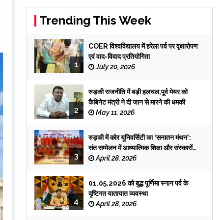
Trending This Week
COER विश्वविद्यालय में हरेला पर्व पर वृक्षारोपण
एवं वाद-विवाद प्रतियोगिता
1
July 20, 2026
रुड़की राजनीति में बड़ी हलचल,पूर्व मेयर को
कैबिनेट मंत्री ने दी जान से मारने की धमकी
2
May 11, 2026
रुड़की में कोर यूनिवर्सिटी का ‘सनातन मंथन’:
संत सम्मेलन में आध्यात्मिक शिक्षा और संस्कारों
3
पर जोर
April 28, 2026
01.05.2026 को बुद्ध पूर्णिमा स्नान पर्व के
दृष्टिगत यातायात व्यवस्था
4
April 28, 2026