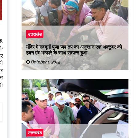
उत्तराखंड
ह,
मंदिर में नवदूर्गा पुजा जप तप का अनुष्ठान एक अक्टुबर को
कि
हवन एंव भण्डारे के साथ सम्पन्न हुआ
ुए
October 1, 2025
भी
ोर
्ष
ड़ी
उत्तराखंड