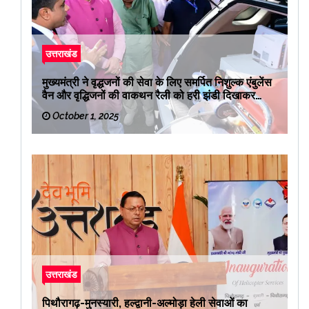
उत्तराखंड
मुख्यमंत्री ने वृद्धजनों की सेवा के लिए समर्पित निशुल्क एंबुलेंस
वैन और वृद्धिजनों की वाकथन रैली को हरी झंडी दिखाकर
रवाना किया
October 1, 2025
उत्तराखंड
पिथौरागढ़-मुनस्यारी, हल्द्वानी-अल्मोड़ा हेली सेवाओं का