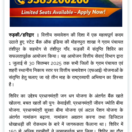
रुड़की/हरिद्वार ।
वित्तीय समावेशन की दिशा में एक महत्वपूर्ण कदम
उठाते हुए, स्टेट बैंक ऑफ इंडिया की मोहनपुरा शाखा ने ग्राम पंचायत
तंशीपुर के सहयोग से तंशीपुर गाँव, रूड़की में संतृप्ति शिविर का
सफलतापूर्वक आयोजन किया। यह आयोजन वित्तीय सेवाएं विभाग द्वारा
1 जुलाई से 30 सितम्बर 2025 तक सभी जिलों के ग्राम पंचायत एवं
शहरी स्थानीय निकाय स्तर पर वित्तीय समावेशन (एफआई) योजनाओं के
संतृप्ति हेतु चलाए जा रहे तीन माह के राष्ट्रव्यापी अभियान का हिस्सा
है।
शिविर का उद्देश्य प्रधानमंत्री जन धन योजना के अंतर्गत बैंक खाते
खोलना, बचत खातों की पुनः केवाईसी, प्रधानमंत्री जीवन ज्योति बीमा
योजना, प्रधानमंत्री सुरक्षा बीमा योजना एवं अटल पेंशन योजना के
अंतर्गत नामांकन बढ़ाना, नामांकन अद्यतन करना तथा डिजिटल
धोखाधड़ी की रोकथाम के बारे में जागरूकता फैलाना था। शिविर में
150 से अधिक ग्रामीणों ने उत्साहपूर्वक भाग लिया। शिविर का दौरा