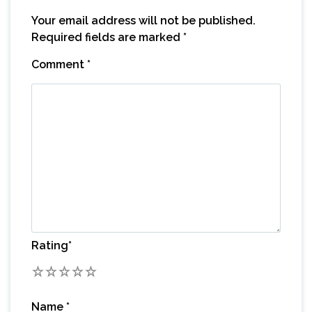
Your email address will not be published.
Required fields are marked
*
Comment
*
Rating
*
1
2
3
4
5
Name
*