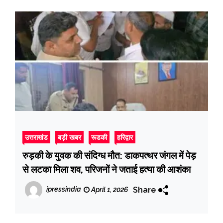
उत्तराखंड
बड़ी खबर
रूडकी
हरिद्वार
रुड़की के युवक की संदिग्ध मौत: डाकपत्थर जंगल में पेड़
से लटका मिला शव, परिजनों ने जताई हत्या की आशंका
Share
ipressindia
April 1, 2026