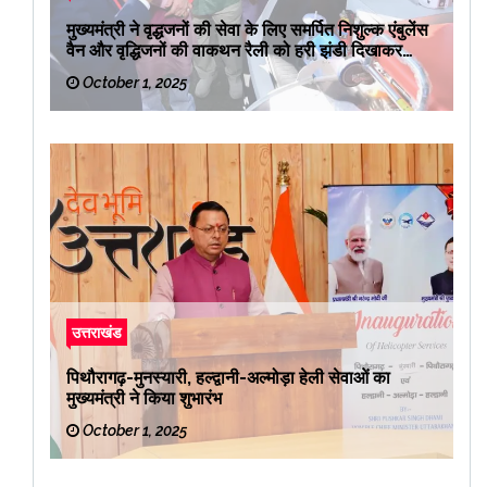
मुख्यमंत्री ने वृद्धजनों की सेवा के लिए समर्पित निशुल्क एंबुलेंस
वैन और वृद्धिजनों की वाकथन रैली को हरी झंडी दिखाकर
रवाना किया
October 1, 2025
उत्तराखंड
पिथौरागढ़-मुनस्यारी, हल्द्वानी-अल्मोड़ा हेली सेवाओं का
मुख्यमंत्री ने किया शुभारंभ
October 1, 2025