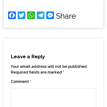
Facebook
Twitter
WhatsApp
Telegram
Messenger
Share
Leave a Reply
Your email address will not be published.
Required fields are marked
*
Comment
*