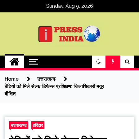
Skip
Sunday, Aug 9, 2026
to
content
ipressindia
Home
उत्तराखण्ड
बेटियों को मिले सेल्फ डिफेन्स प्रशिक्षण: जिलाधिकारी मयूर
दीक्षित
उत्तराखण्ड
हरिद्वार