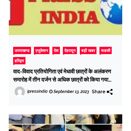
उत्तराखण्ड
एजुकेशन
देश
देहरादून
बड़ी खबर
रूडकी
हरिद्वार
वाद-विवाद प्रतियोगिता एवं मेधावी छात्रों के अलंकरण
समारोह में तीन दर्जन से अधिक छात्रों को किया गया
पुरस्कृत
Share
ipressindia
September 13, 2023