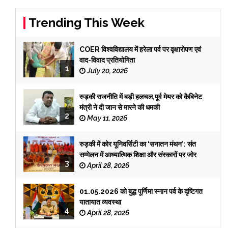
Trending This Week
COER विश्वविद्यालय में हरेला पर्व पर वृक्षारोपण एवं
वाद-विवाद प्रतियोगिता
1
July 20, 2026
रुड़की राजनीति में बड़ी हलचल,पूर्व मेयर को कैबिनेट
मंत्री ने दी जान से मारने की धमकी
2
May 11, 2026
रुड़की में कोर यूनिवर्सिटी का ‘सनातन मंथन’: संत
सम्मेलन में आध्यात्मिक शिक्षा और संस्कारों पर जोर
3
April 28, 2026
01.05.2026 को बुद्ध पूर्णिमा स्नान पर्व के दृष्टिगत
यातायात व्यवस्था
4
April 28, 2026