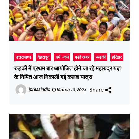
उत्तराखण्ड
देहरादून
धर्म -कर्म
बड़ी खबर
रूडकी
हरिद्वार
रुड़की में प्रथम बार आयोजित होने जा रहे महारुद्र यज्ञ
के निमित आज निकाली गई कलश यात्रा
Share
ipressindia
March 10, 2024