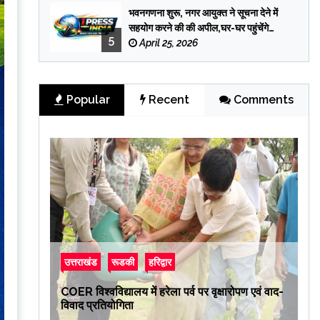
भवनगणना शुरू, नगर आयुक्त ने सूचना देने में
सहयोग करने की की अपील,घर-घर पहुंचेंगे
5
प्रगणक
April 25, 2026
Popular
Recent
Comments
उत्तराखंड
रूडकी
हरिद्वार
COER विश्वविद्यालय में हरेला पर्व पर वृक्षारोपण एवं वाद-
विवाद प्रतियोगिता