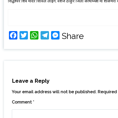
सिद्धेश्वर शिव मंदिर सिविल लाईन, वंशज ठाकुर जिला कोषाध्यक्ष मां शाकंभरी
Facebook
Twitter
WhatsApp
Telegram
Messenger
Share
Leave a Reply
Your email address will not be published.
Required 
Comment
*