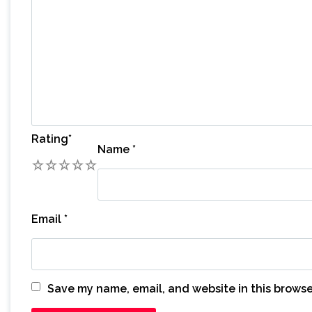
Rating
*
Name
*
1
2
3
4
5
Email
*
Save my name, email, and website in this browse