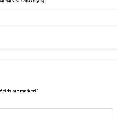
 देवी सेवा परिवार आदि मौजूद रहे।
fields are marked
*