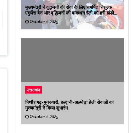
मुख्यमंत्री ने वृद्धजनों की सेवा के लिए समर्पित निशुल्क
एंबुलेंस वैन और वृद्धिजनों की वाकथन रैली को हरी झंडी
दिखाकर रवाना किया
October 1, 2025
उत्तराखंड
पिथौरागढ़-मुनस्यारी, हल्द्वानी-अल्मोड़ा हेली सेवाओं का
मुख्यमंत्री ने किया शुभारंभ
October 1, 2025