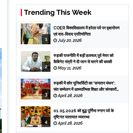
Trending This Week
COER विश्वविद्यालय में हरेला पर्व पर वृक्षारोपण
एवं वाद-विवाद प्रतियोगिता
1
July 20, 2026
रुड़की राजनीति में बड़ी हलचल,पूर्व मेयर को
कैबिनेट मंत्री ने दी जान से मारने की धमकी
2
May 11, 2026
रुड़की में कोर यूनिवर्सिटी का ‘सनातन मंथन’:
संत सम्मेलन में आध्यात्मिक शिक्षा और संस्कारों
3
पर जोर
April 28, 2026
01.05.2026 को बुद्ध पूर्णिमा स्नान पर्व के
दृष्टिगत यातायात व्यवस्था
4
April 28, 2026