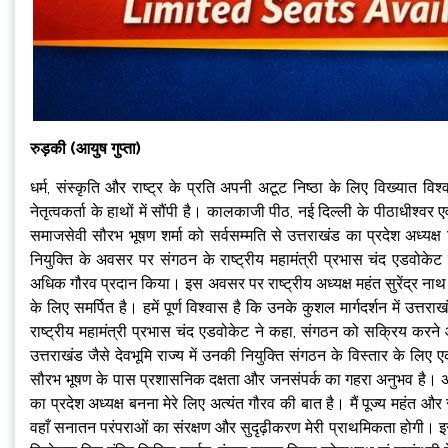
रुड़की (आयुष गुप्ता)
धर्म, संस्कृति और राष्ट्र के प्रति अपनी अटूट निष्ठा के लिए विख्यात व
नेतृत्वकर्ता के हाथों में सौंपी है। कालकाजी पीठ, नई दिल्ली के पीठाधीश्वर एव
समाजसेवी सौरभ भूषण शर्मा को सर्वसम्मति से उत्तराखंड का प्रदेश अध्यक्
नियुक्ति के अवसर पर संगठन के राष्ट्रीय महामंत्री प्रभास चंद एडवोकेट 
अधिक गौरव प्रदान किया। इस अवसर पर राष्ट्रीय अध्यक्ष महंत सुरेंद्र नाथ
के लिए समर्पित है। हमें पूर्ण विश्वास है कि उनके कुशल मार्गदर्शन में उत
राष्ट्रीय महामंत्री प्रभास चंद एडवोकेट ने कहा, संगठन को सक्रिय करने और
उत्तराखंड जैसे देवभूमि राज्य में उनकी नियुक्ति संगठन के विस्तार के लिए
सौरभ भूषण के पास प्रशासनिक दक्षता और जनसंपर्क का गहरा अनुभव है। अपनी 
का प्रदेश अध्यक्ष बनना मेरे लिए अत्यंत गौरव की बात है। मैं पूज्य महंत और रा
वहाँ सनातन परंपराओं का संरक्षण और सुदृढ़ीकरण मेरी प्राथमिकता होगी। इस 