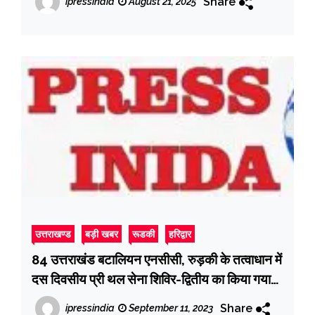
Share
ipressindia
August 21, 2025
उत्तराखण्ड
बड़ी खबर
रूडकी
हरिद्वार
84 उत्तराखंड बटालियन एनसीसी, रुड़की के तत्वाधान में
दस दिवसीय प्री थल सेना शिविर-द्वितीय का किया गया
आयोजन
Share
ipressindia
September 11, 2023