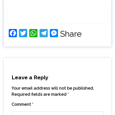
Facebook
Twitter
WhatsApp
Telegram
Messenger
Share
Leave a Reply
Your email address will not be published.
Required fields are marked
*
Comment
*