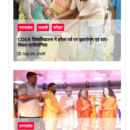
उत्तराखंड
रूडकी
हरिद्वार
COER विश्वविद्यालय में हरेला पर्व पर वृक्षारोपण एवं वाद-
विवाद प्रतियोगिता
July 20, 2026
उत्तराखंड