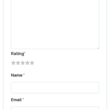
Rating
*
1
2
3
4
5
Name
*
Email
*