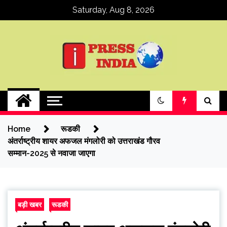
Skip
Saturday, Aug 8, 2026
to
content
ipressindia
Home
रूडकी
अंतर्राष्ट्रीय शायर अफजल मंगलोरी को उत्तराखंड गौरव
सम्मान-2025 से नवाजा जाएगा
बड़ी खबर
रूडकी