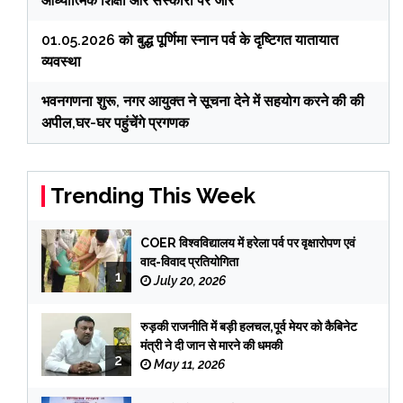
आध्यात्मिक शिक्षा और संस्कारों पर जोर
01.05.2026 को बुद्ध पूर्णिमा स्नान पर्व के दृष्टिगत यातायात
व्यवस्था
भवनगणना शुरू, नगर आयुक्त ने सूचना देने में सहयोग करने की की
अपील,घर-घर पहुंचेंगे प्रगणक
Trending This Week
COER विश्वविद्यालय में हरेला पर्व पर वृक्षारोपण एवं
वाद-विवाद प्रतियोगिता
1
July 20, 2026
रुड़की राजनीति में बड़ी हलचल,पूर्व मेयर को कैबिनेट
मंत्री ने दी जान से मारने की धमकी
2
May 11, 2026