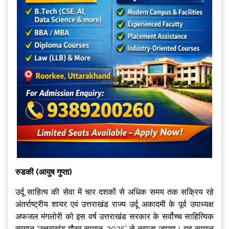
रुडकी (आयुष गुप्ता)
उर्दू साहित्य की सेवा में चार दशकों से अधिक समय तक सक्रिय रहे
अंतर्राष्ट्रीय शायर एवं उत्तराखंड राज्य उर्दू अकादमी के पूर्व उपाध्यक्ष
अफजल मंगलोरी को इस वर्ष उत्तराखंड सरकार के सर्वोच्च साहित्यिक
सम्मान ‘उत्तराखंड गौरव सम्मान-2025’ से नवाजा जाएगा। यह सम्मान