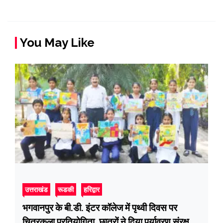
You May Like
उत्तराखंड
रूडकी
हरिद्वार
भगवानपुर के बी.डी. इंटर कॉलेज में पृथ्वी दिवस पर
चित्रकला प्रतियोगिता, छात्रों ने दिया पर्यावरण संरक्षण