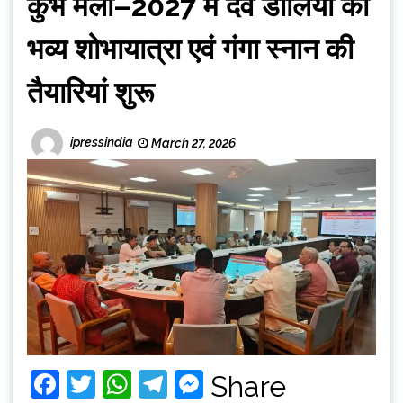
कुंभ मेला–2027 में देव डोलियों की
भव्य शोभायात्रा एवं गंगा स्नान की
तैयारियां शुरू
ipressindia
March 27, 2026
Facebook
Twitter
WhatsApp
Telegram
Messenger
Share