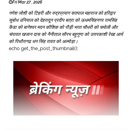
Fri Mar 27 , 2026
गणेश जोशी को टिहरी और रुद्रप्रयाग सतपाल महाराज को हरिद्वार
सुबोध उनियाल को देहरादून प्रदीप बत्रा को ऊधमसिंहनगर रामसिंह
कैडा को बागेश्वर मदन कौशिक को पौड़ी भरत चौधरी को चमोली और
चंपावत खजान दास को नैनीताल सौरभ बहुगुणा को उत्तरकाशी रेखा आर्य
को पिथौरागढ धन सिंह रावत को अल्मोड़ा।
echo get_the_post_thumbnail();