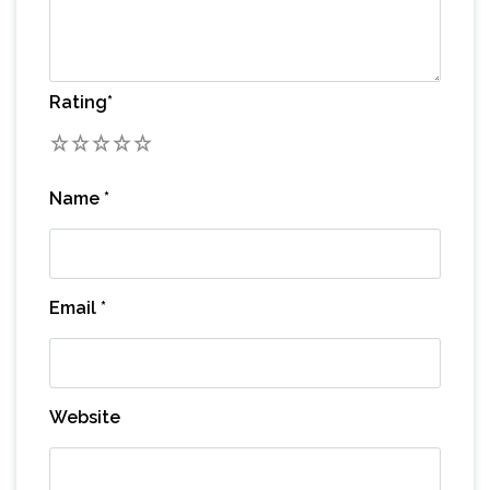
Rating
*
1
2
3
4
5
Name
*
Email
*
Website