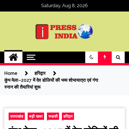
Skip
Saturday, Aug 8, 2026
to
content
ipressindia
Home
हरिद्वार
कुंभ मेला–2027 में देव डोलियों की भव्य शोभायात्रा एवं गंगा
स्नान की तैयारियां शुरू
उत्तराखंड
बड़ी खबर
रूडकी
हरिद्वार