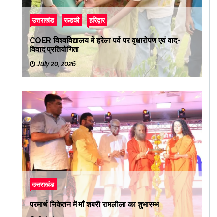
उत्तराखंड
रूडकी
हरिद्वार
COER विश्वविद्यालय में हरेला पर्व पर वृक्षारोपण एवं वाद-
विवाद प्रतियोगिता
July 20, 2026
उत्तराखंड
परमार्थ निकेतन में माँ शबरी रामलीला का शुभारम्भ