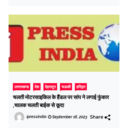
उत्तराखण्ड
देश
देहरादून
रूडकी
हरिद्वार
चलती मोटरसाइकिल के हैंडल पर सांप ने लगाई फुंकार
,चालक चलती बाईक से कूदा
Share
ipressindia
September 16, 2023