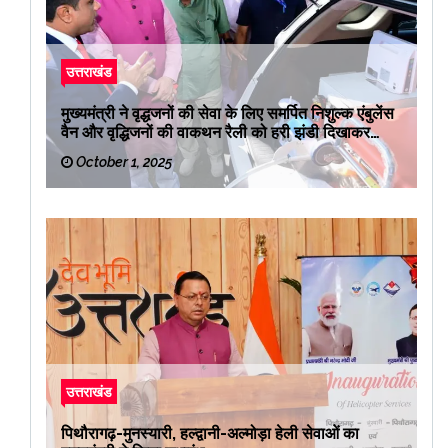
उत्तराखंड
मुख्यमंत्री ने वृद्धजनों की सेवा के लिए समर्पित निशुल्क एंबुलेंस
वैन और वृद्धिजनों की वाकथन रैली को हरी झंडी दिखाकर
रवाना किया
October 1, 2025
उत्तराखंड
पिथौरागढ़-मुनस्यारी, हल्द्वानी-अल्मोड़ा हेली सेवाओं का