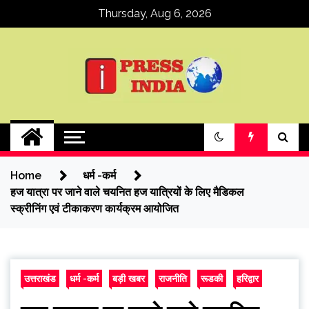
Skip
Thursday, Aug 6, 2026
to
content
ipressindia
Home
धर्म -कर्म
हज यात्रा पर जाने वाले चयनित हज यात्रियों के लिए मैडिकल
स्क्रीनिंग एवं टीकाकरण कार्यक्रम आयोजित
उत्तराखंड
धर्म -कर्म
बड़ी खबर
राजनीति
रूडकी
हरिद्वार