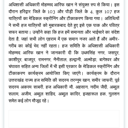
अधिशासी अधिकारी मोहम्मद आरिफ खान ने संयुक्त रुप से किया। इस
दौरान हरिद्वार जिले के 103 और पौड़ी जिले के 4, कुल 107 हज
यात्रियों का मेडिकल स्क्रीनिंग और टीकाकरण किया गया। अतिथियों
ने सभी हज यात्रियों को मुबारकबाद देते हुए इसे एक पाक और पवित्र
सफर बताया। उन्होंने कहा कि हज हमें समानता और भाईचारे का संदेश
देता है, जहां सभी लोग एहराम में एक समान नजर आते हैं और अमीर-
गरीब का कोई भेद नहीं रहता। हज समिति के अधिशासी अधिकारी
मोहम्मद आरिफ खान ने जानकारी दी कि उधमसिंह नगर, जसपुर,
काशीपुर, बाजपुर, रामनगर, नैनीताल, हल्द्वानी, अल्मोड़ा, बागेश्वर और
चंपावत सहित अन्य जिलों में भी इसी प्रकार के मेडिकल स्क्रीनिंग और
टीकाकरण कार्यक्रम आयोजित किए जाएंगे। कार्यक्रम के दौरान
उत्तराखंड राज्य हज समिति की सदस्य तरन्नुम खान, समीर जाफरी, पूर्व
सदस्य अकरम साबरी, हज अधिकारी मौ. अहसान, नदीम जैदी, अब्दुल
सलाम, अजीम, अब्दुल शाहिद, अब्दुल कादिर, इजहारूल हक, गुलशन
समेत कई लोग मौजूद रहे।