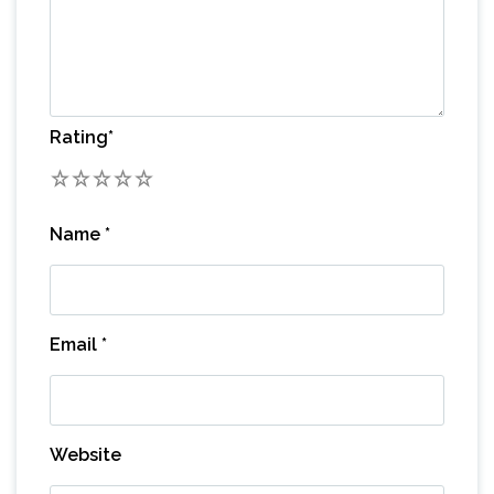
Rating
*
1
2
3
4
5
Name
*
Email
*
Website