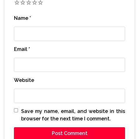
1
2
3
4
5
Name
*
Email
*
Website
Save my name, email, and website in this
browser for the next time I comment.