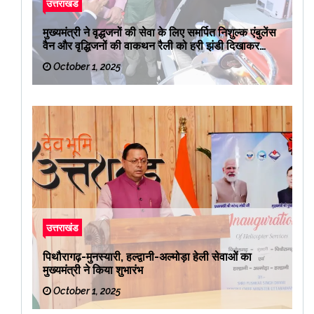
उत्तराखंड
मुख्यमंत्री ने वृद्धजनों की सेवा के लिए समर्पित निशुल्क एंबुलेंस
वैन और वृद्धिजनों की वाकथन रैली को हरी झंडी दिखाकर
रवाना किया
October 1, 2025
उत्तराखंड
पिथौरागढ़-मुनस्यारी, हल्द्वानी-अल्मोड़ा हेली सेवाओं का
मुख्यमंत्री ने किया शुभारंभ
October 1, 2025