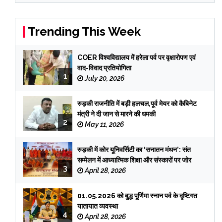
Trending This Week
COER विश्वविद्यालय में हरेला पर्व पर वृक्षारोपण एवं
वाद-विवाद प्रतियोगिता
1
July 20, 2026
रुड़की राजनीति में बड़ी हलचल,पूर्व मेयर को कैबिनेट
मंत्री ने दी जान से मारने की धमकी
2
May 11, 2026
रुड़की में कोर यूनिवर्सिटी का ‘सनातन मंथन’: संत
सम्मेलन में आध्यात्मिक शिक्षा और संस्कारों पर जोर
3
April 28, 2026
01.05.2026 को बुद्ध पूर्णिमा स्नान पर्व के दृष्टिगत
यातायात व्यवस्था
4
April 28, 2026