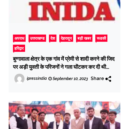
अपराध
उत्तराखण्ड
देश
देहरादून
बड़ी खबर
रूडकी
हरिद्वार
बुग्गावाला क्षेत्र के एक गांव में प्रेमी से शादी करने की जिद
पर अड़ी युवती के परिजनों ने गला घोंटकर कर दी थी
उसकी हत्या
Share
ipressindia
September 10, 2023