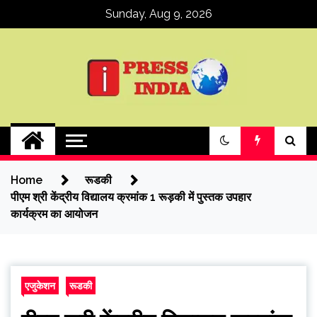
Skip
Sunday, Aug 9, 2026
to
content
ipressindia
Home
रूडकी
पीएम श्री केंद्रीय विद्यालय क्रमांक 1 रूड़की में पुस्तक उपहार
कार्यक्रम का आयोजन
एजुकेशन
रूडकी