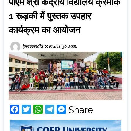
पीएम श्री केंद्रीय विद्यालय क्रमांक
1 रूड़की में पुस्तक उपहार
कार्यक्रम का आयोजन
ipressindia
March 30, 2026
Facebook
Twitter
WhatsApp
Telegram
Messenger
Share