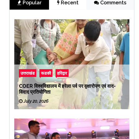
Popular
Recent
Comments
उत्तराखंड
रूडकी
हरिद्वार
COER विश्वविद्यालय में हरेला पर्व पर वृक्षारोपण एवं वाद-
विवाद प्रतियोगिता
July 20, 2026