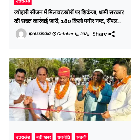
उत्तराखंड
त्योहारी सीजन में मिलावटखोरों पर शिकंजा, धामी सरकार
की सख्त कार्रवाई जारी, 180 किलो पनीर नष्ट, सैंपल
जांच के लिए भेजे गए
Share
ipressindia
October 15, 2025
उत्तराखंड
बड़ी खबर
राजनीति
रूडकी