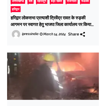
उत्तराखण्ड
देश
देहरादून
बड़ी खबर
राजनीति
रूडकी
हरिद्वार
हरिद्वार लोकसभा प्रत्याशी त्रिवेंद्र रावत के रुड़की
आगमन पर स्वागत हेतु भाजपा जिला कार्यालय पर किया
गया बैठक का आयोजन
Share
ipressindia
March 14, 2024