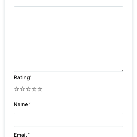
Rating
*
1
2
3
4
5
Name
*
Email
*