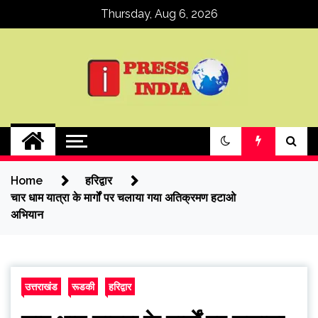
Skip
Thursday, Aug 6, 2026
to
content
ipressindia
Home
हरिद्वार
चार धाम यात्रा के मार्गों पर चलाया गया अतिक्रमण हटाओ
अभियान
उत्तराखंड
रूडकी
हरिद्वार