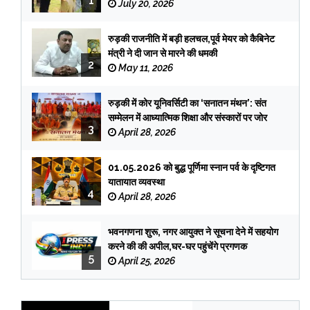
1
July 20, 2026
रुड़की राजनीति में बड़ी हलचल,पूर्व मेयर को कैबिनेट
मंत्री ने दी जान से मारने की धमकी
2
May 11, 2026
रुड़की में कोर यूनिवर्सिटी का ‘सनातन मंथन’: संत
सम्मेलन में आध्यात्मिक शिक्षा और संस्कारों पर जोर
3
April 28, 2026
01.05.2026 को बुद्ध पूर्णिमा स्नान पर्व के दृष्टिगत
यातायात व्यवस्था
4
April 28, 2026
भवनगणना शुरू, नगर आयुक्त ने सूचना देने में सहयोग
करने की की अपील,घर-घर पहुंचेंगे प्रगणक
5
April 25, 2026