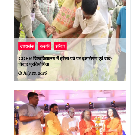
उत्तराखंड
रूडकी
हरिद्वार
COER विश्वविद्यालय में हरेला पर्व पर वृक्षारोपण एवं वाद-
विवाद प्रतियोगिता
July 20, 2026