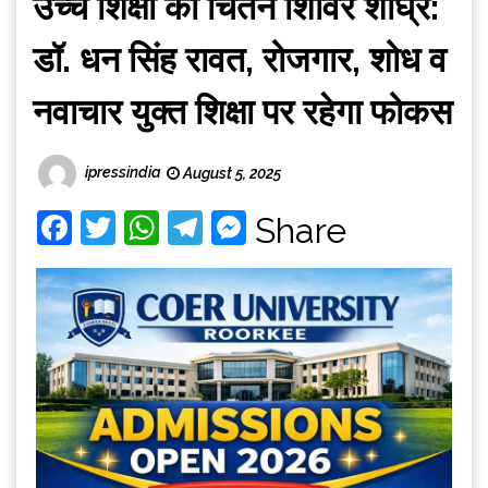
उच्च शिक्षा का चिंतन शिविर शीघ्र:
डॉ. धन सिंह रावत, रोजगार, शोध व
नवाचार युक्त शिक्षा पर रहेगा फोकस
ipressindia
August 5, 2025
Facebook
Twitter
WhatsApp
Telegram
Messenger
Share