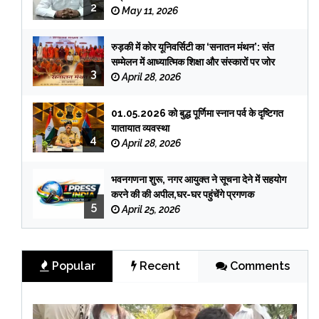
2
May 11, 2026
रुड़की में कोर यूनिवर्सिटी का ‘सनातन मंथन’: संत
सम्मेलन में आध्यात्मिक शिक्षा और संस्कारों पर जोर
3
April 28, 2026
01.05.2026 को बुद्ध पूर्णिमा स्नान पर्व के दृष्टिगत
यातायात व्यवस्था
4
April 28, 2026
भवनगणना शुरू, नगर आयुक्त ने सूचना देने में सहयोग
करने की की अपील,घर-घर पहुंचेंगे प्रगणक
5
April 25, 2026
Popular
Recent
Comments