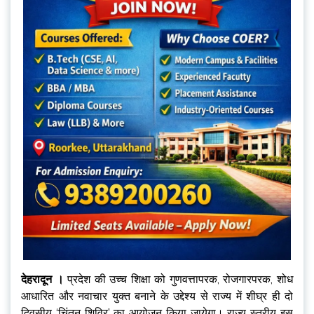
देहरादून ।
प्रदेश की उच्च शिक्षा को गुणवत्तापरक, रोजगारपरक, शोध
आधारित और नवाचार युक्त बनाने के उद्देश्य से राज्य में शीघ्र ही दो
दिवसीय ‘चिंतन शिविर’ का आयोजन किया जायेगा। राज्य स्तरीय इस