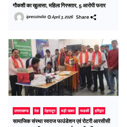
गौकशी का खुलासा, महिला गिरफ्तार, 5 आरोपी फरार
Share
ipressindia
April 3, 2026
उत्तराखण्ड
देश
देहरादून
बड़ी खबर
रूडकी
हरिद्वार
सामाजिक संस्था स्वराज फाउंडेशन एवं रोटरी आरसीसी