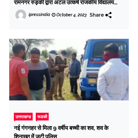
रामनगर रुड़की द्वारा अटल उत्कर्ष राजकीय विद्यालय
(जीआईसी) में स्वास्थ्य जागरूकता शिविर का आयोजन
Share
ipressindia
October 4, 2023
किया गया
उत्तराखण्ड
रूडकी
नई गंगनहर से मिला 9 वर्षीय बच्ची का शव, शव के
शिनाख्त में जुटी पुलिस