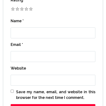
Rating
*
1
2
3
4
5
Name
*
Email
*
Website
Save my name, email, and website in this
browser for the next time I comment.