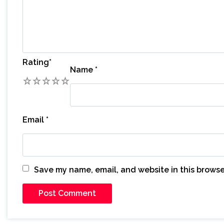
Rating
*
Name
*
1
2
3
4
5
Email
*
Save my name, email, and website in this browse