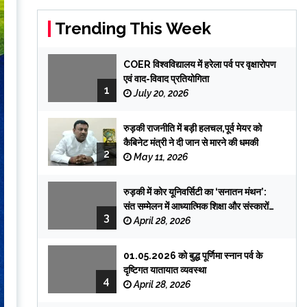
Trending This Week
COER विश्वविद्यालय में हरेला पर्व पर वृक्षारोपण
एवं वाद-विवाद प्रतियोगिता
1
July 20, 2026
रुड़की राजनीति में बड़ी हलचल,पूर्व मेयर को
कैबिनेट मंत्री ने दी जान से मारने की धमकी
2
May 11, 2026
रुड़की में कोर यूनिवर्सिटी का ‘सनातन मंथन’:
संत सम्मेलन में आध्यात्मिक शिक्षा और संस्कारों
3
पर जोर
April 28, 2026
01.05.2026 को बुद्ध पूर्णिमा स्नान पर्व के
दृष्टिगत यातायात व्यवस्था
4
April 28, 2026