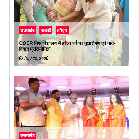
उत्तराखंड
रूडकी
हरिद्वार
COER विश्वविद्यालय में हरेला पर्व पर वृक्षारोपण एवं वाद-
विवाद प्रतियोगिता
July 20, 2026
उत्तराखंड