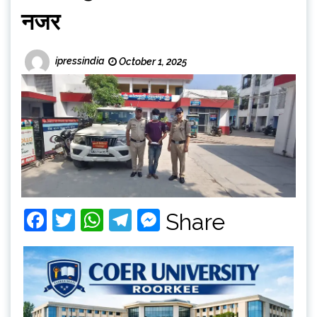
नजर
ipressindia
October 1, 2025
Facebook
Twitter
WhatsApp
Telegram
Messenger
Share