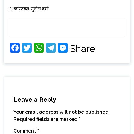
2-कांस्टेबल सुनील शर्मा
Facebook
Twitter
WhatsApp
Telegram
Messenger
Share
Leave a Reply
Your email address will not be published.
Required fields are marked
*
Comment
*