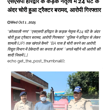
एसएसपी हरिद्वार के कड़क नेतृत्व में 24 घंटे के
अंदर चोरी हुआ ट्रैक्टर बरामद, आरोपी गिरफ्तार
Wed Oct 1 , 2025
*कोतवाली नगर* *एसएसपी हरिद्वार के कड़क नेतृत्व में 24 घंटे के अंदर
चोरी हुआ ट्रैक्टर बरामद, आरोपी गिरफ्तार* *पुलिस ने हरिद्वार से लेकर
शामली (UP) तक खंगाले कैमरे* *BA पास है चोरी करने का आरोपी,
विद्युत विभाग में ठेकेदारी का करता है काम* *अगले महीने थी आरोपी की
शादी जिसमें […]
echo get_the_post_thumbnail();