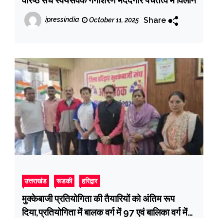
वरिष्ठ संघ स्वयंसेवक गंगाशरण मददगार पंचतत्व में विलीन
Share
ipressindia
October 11, 2025
उत्तराखंड
रूडकी
हरिद्वार
मुक्केबाजी प्रतियोगिता की तैयारियों को अंतिम रूप
दिया,प्रतियोगिता में बालक वर्ग में 97 एवं बालिका वर्ग में