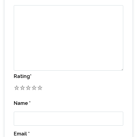
Rating
*
1
2
3
4
5
Name
*
Email
*