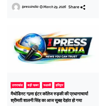
57 खिलाड़ी प्रतिभाग करेंग
Share
ipressindia
March 29, 2026
उत्तराखंड
बड़ी खबर
रूडकी
हरिद्वार
मैथोडिस्ट गल्र्स इंटर काॅलेज रुड़की की प्रधानाचार्या
श्रीमती शालनी सिंह का आज सुबह देहांत हो गया