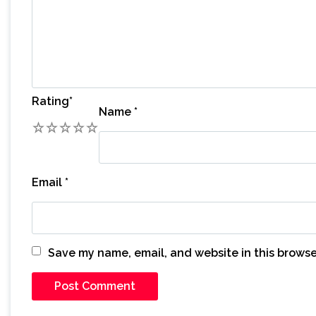
Rating
*
Name
*
1
2
3
4
5
Email
*
Save my name, email, and website in this browse