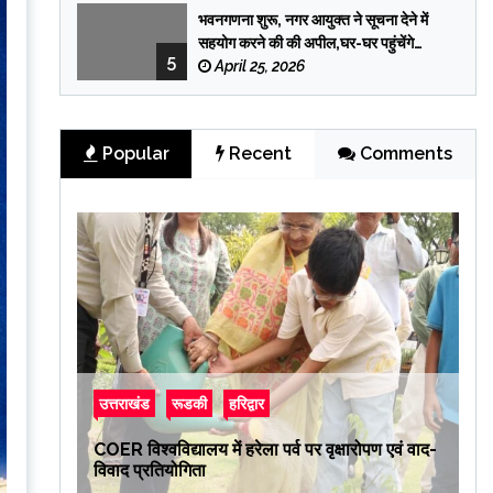
भवनगणना शुरू, नगर आयुक्त ने सूचना देने में
सहयोग करने की की अपील,घर-घर पहुंचेंगे
5
प्रगणक
April 25, 2026
Popular
Recent
Comments
उत्तराखंड
रूडकी
हरिद्वार
COER विश्वविद्यालय में हरेला पर्व पर वृक्षारोपण एवं वाद-
विवाद प्रतियोगिता