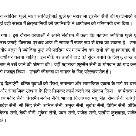
ज्योतिबा फुले, माता सावित्रीबाई फुले एवं महाराजा शूरसैन सैनी की प्रतिमाओं 
ं बड़ी संख्या में क्षेत्रवासियों की उपस्थिति ने आयोजन को गरिमामयी बना दिया।
ा गया। इस दौरान वक्ताओं ने अपने संबोधन में कहा कि महात्मा ज्योतिबा फुले ए
अलख जगाई, जिसका प्रभाव आज भी समाज में स्पष्ट रूप से देखा जा सकता है। उन
दीप बत्रा ने ज्योतिबा फुले की प्रतिमा पर माल्यार्पण कर सभी को शुभकामनाएं द
 आदर्शों पर चलना चाहिए। इस मौके पर उन्होंने घाट को सुंदर बनाने के लिए 5 लाख 
े नाम से रखें जाने की घोषणा की। वहीं महाराजा शूरसैन सैनी के योगदान को याद कर
ना को मजबूत किया। उनकी जीवनगाथा समाज के लिए प्रेरणास्रोत है।
याद दिलाएंगी, बल्कि युवाओं को शिक्षा, समानता और सामाजिक एकता के मार्ग पर चल
प्रसार और सामाजिक उत्थान के लिए मिलकर कार्य करने का संकल्प लिया। कार्यक्रम 
यामवीर सैनी, चेयरमैन मनोज सैनी, भाजपा जिलाध्यक्ष मधु सिंह, रोमा सैनी, कांग्र
आदेश सैनी, सौ सिंह सैनी, अनिल सैनी, अनुज सैनी, सुबोध सैनी, विपिन सैनी, अंक
य सैनी, केपी सैनी, मुकेश सैनी, पवन सैनी, राजेश सैनी, प्रवीण कुशवाहा, राजेंद
रहे।