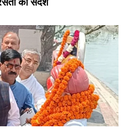
मरसता का संदेश