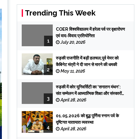
Trending This Week
COER विश्वविद्यालय में हरेला पर्व पर वृक्षारोपण
एवं वाद-विवाद प्रतियोगिता
1
July 20, 2026
रुड़की राजनीति में बड़ी हलचल,पूर्व मेयर को
कैबिनेट मंत्री ने दी जान से मारने की धमकी
2
May 11, 2026
रुड़की में कोर यूनिवर्सिटी का ‘सनातन मंथन’:
संत सम्मेलन में आध्यात्मिक शिक्षा और संस्कारों
3
पर जोर
April 28, 2026
01.05.2026 को बुद्ध पूर्णिमा स्नान पर्व के
दृष्टिगत यातायात व्यवस्था
4
April 28, 2026