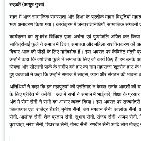
रुड़की (आयुष गुप्ता)
शहर में आज सामाजिक समरसता और शिक्षा के प्रतीक महान विभूतियों महात्मा 
भव्य अनावरण किया गया। कार्यक्रम में जनप्रतिनिधियों, सामाजिक संगठनों एव
कार्यक्रम का शुभारंभ विधिवत पूजा-अर्चना एवं पुष्पांजलि अर्पित कर किय
सावित्रीबाई फुले ने समाज में शिक्षा, समानता और महिला सशक्तिकरण की 
विचार आज की पीढ़ी के लिए मार्गदर्शक हैं। इस अवसर पर कैबिनेट मंत्री प्र
उन्होंने कहा कि ज्योतिबा फुले ने समाज के लिए जो कार्य किए हैं, हम उनके
घोषणा और सोलानी पार्क के समीप बने द्वार का नाम महाराजा ‘शूरसैन द्वार’ क
हुए वक्ताओं ने कहा कि उन्होंने समाज में साहस, त्याग और संगठन की भाव
अतिथियों ने कहा कि इन महापुरुषों की प्रतिमाएं न केवल उनके आदर्शों की 
के लिए प्रेरित भी करेंगी। अंत में सभी ने समाज में भाईचारे, शिक्षा के 
अंत मे रोमा सैनी ने सभी का आभार व्यक्त किया। इस अवसर पर राज्यमंत्री श्
जिलाध्यक्ष एड. राजेंद्र चैधरी, मुनीश सैनी, जय भगवान सैनी, आलोक सैनी, 
सैनी, आलोक सैनी, तेज प्रताप सैनी, सुभाष सैनी, संजय सैनी, अजय सैनी, विज
कुशवाहा, नरेश सैनी, शिवराज सैनी, गौरव सैनी, रणबीर सैनी आदि लोग मौजूद 