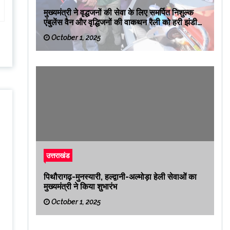
मुख्यमंत्री ने वृद्धजनों की सेवा के लिए समर्पित निशुल्क
एंबुलेंस वैन और वृद्धिजनों की वाकथन रैली को हरी झंडी
दिखाकर रवाना किया
October 1, 2025
उत्तराखंड
पिथौरागढ़-मुनस्यारी, हल्द्वानी-अल्मोड़ा हेली सेवाओं का
मुख्यमंत्री ने किया शुभारंभ
October 1, 2025