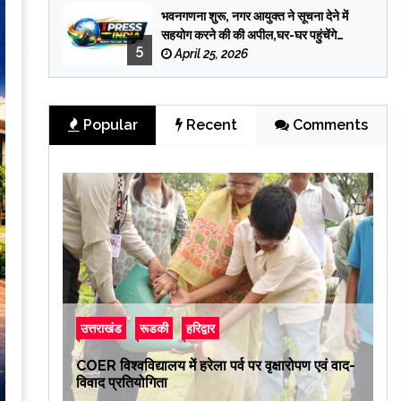
भवनगणना शुरू, नगर आयुक्त ने सूचना देने में
सहयोग करने की की अपील,घर-घर पहुंचेंगे
5
प्रगणक
April 25, 2026
Popular
Recent
Comments
उत्तराखंड
रूडकी
हरिद्वार
COER विश्वविद्यालय में हरेला पर्व पर वृक्षारोपण एवं वाद-
विवाद प्रतियोगिता