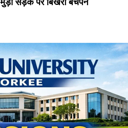
 ओर मुड़ा सड़क पर बिखरा बचपन