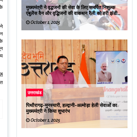
के
मुख्यमंत्री ने वृद्धजनों की सेवा के लिए समर्पित निशुल्क
एंबुलेंस वैन और वृद्धिजनों की वाकथन रैली को हरी झंडी
दिखाकर रवाना किया
October 1, 2025
ने
ईन
के
ून
्य
ति
ित
उत्तराखंड
पिथौरागढ़-मुनस्यारी, हल्द्वानी-अल्मोड़ा हेली सेवाओं का
मुख्यमंत्री ने किया शुभारंभ
October 1, 2025