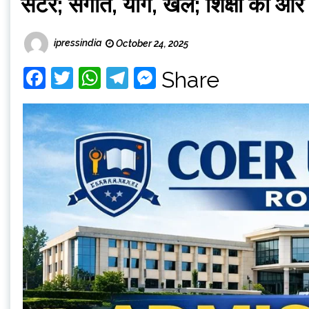
सेंटर; संगीत, योग, खेल; शिक्षा की
ipressindia
October 24, 2025
Facebook
Twitter
WhatsApp
Telegram
Messenger
Share