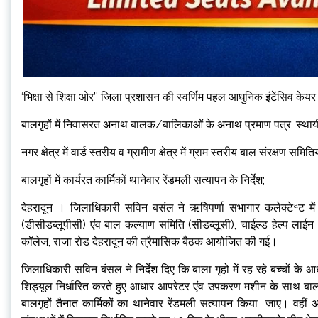
‘भिक्षा से शिक्षा ओर’’ जिला प्रशासन की स्वर्णिम पहल आधुनिक इंटेंसिव के
बालगृहों में निवासरत अनाथ बालक/बालिकाओं के अनाथ प्रमाण पत्र, स्थायी न
नगर क्षेत्र में वार्ड स्तरीय व ग्रामीण क्षेत्र में ग्राम स्तरीय बाल संरक्षण सम
बालगृहों में कार्यरत कार्मिकों थानेवार रेंडमली सत्यापन के निर्देश;
देहरादून । जिलाधिकारी सविन बसंल ने ऋषिपर्णा सभागार कलेक्टेªट म
(डीसीडब्लूपीसी) एंव बाल कल्याण समिति (सीडब्लूसी), चाईल्ड हेल्प लाईन 1
कॉलेज, राजा रोड देहरादून की त्रैमासिक बैठक आयोजित की गई।
जिलाधिकारी सविन बंसल ने निर्देश दिए कि बाला गृहो में रह रहे बच्चों के आ
शिड्यूल निर्धारित करते हुए आधार आपरेटर एंव उपकरण मशीन के साथ बाल गृ
बालगृहों तैनात कार्मिकों का थानेवार रेंडमली सत्यापन किया जाए। वहीं 