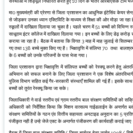
संस्थाओं में शिड्यूल निर्धारित करते हुए 10 दिन के भीतर आरबीएसके टीम 
मा0 मुख्यमंत्री की प्रेरणा से जिला प्रशासन का आधुनिक इंटेसिंव केयर सेन्टर ए
से जोड़कर उनका ध्यान एक्टिविटि के माध्यम से शिक्षा की ओर मोड़ा जा रहा ह
स्कूलों में दाखिला दिलाया जा चुका है। पहले चरण में 51 बच्चों को विभिन्न 
साधूराम इंटर कॉलेज में दाखिला दिलाया गया। इन बच्चों के लिए डेढ़ करोड़ रु
कराया जा रहा है। बैठक में बताया कि विगत 3 माह में माह जुलाई से सितम्बर
गए तथा 138 बच्चे मुक्त किए गए है। भिक्षावृत्ति में संलिप्त 70 तथा बालश्रम
के 6 बच्चों को उनके परिजनों के पास भेजा गया।
जिला प्रशासन द्वारा भिक्षावृत्ति में संलिपत बच्चों को रेस्क्यू करने हेतु 
अभियान को सफल बनाने के लिए जिला प्रशासन ने एक विशेष अंतरविभागीय टी
पुलिस विभाग सहित कई गैर-सरकारी संस्थाएँ शामिल की गई हैं। इसके साथ ही 3 रे
बच्चों को तुरंत रेस्क्यू किया जा सके।
जिलाधिकारी ने वार्ड स्तरीय एवं ग्राम स्तरीय बाल संरक्षण समितियों को
अधिकारी को निर्देशित किया कि मिशन वात्सल्य गाईडलाईन के अन्तर्गत ब
संरक्षण समितियों के गठन एंव वित्तीय सहायता अनटाइड अनुदान का 5 प्रतिशत
पंजीकृत नही है उन्हे जेजे एक्ट के अन्तर्गत पंजीकरण की कार्यवाही कराई जाए
बैठक में जिला बाल संरक्षण समिति/ जिला चाईल्ड हेल्प लाईन 1098/ विशेष