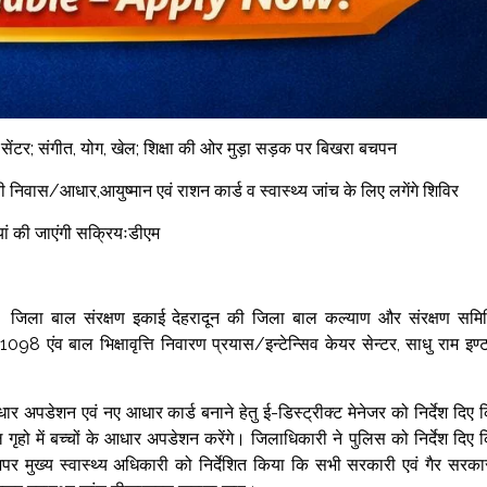
यर सेंटर; संगीत, योग, खेल; शिक्षा की ओर मुड़ा सड़क पर बिखरा बचपन
िवास/आधार,आयुष्मान एवं राशन कार्ड व स्वास्थ्य जांच के लिए लगेंगे शिविर
ितियां की जाएंगी सक्रियःडीएम
ें जिला बाल संरक्षण इकाई देहरादून की जिला बाल कल्याण और संरक्षण समि
098 एंव बाल भिक्षावृत्ति निवारण प्रयास/इन्टेन्सिव केयर सेन्टर, साधु राम इण्
धार अपडेशन एवं नए आधार कार्ड बनाने हेतु ई-डिस्ट्रीक्ट मेनेजर को निर्देश दिए 
हो में बच्चों के आधार अपडेशन करेंगे। जिलाधिकारी ने पुलिस को निर्देश दिए 
अपर मुख्य स्वास्थ्य अधिकारी को निर्देशित किया कि सभी सरकारी एवं गैर सरका