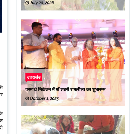
July 20, 2026
उत्तराखंड
ति
परमार्थ निकेतन में माँ शबरी रामलीला का शुभारम्भ
टर
October 1, 2025
कि
कि
री