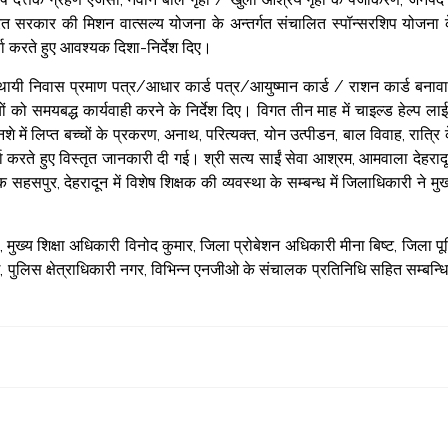
ारत सरकार की मिशन वात्सल्य योजना के अन्तर्गत संचालित स्पॉन्सरशिप योजना 
र्चा करते हुए आवश्यक दिशा-निर्देश दिए।
ायी निवास प्रमाण पत्र/आधार कार्ड पत्र/आयुष्मान कार्ड / राशन कार्ड बनावा
ों को समयबद्ध कार्यवाही करने के निर्देश दिए। विगत तीन माह में चाइल्ड हेल्प ला
ा, नशे में लिप्त बच्चों के प्रकरण, अनाथ, परित्यक्त, योन उत्पीडन, बाल विवाह, रात्रि 
करते हुए विस्तृत जानकारी दी गई। श्री सत्य साईं सेवा आश्रम, आमवाला देहराद
सहसपुर, देहरादून में विशेष शिक्षक की व्यवस्था के सम्बन्ध में जिलाधिकारी ने मुख
ुख्य शिक्षा अधिकारी विनोद कुमार, जिला प्रोबेशन अधिकारी मीना बिष्ट, जिला पूर्
, पुलिस क्षेत्राधिकारी नगर, विभिन्न एनजीओ के संचालक प्रतिनिधि सहित सम्बन्ध