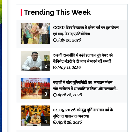
Trending This Week
COER विश्वविद्यालय में हरेला पर्व पर वृक्षारोपण
एवं वाद-विवाद प्रतियोगिता
1
July 20, 2026
रुड़की राजनीति में बड़ी हलचल,पूर्व मेयर को
कैबिनेट मंत्री ने दी जान से मारने की धमकी
2
May 11, 2026
रुड़की में कोर यूनिवर्सिटी का ‘सनातन मंथन’:
संत सम्मेलन में आध्यात्मिक शिक्षा और संस्कारों
3
पर जोर
April 28, 2026
01.05.2026 को बुद्ध पूर्णिमा स्नान पर्व के
दृष्टिगत यातायात व्यवस्था
4
April 28, 2026