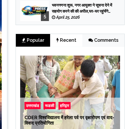
भवनगणना शुरू, नगर आयुक्त ने सूचना देने में
सहयोग करने की की अपील,घर-घर पहुंचेंगे
5
प्रगणक
April 25, 2026
Popular
Recent
Comments
उत्तराखंड
रूडकी
हरिद्वार
COER विश्वविद्यालय में हरेला पर्व पर वृक्षारोपण एवं वाद-
विवाद प्रतियोगिता