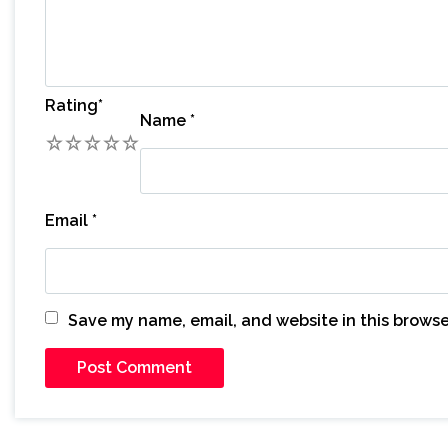
Rating
*
Name
*
1
2
3
4
5
Email
*
Save my name, email, and website in this browse