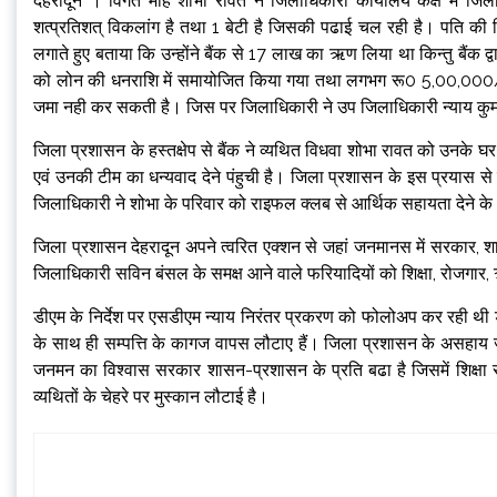
देहरादून । विगत माह शोभा रावत ने जिलाधिकारी कार्यालय कक्ष में जि
शत्प्रतिशत् विकलांग है तथा 1 बेटी है जिसकी पढाई चल रही है। पति की पि
लगाते हुए बताया कि उन्होंने बैंक से 17 लाख का ऋण लिया था किन्तु बैंक द्
को लोन की धनराशि में समायोजित किया गया तथा लगभग रू0 5,00,000/
जमा नही कर सकती है। जिस पर जिलाधिकारी ने उप जिलाधिकारी न्याय कुमकुम
जिला प्रशासन के हस्तक्षेप से बैंक ने व्यथित विधवा शोभा रावत को उनके 
एवं उनकी टीम का धन्यवाद देने पंहुची है। जिला प्रशासन के इस प्रयास 
जिलाधिकारी ने शोभा के परिवार को राइफल क्लब से आर्थिक सहायता देने के भ
जिला प्रशासन देहरादून अपने त्वरित एक्शन से जहां जनमानस में सरकार, शा
जिलाधिकारी सविन बंसल के समक्ष आने वाले फरियादियों को शिक्षा, रोजगार,
डीएम के निर्देश पर एसडीएम न्याय निरंतर प्रकरण को फोलोअप कर रही थी डी
के साथ ही सम्पत्ति के कागज वापस लौटाए हैं। जिला प्रशासन के असहाय
जनमन का विश्वास सरकार शासन-प्रशासन के प्रति बढा है जिसमें शिक्षा
व्यथितों के चेहरे पर मुस्कान लौटाई है।