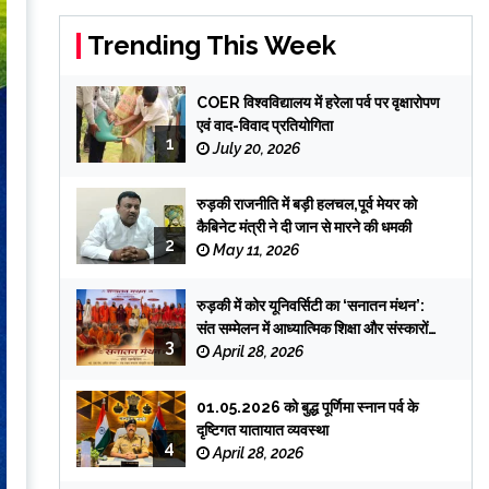
Trending This Week
COER विश्वविद्यालय में हरेला पर्व पर वृक्षारोपण
एवं वाद-विवाद प्रतियोगिता
1
July 20, 2026
रुड़की राजनीति में बड़ी हलचल,पूर्व मेयर को
कैबिनेट मंत्री ने दी जान से मारने की धमकी
2
May 11, 2026
रुड़की में कोर यूनिवर्सिटी का ‘सनातन मंथन’:
संत सम्मेलन में आध्यात्मिक शिक्षा और संस्कारों
3
पर जोर
April 28, 2026
01.05.2026 को बुद्ध पूर्णिमा स्नान पर्व के
दृष्टिगत यातायात व्यवस्था
4
April 28, 2026