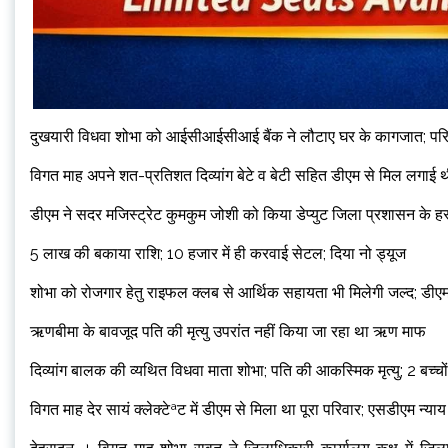
दुखयारी विधवा शोभा को आईसीआईसीआई बैंक ने लौटाए घर के कागजात; परिवार
विगत माह अपने शत-प्रतिशत दिव्यांग बेटे व बेटी सहित डीएम से मिल लगाई थ
डीएम ने सदर मजिस्ट्रेट कुमकुम जोशी को किया डेप्युट जिला प्रशासन के ह
5 लाख की बकाया राशि; 10 हजार में ही करवाई सेटल; दिया नो ड्यूज
शोभा को रोजगार हेतु राइफल क्लब से आर्थिक सहायता भी मिलेगी जल्द; डीएम न
ऋणबीमा के बावजूद पति की मृत्यु उपरांत नहीं किया जा रहा था ऋण माफ
दिव्यांग बालक की व्यथित विधवा माता शोभा; पति की आकस्मिक मृत्यु; 2 बच्
विगत माह देर सायं क्लेक्टेªट में डीएम से मिला था पूरा परिवार; एसडीएम न