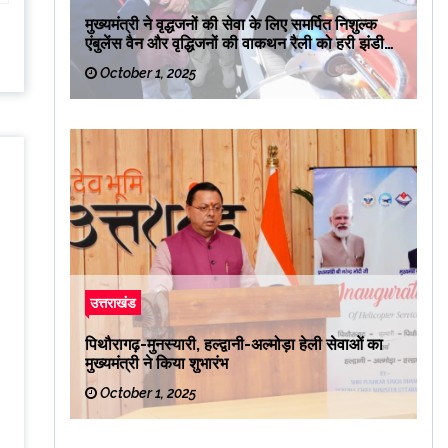
मुख्यमंत्री ने वृद्धजनों की सेवा के लिए समर्पित निशुल्क
एंबुलेंस वैन और वृद्धिजनों की वाकथन रैली को हरी झंडी
दिखाकर रवाना किया
October 1, 2025
उत्तराखंड
पिथौरागढ़-मुनस्यारी, हल्द्वानी-अल्मोड़ा हेली सेवाओं का
मुख्यमंत्री ने किया शुभारंभ
October 1, 2025