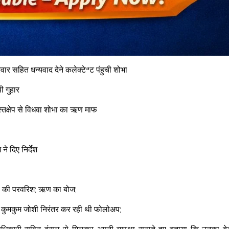
 सहित धन्यवाद देने कलेक्टेªट पंहुची शोभा
ी गुहार
स्तक्षेप से विधवा शोभा का ऋण माफ
े दिए निर्देश
चों की परवरिश; ऋण का बोज;
्याय कुमकुम जोशी निरंतर कर रही थी फोलोअप;