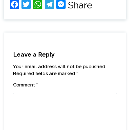
Facebook
Twitter
WhatsApp
Telegram
Messenger
Share
Leave a Reply
Your email address will not be published.
Required fields are marked
*
Comment
*