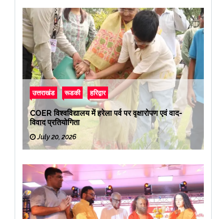
उत्तराखंड
रूडकी
हरिद्वार
COER विश्वविद्यालय में हरेला पर्व पर वृक्षारोपण एवं वाद-
विवाद प्रतियोगिता
July 20, 2026