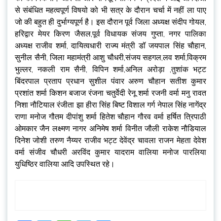
से संबंधित महत्वपूर्ण विषयो को भी सत्र के दौरान चर्चा में नहीं ला पाए
जो की बहुत ही दुर्भाग्यपूर्ण है। इस दौरान पूर्व जिला अध्यक्ष संदीप गोयल,
हरिद्वार मेयर किरण जैसल,पूर्व विधायक संजय गुप्ता, नगर पालिका
अध्यक्ष राजीव शर्मा, दायित्वधारी राज्य मंत्री डॉ जयपाल सिंह चौहान,
सुनील सैनी, जिला महामंत्री आशु चौधरी,संजय सहगल,लव शर्मा,विक्रम
भुल्लर, नकली राम सैनी, विपिन शर्मा,अनिल अरोड़ा ,तुशांक भट्ट
बिंदरपाल प्रताप प्रधान सुशील पंवार अरुण चौहान सतीश कुमार
प्रशांत शर्मा किशन बजाज रंजना चतुर्वेदी रेनू शर्मा रजनी वर्मा मनु रावत
निशा नौटियाल रंजीता झा हीरा सिंह बिष्ट विशाल गर्ग नेपाल सिंह नागेंद्र
राणा मनोज गौतम दीपांशु शर्मा हितेश चौहान गौरव वर्मा हर्षित त्रिपाठी
ओमकार जैन लक्ष्मण नागर अनिमेष शर्मा विनीत जौली राकेश नौडियाल
दिनेश जोशी तरुण नैय्यर राजीव भट्ट देवेंद्र चावला राजन मेहता देवेश
वर्मा संजीव चौधरी अरविंद कुमार यादराम वालिया मनोज पारलिया
युधिष्ठिर वालिया आदि उपस्थित रहे।