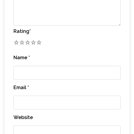
Rating
*
1
2
3
4
5
Name
*
Email
*
Website