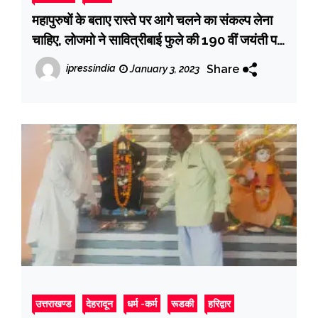
महापुरुषों के बताए रास्ते पर आगे चलने का संकल्प लेना
चाहिए, लोजमो ने सावित्रीबाई फुले की 190 वीं जयंती पर
उनको याद किया
Share
ipressindia
January 3, 2023
उत्तराखण्ड
देहरादून
धर्म -कर्म
रूडकी
हरिद्वार