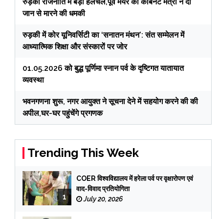
रुड़की राजनीति में बड़ी हलचल,पूर्व मेयर को कैबिनेट मंत्री ने दी
जान से मारने की धमकी
रुड़की में कोर यूनिवर्सिटी का ‘सनातन मंथन’: संत सम्मेलन में
आध्यात्मिक शिक्षा और संस्कारों पर जोर
01.05.2026 को बुद्ध पूर्णिमा स्नान पर्व के दृष्टिगत यातायात
व्यवस्था
भवनगणना शुरू, नगर आयुक्त ने सूचना देने में सहयोग करने की की
अपील,घर-घर पहुंचेंगे प्रगणक
Trending This Week
COER विश्वविद्यालय में हरेला पर्व पर वृक्षारोपण एवं
वाद-विवाद प्रतियोगिता
1
July 20, 2026