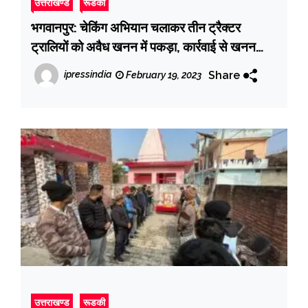
उत्तराखण्ड
रूडकी
भगवानपुर: चेकिंग अभियान चलाकर तीन ट्रैक्टर
ट्रालियों को अवैध खनन में पकड़ा, कार्रवाई से खनन
करने वालों में मचा हड़कंप
Share
ipressindia
February 19, 2023
उत्तराखण्ड
रूडकी