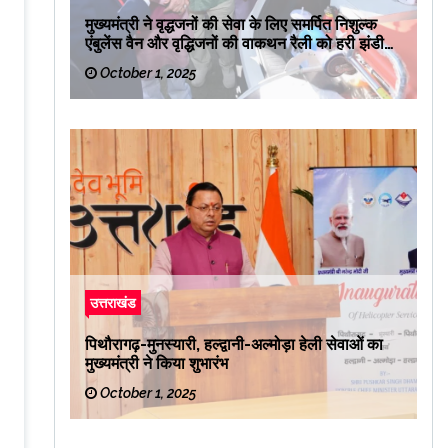
मुख्यमंत्री ने वृद्धजनों की सेवा के लिए समर्पित निशुल्क
एंबुलेंस वैन और वृद्धिजनों की वाकथन रैली को हरी झंडी
दिखाकर रवाना किया
October 1, 2025
उत्तराखंड
पिथौरागढ़-मुनस्यारी, हल्द्वानी-अल्मोड़ा हेली सेवाओं का
मुख्यमंत्री ने किया शुभारंभ
October 1, 2025