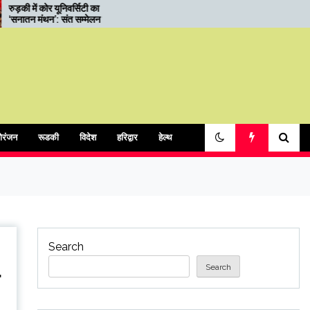
ा
01.05.2026 को बुद्ध पूर्णिमा स्नान
में
पर्व के दृष्टिगत यातायात व्यवस्था
रों पर
ोरंजन
रूडकी
विदेश
हरिद्वार
हेल्थ
Search
Search