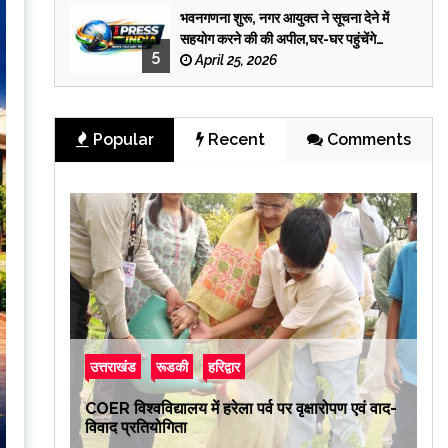
भवनगणना शुरू, नगर आयुक्त ने सूचना देने में
सहयोग करने की की अपील,घर-घर पहुंचेंगे
5
प्रगणक
April 25, 2026
Popular
Recent
Comments
उत्तराखंड
रूडकी
हरिद्वार
COER विश्वविद्यालय में हरेला पर्व पर वृक्षारोपण एवं वाद-
विवाद प्रतियोगिता