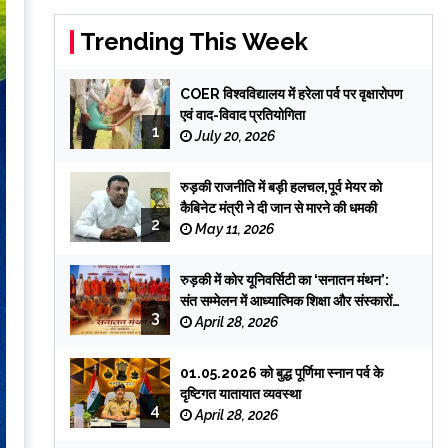
Trending This Week
COER विश्वविद्यालय में हरेला पर्व पर वृक्षारोपण
एवं वाद-विवाद प्रतियोगिता
1
July 20, 2026
रुड़की राजनीति में बड़ी हलचल,पूर्व मेयर को
कैबिनेट मंत्री ने दी जान से मारने की धमकी
2
May 11, 2026
रुड़की में कोर यूनिवर्सिटी का ‘सनातन मंथन’:
संत सम्मेलन में आध्यात्मिक शिक्षा और संस्कारों
3
पर जोर
April 28, 2026
01.05.2026 को बुद्ध पूर्णिमा स्नान पर्व के
दृष्टिगत यातायात व्यवस्था
4
April 28, 2026