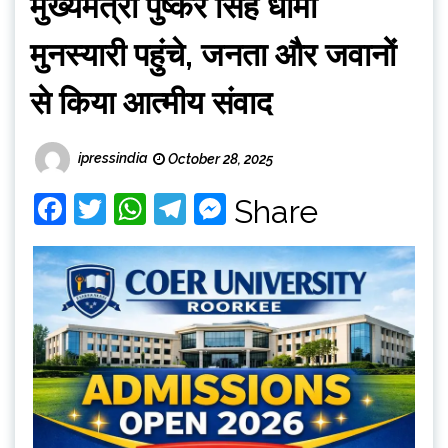
मुख्यमंत्री पुष्कर सिंह धामी
मुनस्यारी पहुंचे, जनता और जवानों
से किया आत्मीय संवाद
ipressindia
October 28, 2025
Facebook
Twitter
WhatsApp
Telegram
Messenger
Share