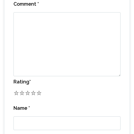
Comment
*
Rating
*
1
2
3
4
5
Name
*