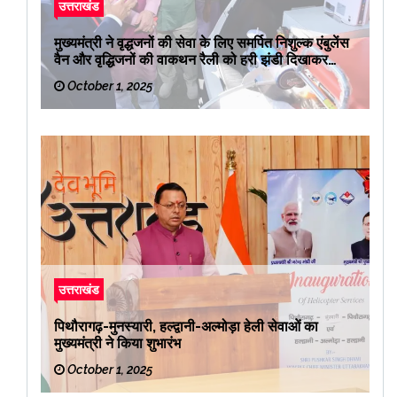
उत्तराखंड
मुख्यमंत्री ने वृद्धजनों की सेवा के लिए समर्पित निशुल्क एंबुलेंस
वैन और वृद्धिजनों की वाकथन रैली को हरी झंडी दिखाकर
रवाना किया
October 1, 2025
उत्तराखंड
पिथौरागढ़-मुनस्यारी, हल्द्वानी-अल्मोड़ा हेली सेवाओं का
मुख्यमंत्री ने किया शुभारंभ
October 1, 2025