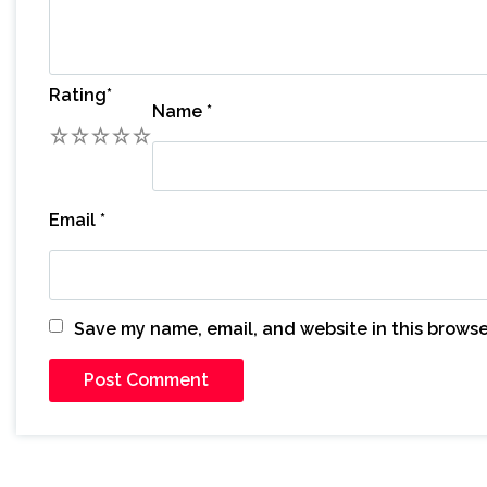
Rating
*
Name
*
1
2
3
4
5
Email
*
Save my name, email, and website in this browse