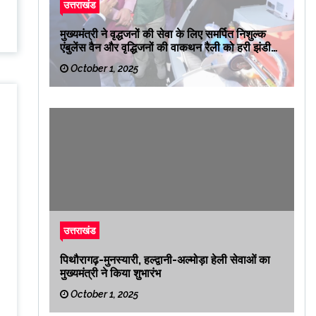
उत्तराखंड
मुख्यमंत्री ने वृद्धजनों की सेवा के लिए समर्पित निशुल्क
एंबुलेंस वैन और वृद्धिजनों की वाकथन रैली को हरी झंडी
दिखाकर रवाना किया
October 1, 2025
उत्तराखंड
पिथौरागढ़-मुनस्यारी, हल्द्वानी-अल्मोड़ा हेली सेवाओं का
मुख्यमंत्री ने किया शुभारंभ
October 1, 2025