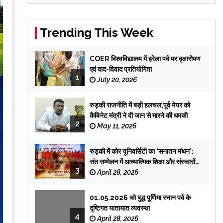
Trending This Week
COER विश्वविद्यालय में हरेला पर्व पर वृक्षारोपण
एवं वाद-विवाद प्रतियोगिता
1
July 20, 2026
रुड़की राजनीति में बड़ी हलचल,पूर्व मेयर को
कैबिनेट मंत्री ने दी जान से मारने की धमकी
2
May 11, 2026
रुड़की में कोर यूनिवर्सिटी का ‘सनातन मंथन’:
संत सम्मेलन में आध्यात्मिक शिक्षा और संस्कारों
3
पर जोर
April 28, 2026
01.05.2026 को बुद्ध पूर्णिमा स्नान पर्व के
दृष्टिगत यातायात व्यवस्था
4
April 28, 2026