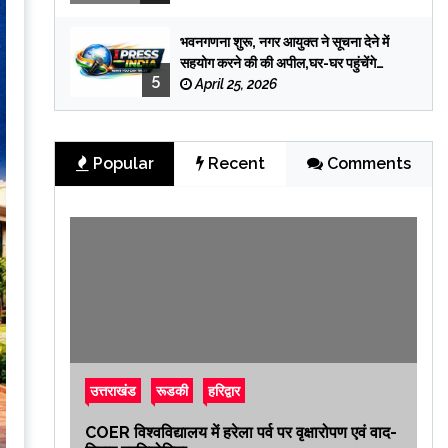
भवनगणना शुरू, नगर आयुक्त ने सूचना देने में
सहयोग करने की की अपील,घर-घर पहुंचेंगे
5
प्रगणक
April 25, 2026
Popular
Recent
Comments
उत्तराखंड
रूडकी
हरिद्वार
COER विश्वविद्यालय में हरेला पर्व पर वृक्षारोपण एवं वाद-