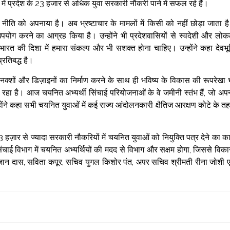
 में प्रदेश के 23 हजार से अधिक युवा सरकारी नौकरी पाने में सफल रहे हैं।
ी नीति को अपनाया है। अब भ्रष्टाचार के मामलों में किसी को नहीं छोड़ा जाता ह
ं का उपयोग करने का आग्रह किया है। उन्होंने भी प्रदेशवासियों से स्वदेशी और लो
 भारत की दिशा में हमारा संकल्प और भी सशक्त होना चाहिए। उन्होंने कहा देवभू
्रतिबद्ध है।
े नक्शों और डिज़ाइनों का निर्माण करने के साथ ही भविष्य के विकास की रूपरेखा 
जा रहा है। आज चयनित अभ्यर्थी सिंचाई परियोजनाओं के वे जमीनी स्तंभ हैं, जो अप
होंने कहा सभी चयनित युवाओं में कई राज्य आंदोलनकारी क्षैतिज आरक्षण कोटे के त
ं 23 हज़ार से ज्यादा सरकारी नौकरियों में चयनित युवाओं को नियुक्ति पत्र देने का क
 सिंचाई विभाग में चयनित अभ्यर्थियों की मदद से विभाग और सक्षम होगा, जिससे विक
ान दास, सविता कपूर, सचिव युगल किशोर पंत, अपर सचिव श्रीमती रीना जोशी ए