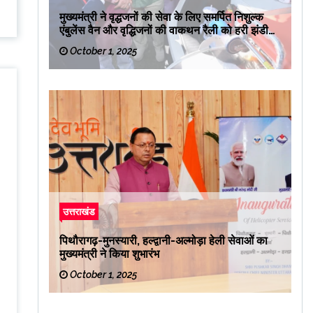
मुख्यमंत्री ने वृद्धजनों की सेवा के लिए समर्पित निशुल्क
एंबुलेंस वैन और वृद्धिजनों की वाकथन रैली को हरी झंडी
दिखाकर रवाना किया
October 1, 2025
उत्तराखंड
पिथौरागढ़-मुनस्यारी, हल्द्वानी-अल्मोड़ा हेली सेवाओं का
मुख्यमंत्री ने किया शुभारंभ
October 1, 2025