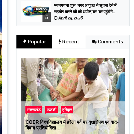
भवनगणना शुरू, नगर आयुक्त ने सूचना देने में
सहयोग करने की की अपील,घर-घर पहुंचेंगे
5
प्रगणक
April 25, 2026
Popular
Recent
Comments
उत्तराखंड
रूडकी
हरिद्वार
COER विश्वविद्यालय में हरेला पर्व पर वृक्षारोपण एवं वाद-
विवाद प्रतियोगिता