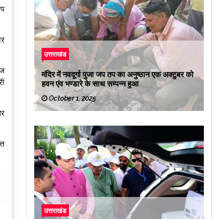
ूप
ार
उत्तराखंड
आज
मंदिर में नवदूर्गा पुजा जप तप का अनुष्ठान एक अक्टुबर को
री
हवन एंव भण्डारे के साथ सम्पन्न हुआ
October 1, 2025
और
्त
उत्तराखंड