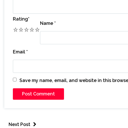
Rating
*
Name
*
1
2
3
4
5
Email
*
Save my name, email, and website in this browse
Next Post