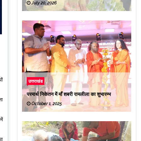
July 20, 2026
ों
उत्तराखंड
परमार्थ निकेतन में माँ शबरी रामलीला का शुभारम्भ
ना
October 1, 2025
ें
या