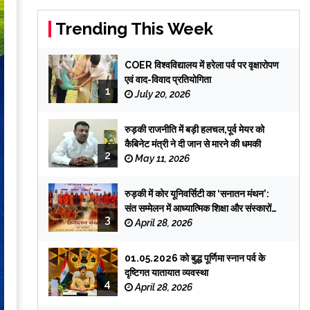
Trending This Week
COER विश्वविद्यालय में हरेला पर्व पर वृक्षारोपण
एवं वाद-विवाद प्रतियोगिता
1
July 20, 2026
रुड़की राजनीति में बड़ी हलचल,पूर्व मेयर को
कैबिनेट मंत्री ने दी जान से मारने की धमकी
2
May 11, 2026
रुड़की में कोर यूनिवर्सिटी का ‘सनातन मंथन’:
संत सम्मेलन में आध्यात्मिक शिक्षा और संस्कारों
3
पर जोर
April 28, 2026
01.05.2026 को बुद्ध पूर्णिमा स्नान पर्व के
दृष्टिगत यातायात व्यवस्था
4
April 28, 2026