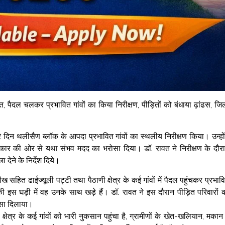
ावत, पैदल चलकर प्रभावित गांवों का किया निरीक्षण, पीड़ितों को बंधाया ढ़ांढस, जि
रे दिन थलीसैण ब्लॉक के आपदा प्रभावित गांवों का स्थलीय निरीक्षण किया। उन्हों
 सरकार की ओर से यथा संभव मदद का भरोसा दिया। डॉ. रावत ने निरीक्षण के दौर
ेने के निर्देश दिये।
ीख सहित ढाईज्यूली पट्टी तथा पैठाणी क्षेत्र के कई गांवों में पैदल पहुंचकर प्रभाव
ी इस घड़ी में वह उनके साथ खड़े हैं। डॉ. रावत ने इस दौरान पीड़ित परिवारों 
ोसा दिलाया।
 क्षेत्र के कई गांवों को भारी नुकसान पहुंचा है, ग्रामीणों के खेत-खलियान, मकान