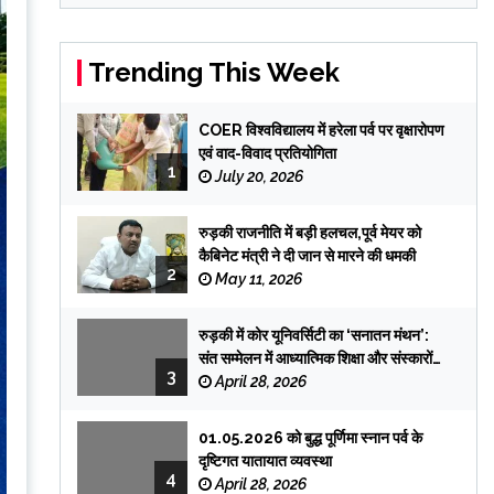
Trending This Week
COER विश्वविद्यालय में हरेला पर्व पर वृक्षारोपण
एवं वाद-विवाद प्रतियोगिता
1
July 20, 2026
रुड़की राजनीति में बड़ी हलचल,पूर्व मेयर को
कैबिनेट मंत्री ने दी जान से मारने की धमकी
2
May 11, 2026
रुड़की में कोर यूनिवर्सिटी का ‘सनातन मंथन’:
संत सम्मेलन में आध्यात्मिक शिक्षा और संस्कारों
3
पर जोर
April 28, 2026
01.05.2026 को बुद्ध पूर्णिमा स्नान पर्व के
दृष्टिगत यातायात व्यवस्था
4
April 28, 2026