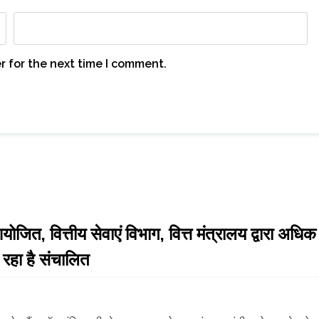
r for the next time I comment.
ित, वित्तीय सेवाएं विभाग, वित्त मंत्रालय द्वारा अधिक
 रहा है संचालित