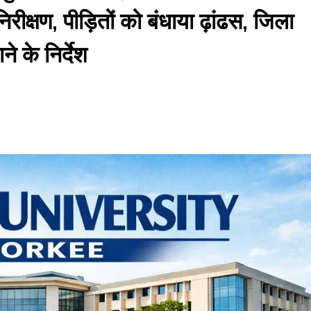
रीक्षण, पीड़ितों को बंधाया ढ़ांढस, जिला
ने के निर्देश