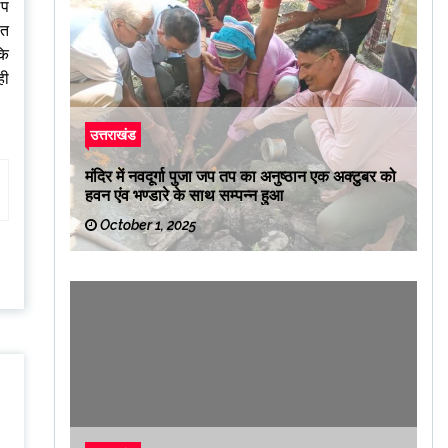
ठप
हत
कि
ही
उत्तराखंड
मंदिर में नवदूर्गा पुजा जप तप का अनुष्ठान एक अक्टुबर को
हवन एंव भण्डारे के साथ सम्पन्न हुआ
October 1, 2025