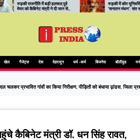
 हलचल,पूर्व
रुड़की में कोर यूनिवर्सिटी का
ने दी जान से
‘सनातन मंथन’: संत सम्मेलन में
आध्यात्मिक शिक्षा और संस्कारों पर
जोर
खेल
गैजेट्स
देश
देहरादून
धर्म -कर्म
बिजनेस
बॉलीवुड
मन
ैदल चलकर प्रभावित गांवों का किया निरीक्षण, पीड़ितों को बंधाया ढ़ांढस, जिला प्रशास
ुंचे कैबिनेट मंत्री डॉ. धन सिंह रावत,