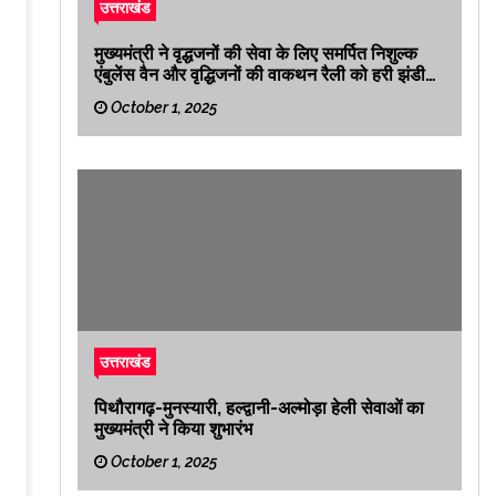
उत्तराखंड
मुख्यमंत्री ने वृद्धजनों की सेवा के लिए समर्पित निशुल्क
एंबुलेंस वैन और वृद्धिजनों की वाकथन रैली को हरी झंडी
दिखाकर रवाना किया
October 1, 2025
उत्तराखंड
पिथौरागढ़-मुनस्यारी, हल्द्वानी-अल्मोड़ा हेली सेवाओं का
मुख्यमंत्री ने किया शुभारंभ
October 1, 2025