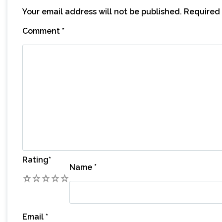
Your email address will not be published.
Required 
Comment
*
Rating
*
Name
*
1
2
3
4
5
Email
*