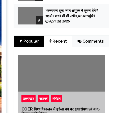
भवनगणना शुरू, नगर आयुक्त ने सूचना देने में
सहयोग करने की की अपील,घर-घर पहुंचेंगे
5
प्रगणक
April 25, 2026
Popular
Recent
Comments
उत्तराखंड
रूडकी
हरिद्वार
COER विश्वविद्यालय में हरेला पर्व पर वृक्षारोपण एवं वाद-