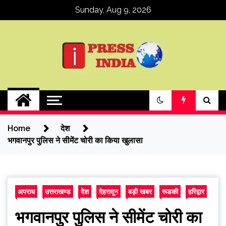
Skip
Sunday, Aug 9, 2026
to
content
ipressindia
Home
देश
भगवानपुर पुलिस ने सीमेंट चोरी का किया खुलासा
अपराध
उत्तराखण्ड
देश
देहरादून
बड़ी खबर
रूडकी
हरिद्वार
भगवानपुर पुलिस ने सीमेंट चोरी का