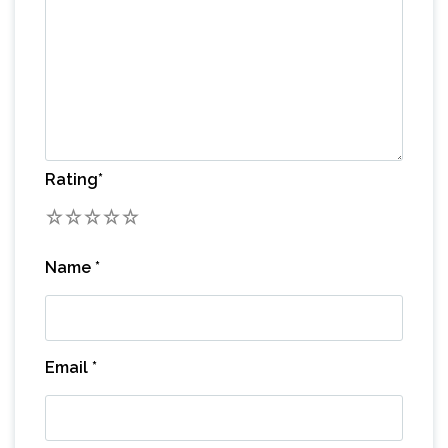
Rating
*
1
2
3
4
5
Name
*
Email
*