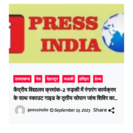
उत्तराखण्ड
देश
देहरादून
रूडकी
हरिद्वार
हेल्थ
केंद्रीय विद्यालय क्रमांक-2 रुड़की में रंगारंग कार्यक्रम
के साथ स्काउट गाइड के तृतीय सोपान जांच शिविर का
आरंभ हुआ
Share
ipressindia
September 15, 2023