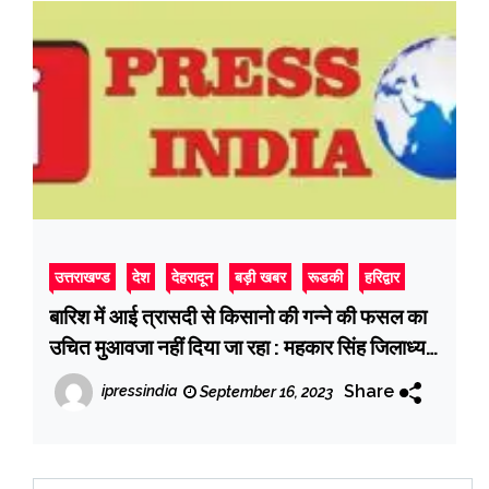
उत्तराखण्ड
देश
देहरादून
बड़ी खबर
रूडकी
हरिद्वार
बारिश में आई त्रासदी से किसानो की गन्ने की फसल का
उचित मुआवजा नहीं दिया जा रहा : महकार सिंह जिलाध्यक्ष
उत्तराखंड किसान मोर्चा
Share
ipressindia
September 16, 2023