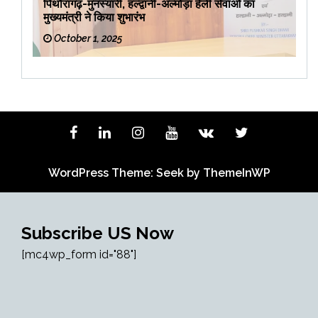
पिथौरागढ़-मुनस्यारी, हल्द्वानी-अल्मोड़ा हेली सेवाओं का
मुख्यमंत्री ने किया शुभारंभ
October 1, 2025
WordPress Theme: Seek by
ThemeInWP
Subscribe US Now
[mc4wp_form id="88"]