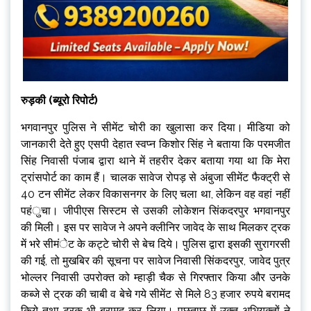
रुड़की (ब्यूरो रिपोर्ट)
भगवानपुर पुलिस ने सीमेंट चोरी का खुलासा कर दिया। मीडिया को
जानकारी देते हुए एसपी देहात स्वप्न किशोर सिंह ने बताया कि परमजीत
सिंह निवासी पंजाब द्वारा थाने में तहरीर देकर बताया गया था कि मेरा
ट्रांसपोर्ट का काम हैं। चालक सावेज रोपड़ से अंबुजा सीमेंट फैक्ट्री से
40 टन सीमेंट लेकर विकासनगर के लिए चला था, लेकिन वह वहां नहीं
पहंुचा। जीपीएस सिस्टम से उसकी लोकेशन सिंकदरपुर भगवानपुर
की मिली। इस पर सावेज ने अपने क्लीनिर जावेद के साथ मिलकर ट्रक
में भरे सीमंेट के कट्टे चोरी से बेच दिये। पुलिस द्वारा इसकी सुरागरसी
की गई, तो मुखबिर की सूचना पर सावेज निवासी सिंकदरपुर, जावेद पुत्र
भोल्लर निवासी उपरोक्त को म्हाड़ी चैक से गिरफ्तार किया और उनके
कब्जे से ट्रक की चाबी व बेचे गये सीमेंट से मिले 83 हजार रुपये बरामद
किये तथा ट्रक भी बरामद कर लिया। पूछताछ में उक्त अभियुक्तों ने