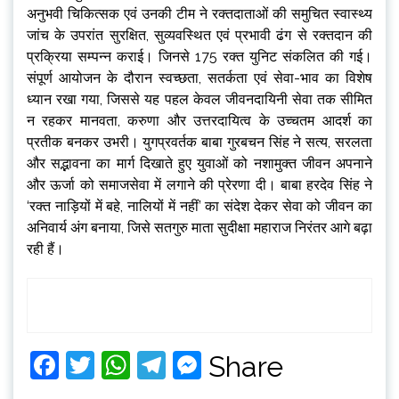
अनुभवी चिकित्सक एवं उनकी टीम ने रक्तदाताओं की समुचित स्वास्थ्य
जांच के उपरांत सुरक्षित, सुव्यवस्थित एवं प्रभावी ढंग से रक्तदान की
प्रक्रिया सम्पन्न कराई। जिनसे 175 रक्त युनिट संकलित की गई।
संपूर्ण आयोजन के दौरान स्वच्छता, सतर्कता एवं सेवा-भाव का विशेष
ध्यान रखा गया, जिससे यह पहल केवल जीवनदायिनी सेवा तक सीमित
न रहकर मानवता, करुणा और उत्तरदायित्व के उच्चतम आदर्श का
प्रतीक बनकर उभरी। युगप्रवर्तक बाबा गुरबचन सिंह ने सत्य, सरलता
और सद्भावना का मार्ग दिखाते हुए युवाओं को नशामुक्त जीवन अपनाने
और ऊर्जा को समाजसेवा में लगाने की प्रेरणा दी। बाबा हरदेव सिंह ने
‘रक्त नाड़ियों में बहे, नालियों में नहीं’ का संदेश देकर सेवा को जीवन का
अनिवार्य अंग बनाया, जिसे सतगुरु माता सुदीक्षा महाराज निरंतर आगे बढ़ा
रही हैं।
Facebook
Twitter
WhatsApp
Telegram
Messenger
Share