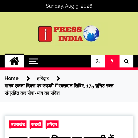
Skip
Sunday, Aug 9, 2026
to
content
ipressindia
Home
हरिद्वार
मानव एकता दिवस पर रुड़की में रक्तदान शिविर, 175 यूनिट रक्त
संग्रहित कर सेवा-भाव का संदेश
उत्तराखंड
रूडकी
हरिद्वार