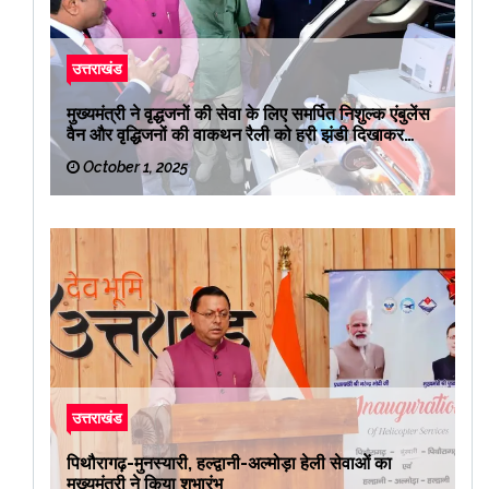
उत्तराखंड
मुख्यमंत्री ने वृद्धजनों की सेवा के लिए समर्पित निशुल्क एंबुलेंस
वैन और वृद्धिजनों की वाकथन रैली को हरी झंडी दिखाकर
रवाना किया
October 1, 2025
उत्तराखंड
पिथौरागढ़-मुनस्यारी, हल्द्वानी-अल्मोड़ा हेली सेवाओं का
मुख्यमंत्री ने किया शुभारंभ