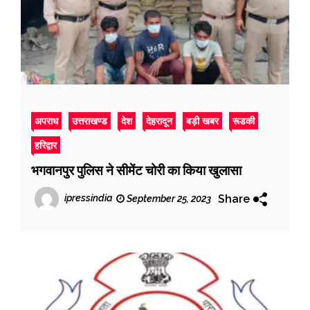
अपराध
उत्तराखण्ड
देश
देहरादून
बड़ी खबर
रूडकी
हरिद्वार
भगवानपुर पुलिस ने सीमेंट चोरी का किया खुलासा
Share
ipressindia
September 25, 2023