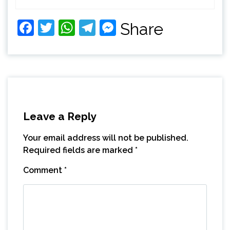
Facebook
Twitter
WhatsApp
Telegram
Messenger
Share
Leave a Reply
Your email address will not be published.
Required fields are marked
*
Comment
*