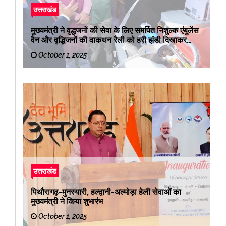
उत्तराखंड
मुख्यमंत्री ने वृद्धजनों की सेवा के लिए समर्पित निशुल्क एंबुलेंस
वैन और वृद्धिजनों की वाकथन रैली को हरी झंडी दिखाकर
रवाना किया
October 1, 2025
उत्तराखंड
पिथौरागढ़-मुनस्यारी, हल्द्वानी-अल्मोड़ा हेली सेवाओं का
मुख्यमंत्री ने किया शुभारंभ
October 1, 2025