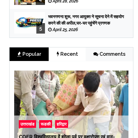
April 28, 2026
भवनगणना शुरू, नगर आयुक्त ने सूचना देने में सहयोग
करने की की अपील,घर-घर पहुंचेंगे प्रगणक
5
April 25, 2026
Popular
Recent
Comments
उत्तराखंड
रूडकी
हरिद्वार
COER विश्वविद्यालय में हरेला पर्व पर वृक्षारोपण एवं वाद-