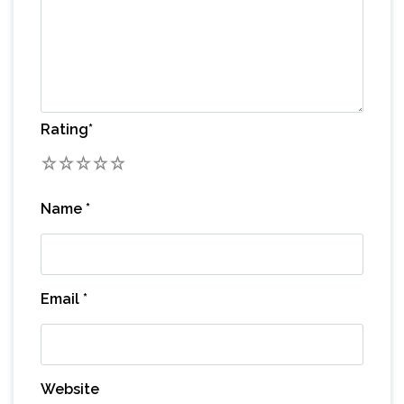
Rating
*
1
2
3
4
5
Name
*
Email
*
Website