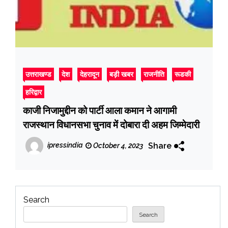
उत्तराखण्ड
देश
देहरादून
बड़ी खबर
राजनीति
रूडकी
हरिद्वार
काजी निजामुद्दीन को पार्टी आला कमान ने आगामी
राजस्थान विधानसभा चुनाव में दोबारा दी अहम जिम्मेदारी
Share
ipressindia
October 4, 2023
Search
Search