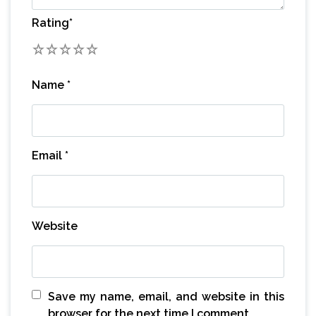
Rating
*
1
2
3
4
5
Name
*
Email
*
Website
Save my name, email, and website in this
browser for the next time I comment.