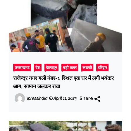
उत्तराखण्ड
देश
देहरादून
बड़ी खबर
रूडकी
हरिद्वार
राजेन्द्र नगर गली नंबर-1 स्थित एक घर में लगी भयंकर
आग, सामान जलकर राख
Share
ipressindia
April 11, 2023