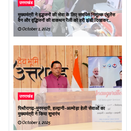
उत्तराखंड
मुख्यमंत्री ने वृद्धजनों की सेवा के लिए समर्पित निशुल्क एंबुलेंस
वैन और वृद्धिजनों की वाकथन रैली को हरी झंडी दिखाकर
रवाना किया
October 1, 2025
उत्तराखंड
पिथौरागढ़-मुनस्यारी, हल्द्वानी-अल्मोड़ा हेली सेवाओं का
मुख्यमंत्री ने किया शुभारंभ
October 1, 2025