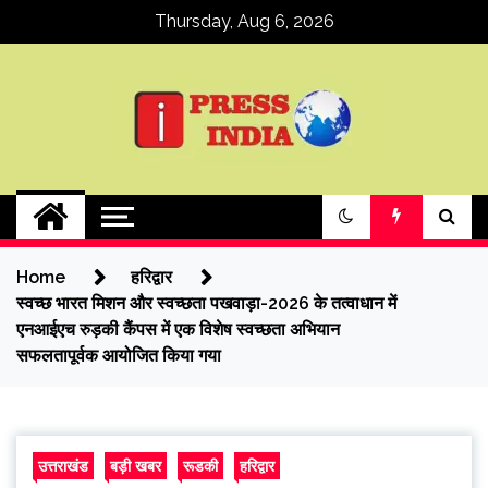
Skip
Thursday, Aug 6, 2026
to
content
ipressindia
Home
हरिद्वार
स्वच्छ भारत मिशन और स्वच्छता पखवाड़ा-2026 के तत्वाधान में
एनआईएच रुड़की कैंपस में एक विशेष स्वच्छता अभियान
सफलतापूर्वक आयोजित किया गया
उत्तराखंड
बड़ी खबर
रूडकी
हरिद्वार