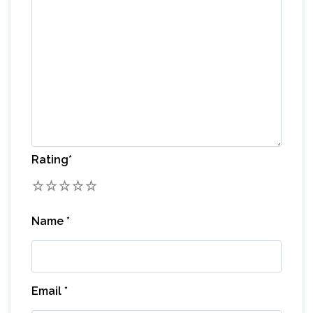
Rating
*
1
2
3
4
5
Name
*
Email
*