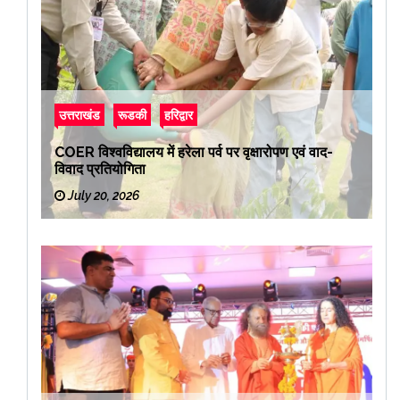
उत्तराखंड
रूडकी
हरिद्वार
COER विश्वविद्यालय में हरेला पर्व पर वृक्षारोपण एवं वाद-
विवाद प्रतियोगिता
July 20, 2026