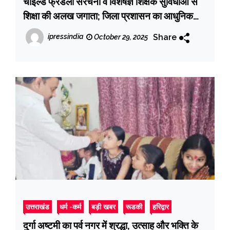
चाईल्ड फ्रेेडली संरचना व विशेषज्ञ शिक्षक सुविधाओं से
शिक्षा की अलख जगाता; जिला प्रशासन का आधुनिक
इंटेसिव केयर सेंटर
Share
ipressindia
October 29, 2025
उत्तराखंड
धर्म -कर्म
बड़ी खबर
रूडकी
हरिद्वार
दुर्गा अष्टमी का पर्व नगर में श्रद्धा, उत्साह और भक्ति के