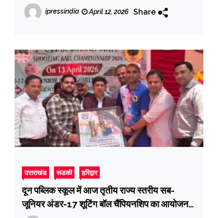
Share
ipressindia
April 12, 2026
उत्तराखंड
रूडकी
हरिद्वार
दून पब्लिक स्कूल में आज तृतीय राज्य स्तरीय सब-
जूनियर अंडर-17 शूटिंग बॉल चैंपियनशिप का आयोजन,
मुख्य अतिथि कैबिनेट मंत्री प्रदीप बत्रा ने किया शुभारंभ