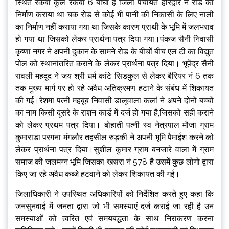
स्थित रकबा कुल रकबा 6 बीघा है जिला पंचायत हरिद्वार ने रोड का
निर्माण कराया था चक रोड से कोई भी पानी की निकासी के लिए नाली
का निर्माण नहीं कराया गया था जिसके कारण प्राथी के भूमि में जलभराव
हो गया था जिसको लेकर प्रार्थना पत्र दिया गया।पंकज सैनी निवासी
कृष्णा नगर ने अपनी दुकान के सामने रोड के बीचों बीच एल टी का विद्युत
पोल को स्थानांतरित कराने के लेकर प्रार्थना पत्र दिया। भूपेंद्र सैनी
रावली महदूद ने जय श्री धर्म कांटे सिडकुल से लेकर बैरियर नं 6 तक
तक मुख्य मार्ग पर हो रहे अवैध अतिक्रमण हटाने के संबंध में शिकायत
की गई।रेशमा पत्नी महबूब निवासी डालूवाला कलां ने अपने दोनों बच्चों
का नाम किसी दूसरे के राशन कार्ड में दर्ज हो गया है,जिसको सही कराने
को लेकर प्रथम पत्र दिया। बोहाती पत्नी स्व नेत्रपाल मौजा ग्राम
कुमाराडा परगना मंगलौर तहसील रुड़की ने अपनी भूमि पैमाईश करने को
लेकर प्रार्थना पत्र दिया।सुशील कुमार ग्राम बनजारे वाला में ग्राम
समाज की जलमग्न भूमि जिसका खसरा नं 578 है उसमें कुछ लोगो द्वारा
किए जा रहे अवैध कब्जे हटवाने को लेकर शिकायत की गई।
जिलाधिकारी ने उपस्थित अधिकारियों को निर्देशित करते हुए कहा कि
जनसुनवाई में जनता द्वारा जो भी समस्याएं दर्ज कराई जा रही है उन
समस्याओं को त्वरित एवं समयबद्धता के साथ निराकरण करना