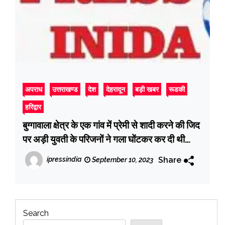
अपराध
उत्तराखण्ड
देश
देहरादून
बड़ी खबर
रूडकी
हरिद्वार
बुग्गावाला क्षेत्र के एक गांव में प्रेमी से शादी करने की जिद
पर अड़ी युवती के परिजनों ने गला घोंटकर कर दी थी
उसकी हत्या
Share
ipressindia
September 10, 2023
Search