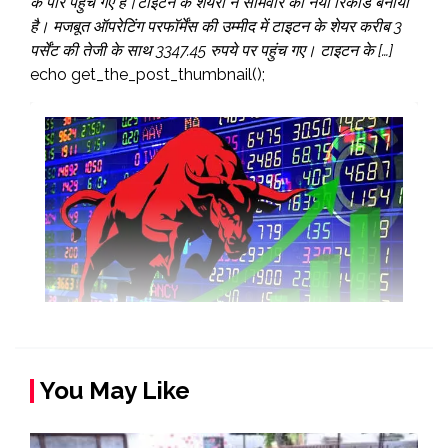
के पार पहुंच गए हैं।टाइटन के शेयरों ने सोमवार को नया रिकॉर्ड बनाया
है। मजबूत ऑपरेटिंग परफॉर्मेंस की उम्मीद में टाइटन के शेयर करीब 3
पर्सेंट की तेजी के साथ 3347.45 रुपये पर पहुंच गए। टाइटन के […]
echo get_the_post_thumbnail();
You May Like