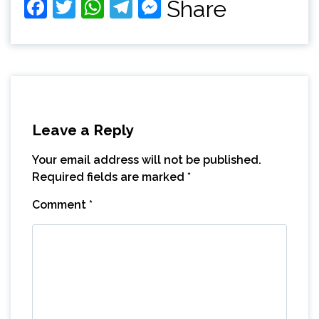
Facebook
Twitter
WhatsApp
Telegram
Messenger
Share
Leave a Reply
Your email address will not be published.
Required fields are marked
*
Comment
*