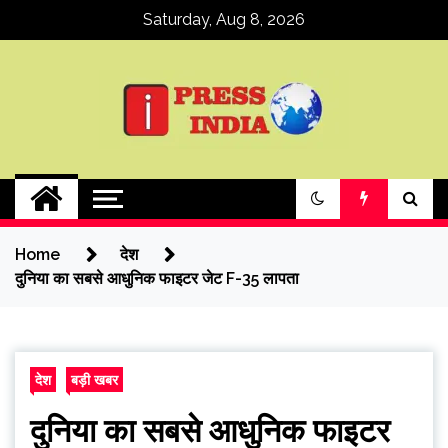
Skip
Saturday, Aug 8, 2026
to
content
ipressindia
Home
देश
दुनिया का सबसे आधुनिक फाइटर जेट F-35 लापता
देश
बड़ी खबर
दुनिया का सबसे आधुनिक फाइटर