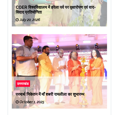
COER विश्वविद्यालय में हरेला पर्व पर वृक्षारोपण एवं वाद-
विवाद प्रतियोगिता
July 20, 2026
उत्तराखंड
परमार्थ निकेतन में माँ शबरी रामलीला का शुभारम्भ
October 1, 2025