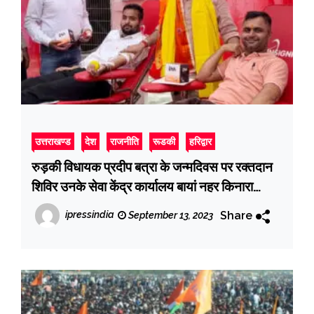
उत्तराखण्ड
देश
राजनीति
रूडकी
हरिद्वार
रुड़की विधायक प्रदीप बत्रा के जन्मदिवस पर रक्तदान
शिविर उनके सेवा केंद्र कार्यालय बायां नहर किनारा
रुड़की में आयोजित किया गया
Share
ipressindia
September 13, 2023