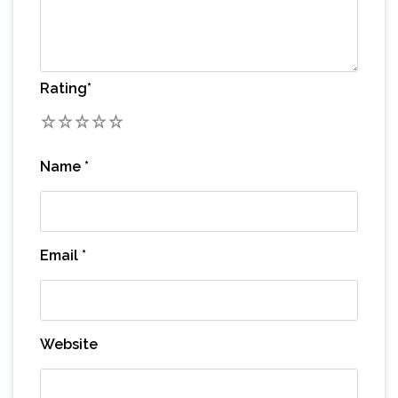
Rating
*
1
2
3
4
5
Name
*
Email
*
Website