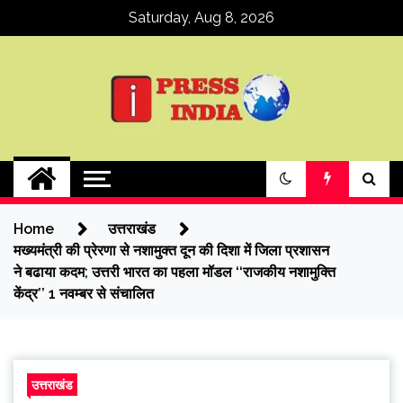
Skip
Saturday, Aug 8, 2026
to
content
ipressindia
Home
उत्तराखंड
मख्यमंत्री की प्रेरणा से नशामुक्त दून की दिशा में जिला प्रशासन
ने बढाया कदम; उत्तरी भारत का पहला मॉडल ‘‘राजकीय नशामुक्ति
केंद्र’’ 1 नवम्बर से संचालित
उत्तराखंड