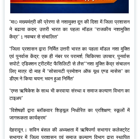
*मा0 मख्यमंत्री की प्रेरणा से नशामुक्त दून की दिशा में जिला प्रशासन
ने बढाया कदम; उत्तरी भारत का पहला मॉडल ‘‘राजकीय नशामुक्ति
केंद्र’’ 1 नवम्बर से संचालित*
*जिला प्रशासन द्वारा निर्मित उत्तरी भारत का पहला मॉडल नशा मुक्ति
एवं पुनर्वास केंद्र; एक ही नंबर पर परामर्श, चिकित्सा उपचार, पुनर्वास
सपोर्ट; एडिक्शन ट्रीटमेंट फैसिलिटी से लैस**नशा मुक्ति केंद्र संचालन
लिए मात्र दो माह में “सोसायटी प्रमोशन ऑफ यूथ एण्ड मासेस’’ का
डीएम ने किया चयन; भवन हुआ निर्मित*
*एम्स ऋषिकेश के साथ भी करवाया संस्था व समाज कल्याण विभाग का
टाइअप*
*विशेषज्ञों द्वारा ब्लॉकवार शिड्यूल निर्धारित का प्रशिक्षण; स्कूलों में
जागरूकता कार्यक्रम*
देहरादून,। सविन बंसल की अध्यक्षता में ऋषिपर्णा सभागार कलेक्ट्रेट
सभागार में जिला प्रशासन एवं समाज कल्याण विभाग द्वारा स्थापित