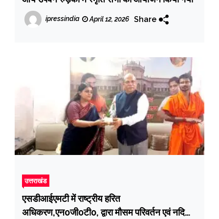
Share
ipressindia
April 12, 2026
उत्तराखंड
एसडीआईएमटी में राष्ट्रीय हरित
अधिकरण,एन0जी0टी0, द्वारा मौसम परिवर्तन एवं नदियां