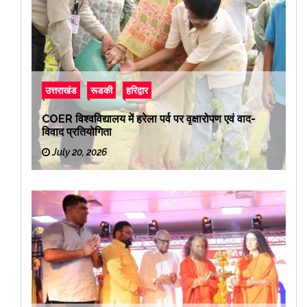
उत्तराखंड
रूडकी
हरिद्वार
COER विश्वविद्यालय में हरेला पर्व पर वृक्षारोपण एवं वाद-
विवाद प्रतियोगिता
July 20, 2026