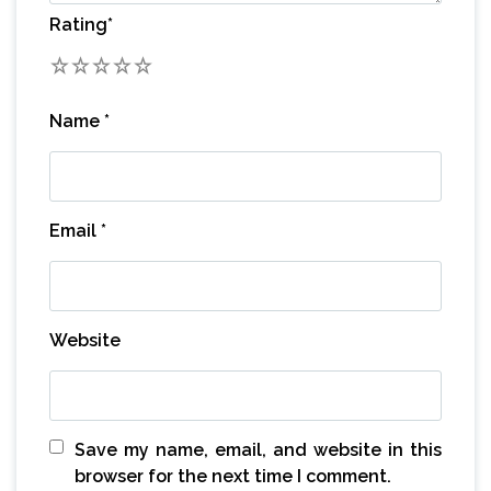
Rating
*
1
2
3
4
5
Name
*
Email
*
Website
Save my name, email, and website in this
browser for the next time I comment.