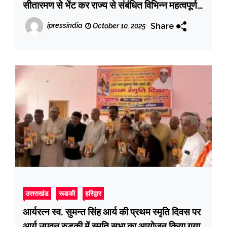
सीतारमण से भेंट कर राज्य से संबंधित विभिन्न महत्वपूर्ण
विषयों पर विस्तृत चर्चा की
Share
ipressindia
October 10, 2025
उत्तराखंड
रूडकी
हरिद्वार
आर्यरत्न स्व. सुमन्त सिंह आर्य की प्रथम स्मृति दिवस पर
आर्य उपवन रुड़की में स्मृति सभा का आयोजन किया गया