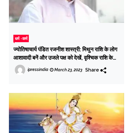
धर्म -कर्म
ज्योतिषाचार्य पंडित रजनीश शास्त्री: मिथुन राशि के लोग
आशावादी बनें और उजले पक्ष को देखें, वृश्चिक राशि के
लोग धैर्य बनाए रखें और समझदारी से काम लें
Share
ipressindia
March 23, 2023