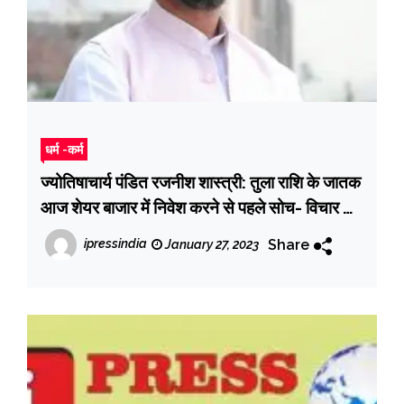
धर्म -कर्म
ज्योतिषाचार्य पंडित रजनीश शास्त्री: तुला राशि के जातक
आज शेयर बाजार में निवेश करने से पहले सोच- विचार कर
लें, जानें अन्‍य राशियों का हाल
Share
ipressindia
January 27, 2023