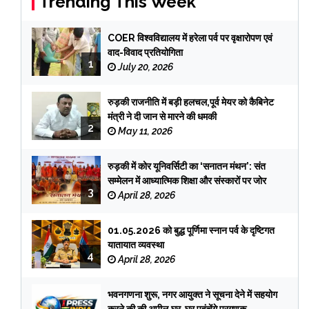
Trending This Week
COER विश्वविद्यालय में हरेला पर्व पर वृक्षारोपण एवं
वाद-विवाद प्रतियोगिता
1
July 20, 2026
रुड़की राजनीति में बड़ी हलचल,पूर्व मेयर को कैबिनेट
मंत्री ने दी जान से मारने की धमकी
2
May 11, 2026
रुड़की में कोर यूनिवर्सिटी का ‘सनातन मंथन’: संत
सम्मेलन में आध्यात्मिक शिक्षा और संस्कारों पर जोर
3
April 28, 2026
01.05.2026 को बुद्ध पूर्णिमा स्नान पर्व के दृष्टिगत
यातायात व्यवस्था
4
April 28, 2026
भवनगणना शुरू, नगर आयुक्त ने सूचना देने में सहयोग