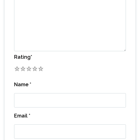
Rating
*
1
2
3
4
5
Name
*
Email
*