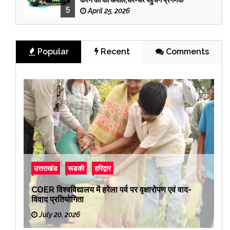
करने की की अपील,घर-घर पहुंचेंगे प्रगणक
5
April 25, 2026
Popular
Recent
Comments
उत्तराखंड
रूडकी
हरिद्वार
COER विश्वविद्यालय में हरेला पर्व पर वृक्षारोपण एवं वाद-
विवाद प्रतियोगिता
July 20, 2026