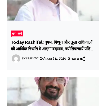
धर्म -कर्म
Today Rashifal: वृषभ, मिथुन और तुला राशि वालों
की आर्थिक स्थिति में आएगा बदलाव, ज्योतिषाचार्य पंडित
रजनीश शास्त्री से जानिए आज के राशिफल के बारे में
Share
ipressindia
August 11, 2025