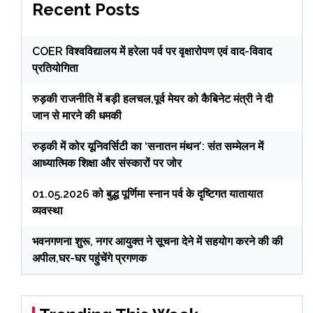
Recent Posts
COER विश्वविद्यालय में हरेला पर्व पर वृक्षारोपण एवं वाद-विवाद
प्रतियोगिता
रुड़की राजनीति में बड़ी हलचल,पूर्व मेयर को कैबिनेट मंत्री ने दी
जान से मारने की धमकी
रुड़की में कोर यूनिवर्सिटी का ‘सनातन मंथन’: संत सम्मेलन में
आध्यात्मिक शिक्षा और संस्कारों पर जोर
01.05.2026 को बुद्ध पूर्णिमा स्नान पर्व के दृष्टिगत यातायात
व्यवस्था
भवनगणना शुरू, नगर आयुक्त ने सूचना देने में सहयोग करने की की
अपील,घर-घर पहुंचेंगे प्रगणक