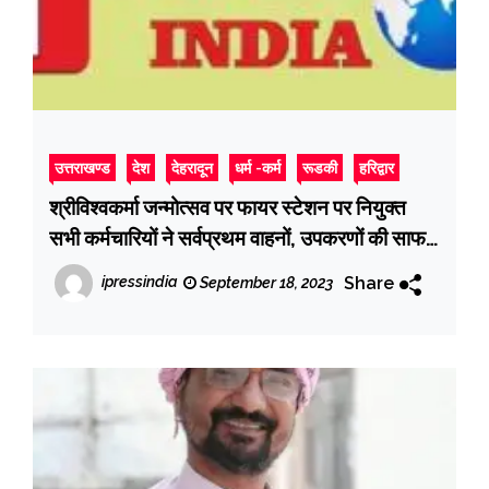
उत्तराखण्ड
देश
देहरादून
धर्म -कर्म
रूडकी
हरिद्वार
श्रीविश्वकर्मा जन्मोत्सव पर फायर स्टेशन पर नियुक्त
सभी कर्मचारियों ने सर्वप्रथम वाहनों, उपकरणों की साफ-
सफाई की
Share
ipressindia
September 18, 2023