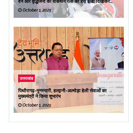
वैन और वृद्धिजनों की वाकथन रैली को हरी झंडी दिखाकर
रवाना किया
October 1, 2025
उत्तराखंड
पिथौरागढ़-मुनस्यारी, हल्द्वानी-अल्मोड़ा हेली सेवाओं का
मुख्यमंत्री ने किया शुभारंभ
October 1, 2025