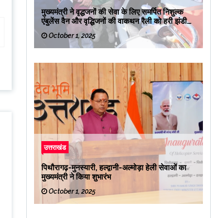
मुख्यमंत्री ने वृद्धजनों की सेवा के लिए समर्पित निशुल्क
एंबुलेंस वैन और वृद्धिजनों की वाकथन रैली को हरी झंडी
दिखाकर रवाना किया
October 1, 2025
उत्तराखंड
पिथौरागढ़-मुनस्यारी, हल्द्वानी-अल्मोड़ा हेली सेवाओं का
मुख्यमंत्री ने किया शुभारंभ
October 1, 2025