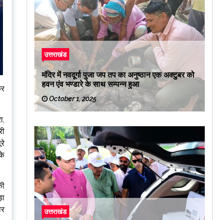
उत्तराखंड
मंदिर में नवदूर्गा पुजा जप तप का अनुष्ठान एक अक्टुबर को
हवन एंव भण्डारे के साथ सम्पन्न हुआ
कर
October 1, 2025
ा,
री
रे
के
की
ड़ा
ार
उत्तराखंड