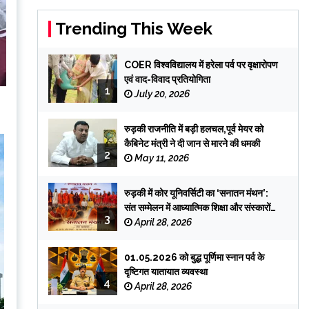
Trending This Week
COER विश्वविद्यालय में हरेला पर्व पर वृक्षारोपण
एवं वाद-विवाद प्रतियोगिता
1
July 20, 2026
रुड़की राजनीति में बड़ी हलचल,पूर्व मेयर को
कैबिनेट मंत्री ने दी जान से मारने की धमकी
2
May 11, 2026
रुड़की में कोर यूनिवर्सिटी का ‘सनातन मंथन’:
संत सम्मेलन में आध्यात्मिक शिक्षा और संस्कारों
3
पर जोर
April 28, 2026
01.05.2026 को बुद्ध पूर्णिमा स्नान पर्व के
दृष्टिगत यातायात व्यवस्था
4
April 28, 2026