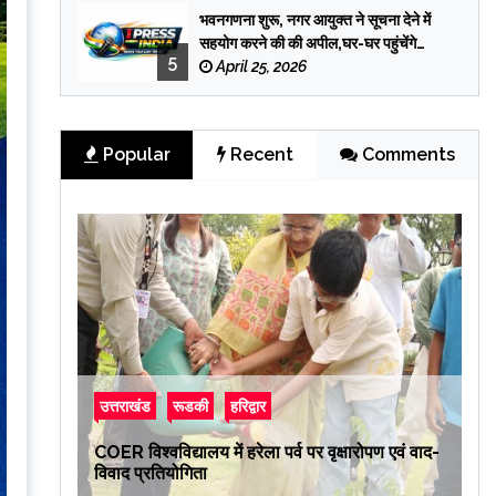
भवनगणना शुरू, नगर आयुक्त ने सूचना देने में
सहयोग करने की की अपील,घर-घर पहुंचेंगे
5
प्रगणक
April 25, 2026
Popular
Recent
Comments
उत्तराखंड
रूडकी
हरिद्वार
COER विश्वविद्यालय में हरेला पर्व पर वृक्षारोपण एवं वाद-
विवाद प्रतियोगिता