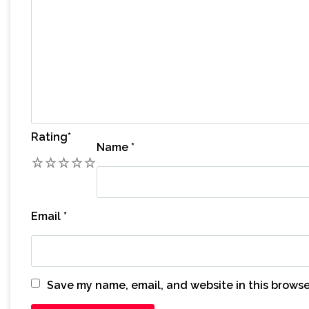
Rating
*
Name
*
1
2
3
4
5
Email
*
Save my name, email, and website in this browse