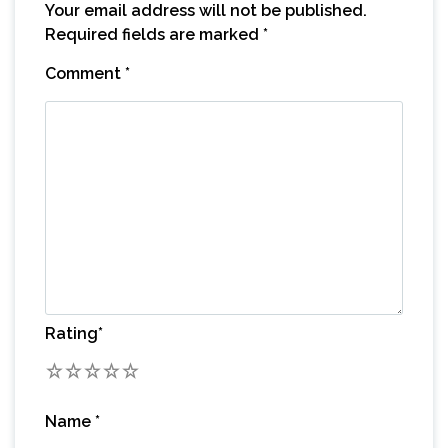
Your email address will not be published.
Required fields are marked
*
Comment
*
Rating
*
1
2
3
4
5
Name
*