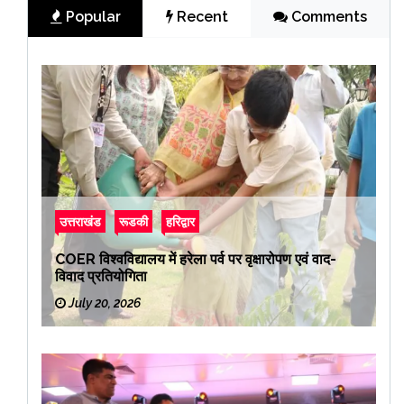
Popular
Recent
Comments
उत्तराखंड
रूडकी
हरिद्वार
COER विश्वविद्यालय में हरेला पर्व पर वृक्षारोपण एवं वाद-
विवाद प्रतियोगिता
July 20, 2026