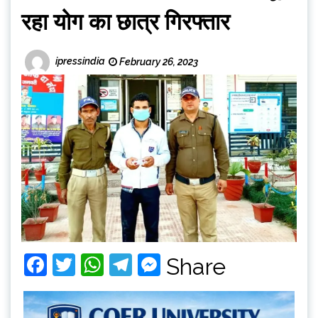
रहा योग का छात्र गिरफ्तार
ipressindia
February 26, 2023
Facebook
Twitter
WhatsApp
Telegram
Messenger
Share