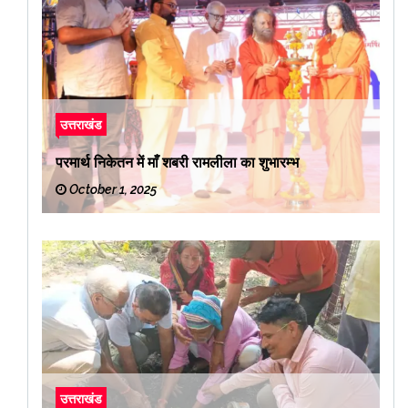
उत्तराखंड
परमार्थ निकेतन में माँ शबरी रामलीला का शुभारम्भ
October 1, 2025
उत्तराखंड