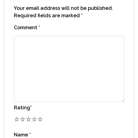
Your email address will not be published.
Required fields are marked
*
Comment
*
Rating
*
1
2
3
4
5
Name
*