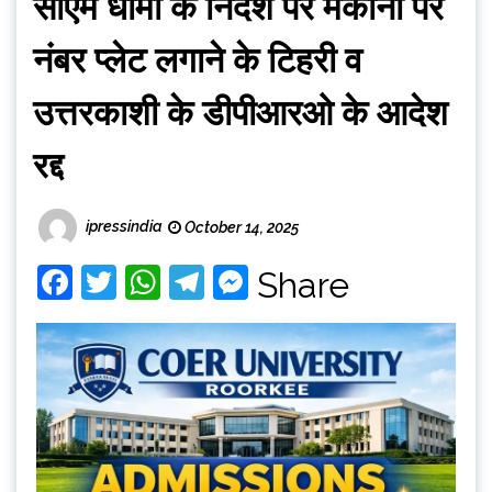
सीएम धामी के निर्देश पर मकानों पर
नंबर प्लेट लगाने के टिहरी व
उत्तरकाशी के डीपीआरओ के आदेश
रद्द
ipressindia
October 14, 2025
Facebook
Twitter
WhatsApp
Telegram
Messenger
Share