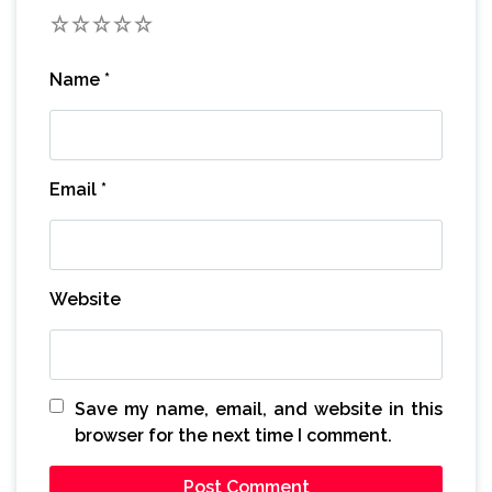
1
2
3
4
5
Name
*
Email
*
Website
Save my name, email, and website in this
browser for the next time I comment.