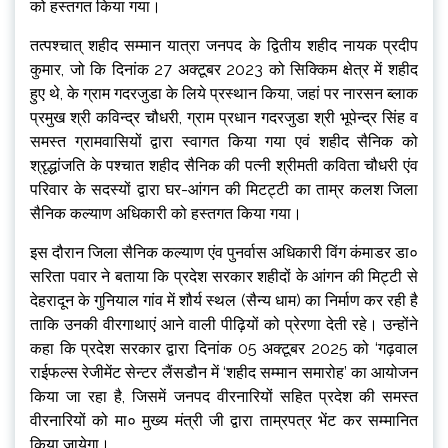
को हस्तगत किया गया।
तत्पश्चात् शहीद सम्मान यात्रा जनपद के द्वितीय शहीद नायक प्रदीप
कुमार, जो कि दिनांक 27 अक्टूबर 2023 को सिक्किम क्षेत्र में शहीद
हुए थे, के ग्राम गदरजुडा के लिये प्रस्थान किया, जहां पर नारसन ब्लाक
प्रमुख श्री कविन्द्र चौधरी, ग्राम प्रधान गदरजुडा श्री भूपेन्द्र सिंह व
समस्त ग्रामवासियों द्वारा स्वागत किया गया एवं शहीद सैनिक को
श्रृद्धांजति के पश्चात शहीद सैनिक की पत्नी श्रीमती कविता चौधरी एंव
परिवार के सदस्यों द्वारा घर-आंगन की मिटट्टी का ताम्र कलश जिला
सैनिक कल्याण अधिकारी को हस्तगत किया गया।
इस दौरान जिला सैनिक कल्याण एंव पुनर्वास अधिकारी विंग कंमाडर डा०
सरिता पवार ने बताया कि प्रदेश सरकार शहीदों के आंगन की मिट्टी से
देहरादून के गुनियाल गांव में शौर्य स्थल (सैन्य धाम) का निर्माण कर रही है
ताकि उनकी वीरगाथाएं आने वाली पीढ़ियों को प्रेरणा देती रहे। उन्होंने
कहा कि प्रदेश सरकार द्वारा दिनांक 05 अक्टूबर 2025 को ‘गढ़वाल
राईफल्स रेजीमेंट सेन्टर लैंसडौन में ‘शहीद सम्मान समारोह’ का आयोजन
किया जा रहा है, जिसमें जनपद वीरनारियों सहित प्रदेश की समस्त
वीरनारियों को मा० मुख्य मंत्री जी द्वारा ताम्रपत्र भेंट कर सम्मानित
किया जायेगा।