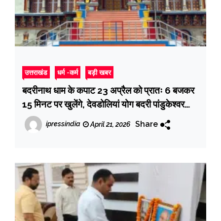
उत्तराखंड
धर्म -कर्म
बड़ी खबर
बदरीनाथ धाम के कपाट 23 अप्रैल को प्रातः 6 बजकर
15 मिनट पर खुलेंगे, देवडोलियां योग बदरी पांडुकेश्वर
पहुंचीं
Share
ipressindia
April 21, 2026