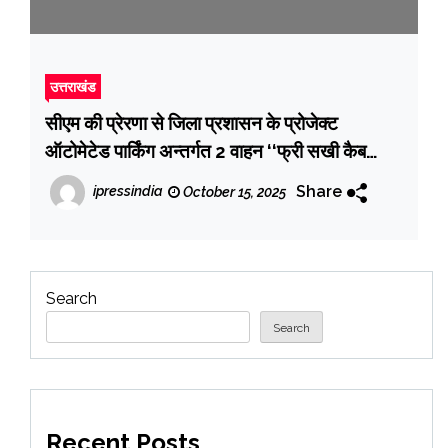
उत्तराखंड
सीएम की प्रेरणा से जिला प्रशासन के प्रोजेक्ट
ऑटोमेटेड पार्किंग अन्तर्गत 2 वाहन ‘‘फ्री सखी कैब
सुविधा’’ जनमानस को समर्पित; 06 अतरिक्त सखी ईवी
Share
ipressindia
October 15, 2025
वाहन जल्द; आरएफपी भी हुई अपलोड
Search
Search
Recent Posts