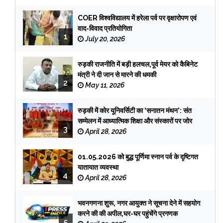
COER विश्वविद्यालय में हरेला पर्व पर वृक्षारोपण एवं
वाद-विवाद प्रतियोगिता
1
July 20, 2026
रुड़की राजनीति में बड़ी हलचल,पूर्व मेयर को कैबिनेट
मंत्री ने दी जान से मारने की धमकी
2
May 11, 2026
रुड़की में कोर यूनिवर्सिटी का ‘सनातन मंथन’: संत
सम्मेलन में आध्यात्मिक शिक्षा और संस्कारों पर जोर
3
April 28, 2026
01.05.2026 को बुद्ध पूर्णिमा स्नान पर्व के दृष्टिगत
यातायात व्यवस्था
4
April 28, 2026
भवनगणना शुरू, नगर आयुक्त ने सूचना देने में सहयोग
करने की की अपील,घर-घर पहुंचेंगे प्रगणक
5