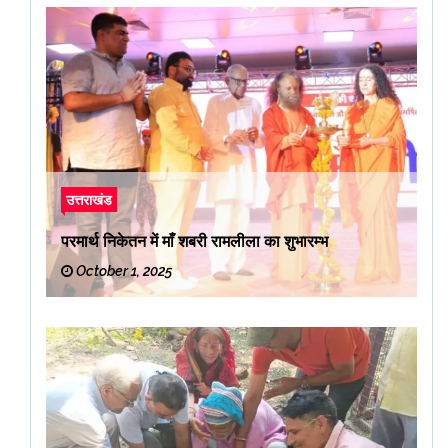
उत्तराखंड
परमार्थ निकेतन में माँ शबरी रामलीला का शुभारम्भ
October 1, 2025