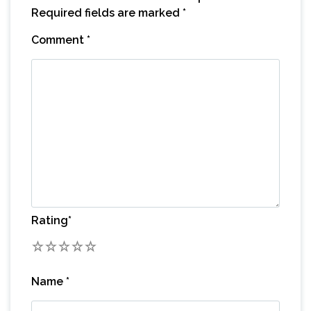
Required fields are marked
*
Comment
*
Rating
*
1
2
3
4
5
Name
*