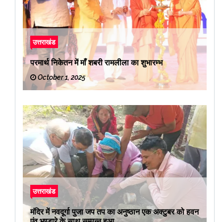
उत्तराखंड
परमार्थ निकेतन में माँ शबरी रामलीला का शुभारम्भ
October 1, 2025
उत्तराखंड
मंदिर में नवदूर्गा पुजा जप तप का अनुष्ठान एक अक्टुबर को हवन
एंव भण्डारे के साथ सम्पन्न हुआ