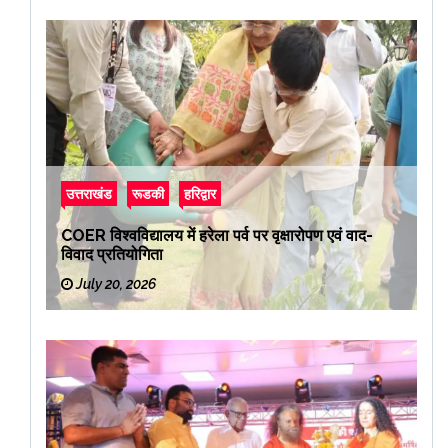
उत्तराखंड
रूडकी
हरिद्वार
COER विश्वविद्यालय में हरेला पर्व पर वृक्षारोपण एवं वाद-
विवाद प्रतियोगिता
July 20, 2026