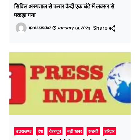
सिविल अस्पताल से फरार कैदी एक घंटे में लक्सर से
पकड़ा गया
Share
ipressindia
January 19, 2023
उत्तराखण्ड
देश
देहरादून
बड़ी खबर
रूडकी
हरिद्वार