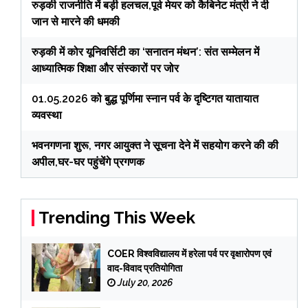
रुड़की राजनीति में बड़ी हलचल,पूर्व मेयर को कैबिनेट मंत्री ने दी
जान से मारने की धमकी
रुड़की में कोर यूनिवर्सिटी का ‘सनातन मंथन’: संत सम्मेलन में
आध्यात्मिक शिक्षा और संस्कारों पर जोर
01.05.2026 को बुद्ध पूर्णिमा स्नान पर्व के दृष्टिगत यातायात
व्यवस्था
भवनगणना शुरू, नगर आयुक्त ने सूचना देने में सहयोग करने की की
अपील,घर-घर पहुंचेंगे प्रगणक
Trending This Week
COER विश्वविद्यालय में हरेला पर्व पर वृक्षारोपण एवं
वाद-विवाद प्रतियोगिता
1
July 20, 2026