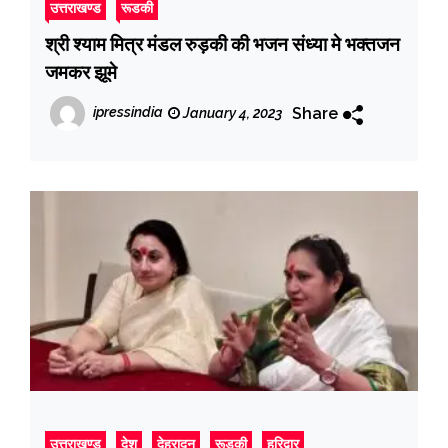
उत्तराखण्ड
रूडकी
श्री श्याम मित्र मंडल रुड़की की भजन संध्या मे भक्तजन
जमकर झूमे
Share
ipressindia
January 4, 2023
उत्तराखण्ड
देश
देहरादून
रूडकी
हरिद्वार