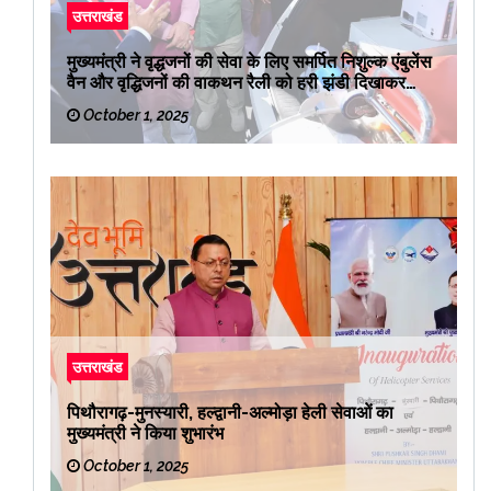
उत्तराखंड
मुख्यमंत्री ने वृद्धजनों की सेवा के लिए समर्पित निशुल्क एंबुलेंस
वैन और वृद्धिजनों की वाकथन रैली को हरी झंडी दिखाकर
रवाना किया
October 1, 2025
उत्तराखंड
पिथौरागढ़-मुनस्यारी, हल्द्वानी-अल्मोड़ा हेली सेवाओं का
मुख्यमंत्री ने किया शुभारंभ
October 1, 2025