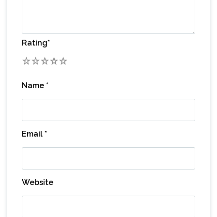
Rating
*
1
2
3
4
5
Name
*
Email
*
Website