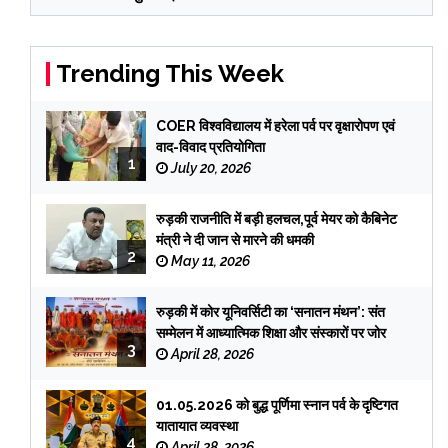
Trending This Week
COER विश्वविद्यालय में हरेला पर्व पर वृक्षारोपण एवं
वाद-विवाद प्रतियोगिता
1
July 20, 2026
रुड़की राजनीति में बड़ी हलचल,पूर्व मेयर को कैबिनेट
मंत्री ने दी जान से मारने की धमकी
2
May 11, 2026
रुड़की में कोर यूनिवर्सिटी का ‘सनातन मंथन’: संत
सम्मेलन में आध्यात्मिक शिक्षा और संस्कारों पर जोर
3
April 28, 2026
01.05.2026 को बुद्ध पूर्णिमा स्नान पर्व के दृष्टिगत
यातायात व्यवस्था
4
April 28, 2026