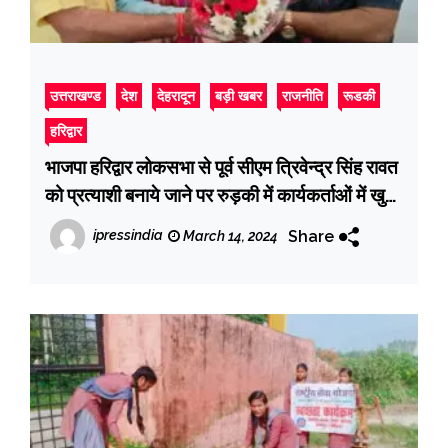
उत्तराखण्ड
देश
देहरादून
बड़ी खबर
राजनीति
रूडकी
हरिद्वार
भाजपा हरिद्वार लोकसभा से पूर्व सीएम त्रिवेन्द्र सिंह रावत
को प्रत्याशी बनाये जाने पर रुड़की में कार्यकर्ताओं में खुशी
का माहौल
Share
ipressindia
March 14, 2024