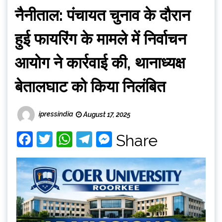
नैनीताल: पंचायत चुनाव के दौरान
हुई फायरिंग के मामले में निर्वाचन
आयोग ने कार्रवाई की, थानाध्यक्ष
बेतालघाट को किया निलंबित
ipressindia
August 17, 2025
Facebook
Twitter
WhatsApp
Telegram
Messenger
Share