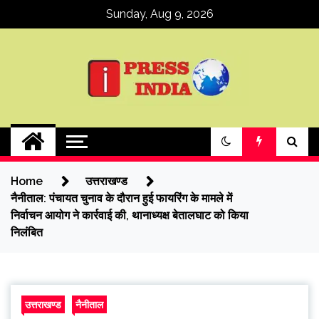
Skip
Sunday, Aug 9, 2026
to
content
ipressindia
Home
उत्तराखण्ड
नैनीताल: पंचायत चुनाव के दौरान हुई फायरिंग के मामले में
निर्वाचन आयोग ने कार्रवाई की, थानाध्यक्ष बेतालघाट को किया
निलंबित
उत्तराखण्ड
नैनीताल