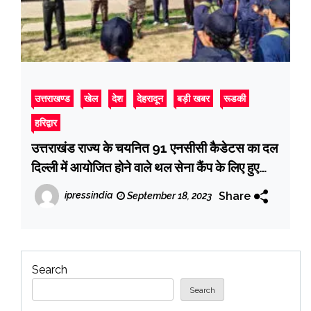
उत्तराखण्ड
खेल
देश
देहरादून
बड़ी खबर
रूडकी
हरिद्वार
उत्तराखंड राज्य के चयनित 91 एनसीसी कैडेटस का दल
दिल्ली में आयोजित होने वाले थल सेना कैंप के लिए हुए
रवाना
Share
ipressindia
September 18, 2023
Search
Search