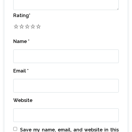
Rating
*
1
2
3
4
5
Name
*
Email
*
Website
Save my name, email, and website in this