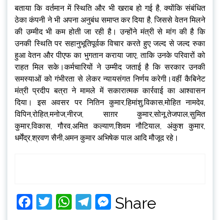
बताया कि वर्तमान में स्थिति और भी खराब हो गई है, क्योंकि संबंधित
ठेका कंपनी ने भी अपना अनुबंध समाप्त कर दिया है, जिससे वेतन मिलने
की उम्मीद भी कम होती जा रही है। उन्होंने मंत्री से मांग की है कि
उनकी स्थिति पर सहानुभूतिपूर्वक विचार करते हुए जल्द से जल्द रुका
हुआ वेतन और पीएफ का भुगतान कराया जाए, ताकि उनके परिवारों को
राहत मिल सके।कर्मचारियों ने उम्मीद जताई है कि सरकार उनकी
समस्याओं को गंभीरता से लेकर न्यायसंगत निर्णय करेगी।वहीं कैबिनेट
मंत्री प्रदीप बत्रा ने मामले में सकारात्मक कार्रवाई का आश्वासन
दिया। इस अवसर पर नितिन कुमार,हिमांशु,विकास,मोहित नामदेव,
विपिन,रोहित,मनोज,नीरज, साग़र कुमार,सोनू,तेजपाल,सुमित
कुमार,विकास, गौरव,अमित कल्याण,शिवम नौटियाल, अंकुश कुमार,
धर्मेंद्र,श्रवण सैनी,अमन कुमार अभिषेक पाल आदि मौजूद रहे।
Facebook
Twitter
WhatsApp
Telegram
Messenger
Share