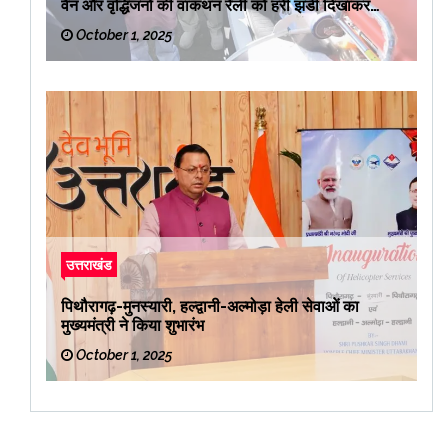
वैन और वृद्धिजनों की वाकथन रैली को हरी झंडी दिखाकर
रवाना किया
October 1, 2025
उत्तराखंड
पिथौरागढ़-मुनस्यारी, हल्द्वानी-अल्मोड़ा हेली सेवाओं का
मुख्यमंत्री ने किया शुभारंभ
October 1, 2025