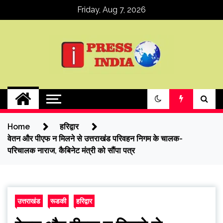
Skip
Friday, Aug 7, 2026
to
content
ipressindia
Home
हरिद्वार
वेतन और पीएफ न मिलने से उत्तराखंड परिवहन निगम के चालक-
परिचालक नाराज, कैबिनेट मंत्री को सौंपा पत्र
उत्तराखंड
रूडकी
हरिद्वार