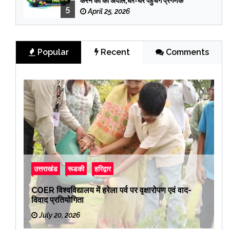
करने की की अपील,घर-घर पहुंचेंगे प्रगणक
5
April 25, 2026
Popular
Recent
Comments
उत्तराखंड
रूडकी
हरिद्वार
COER विश्वविद्यालय में हरेला पर्व पर वृक्षारोपण एवं वाद-
विवाद प्रतियोगिता
July 20, 2026