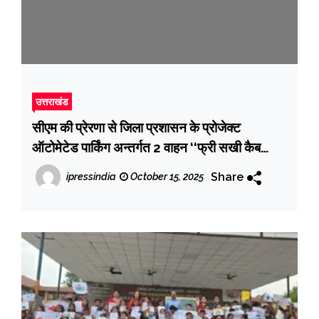
उत्तराखंड
सीएम की प्रेरणा से जिला प्रशासन के प्रोजेक्ट
ऑटोमेटेड पार्किंग अन्तर्गत 2 वाहन ‘‘फ्री सखी कैब
सुविधा’’ जनमानस को समर्पित; 06 अतरिक्त सखी ईवी
Share
ipressindia
October 15, 2025
वाहन जल्द; आरएफपी भी हुई अपलोड