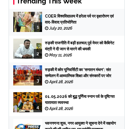
Trending This Week
COER विश्वविद्यालय में हरेला पर्व पर वृक्षारोपण एवं
वाद-विवाद प्रतियोगिता
1
July 20, 2026
रुड़की राजनीति में बड़ी हलचल,पूर्व मेयर को कैबिनेट
मंत्री ने दी जान से मारने की धमकी
2
May 11, 2026
रुड़की में कोर यूनिवर्सिटी का ‘सनातन मंथन’: संत
सम्मेलन में आध्यात्मिक शिक्षा और संस्कारों पर जोर
3
April 28, 2026
01.05.2026 को बुद्ध पूर्णिमा स्नान पर्व के दृष्टिगत
यातायात व्यवस्था
4
April 28, 2026
भवनगणना शुरू, नगर आयुक्त ने सूचना देने में सहयोग